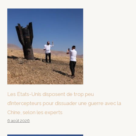
Les États-Unis disposent de trop peu
d’intercepteurs pour dissuader une guerre avec la
Chine, selon les experts
6 août 2026