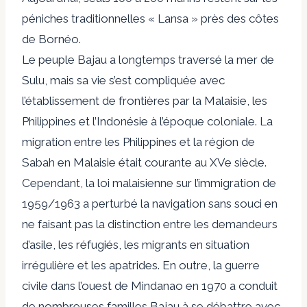
péniches traditionnelles « Lansa » près des côtes
de Bornéo.
Le peuple Bajau a longtemps traversé la mer de
Sulu, mais sa vie s’est compliquée avec
l’établissement de frontières par la Malaisie, les
Philippines et l’Indonésie à l’époque coloniale. La
migration entre les Philippines et la région de
Sabah en Malaisie était courante au XVe siècle.
Cependant, la loi malaisienne sur l’immigration de
1959/1963 a perturbé la navigation sans souci en
ne faisant pas la distinction entre les demandeurs
d’asile, les réfugiés, les migrants en situation
irrégulière et les apatrides. En outre, la guerre
civile dans l’ouest de Mindanao en 1970 a conduit
de nombreuses familles Bajau à se débattre avec