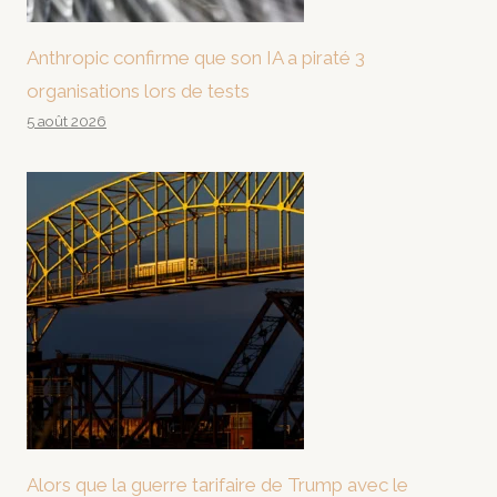
Anthropic confirme que son IA a piraté 3
organisations lors de tests
5 août 2026
Alors que la guerre tarifaire de Trump avec le