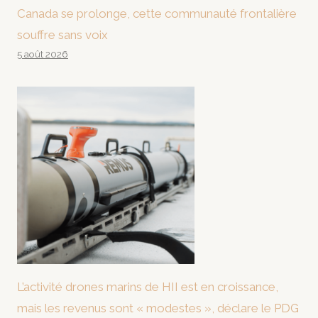
Canada se prolonge, cette communauté frontalière
souffre sans voix
5 août 2026
L’activité drones marins de HII est en croissance,
mais les revenus sont « modestes », déclare le PDG