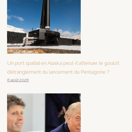
Un port spatial en Alaska peut-il atténuer le goulot
d’étranglement du lancement du Pentagone ?
6 août 2026