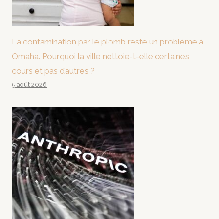
La contamination par le plomb reste un problème à
Omaha. Pourquoi la ville nettoie-t-elle certaines
cours et pas d’autres ?
5 août 2026