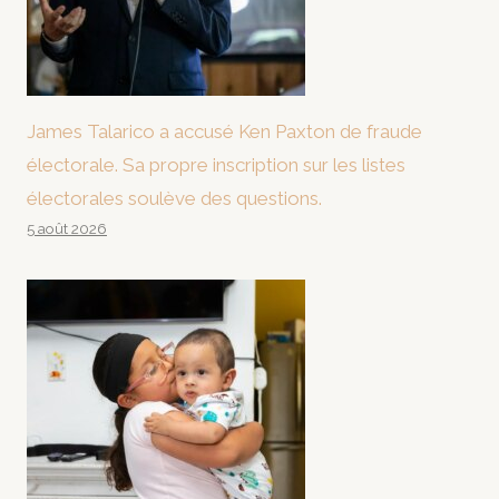
James Talarico a accusé Ken Paxton de fraude
électorale. Sa propre inscription sur les listes
électorales soulève des questions.
5 août 2026