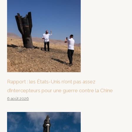
Rapport : les États-Unis n’ont pas assez
d’intercepteurs pour une guerre contre la Chine
6 août 2026