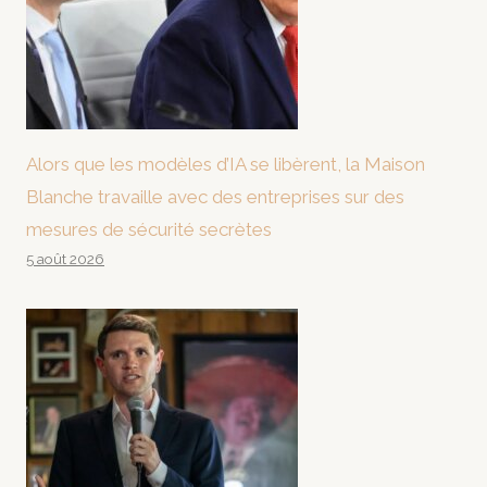
Alors que les modèles d’IA se libèrent, la Maison
Blanche travaille avec des entreprises sur des
mesures de sécurité secrètes
5 août 2026