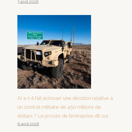
7 août 2026
AI a-t-il fait échouer une décision relative à
un contrat militaire de 450 millions de
dollars ? Le procès de l’entreprise dit oui
6 août 2026