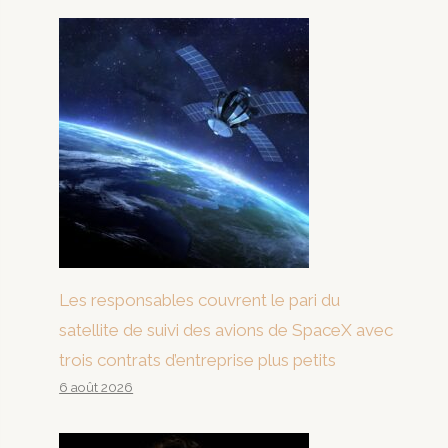
Les responsables couvrent le pari du
satellite de suivi des avions de SpaceX avec
trois contrats d’entreprise plus petits
6 août 2026