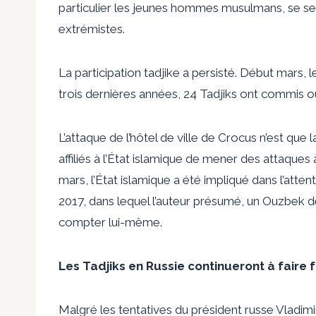
particulier les jeunes hommes musulmans, se sen
extrémistes.
La participation tadjike a persisté. Début mars,
trois dernières années, 24 Tadjiks ont commis ou
L’attaque de l’hôtel de ville de Crocus n’est que 
affiliés à l’État islamique de mener des attaque
mars, l’État islamique a été impliqué dans l’att
2017, dans lequel l’auteur présumé, un Ouzbek de
compter lui-même.
Les Tadjiks en Russie continueront à faire 
Malgré les tentatives du président russe Vladimi