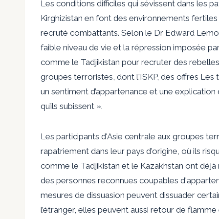
Les conditions difficiles qui sévissent dans les 
Kirghizistan en font des environnements fertiles 
recruté
combattants. Selon le Dr Edward Lemon,
faible niveau de vie et la répression imposée p
comme le Tadjikistan pour recruter des rebelles d
groupes terroristes, dont l'ISKP,
des offres
Les tr
un sentiment d’appartenance et une explication d
qu’ils subissent ».
Les participants d'Asie centrale aux groupes ter
rapatriement dans leur pays d'origine, où ils ris
comme le Tadjikistan et le Kazakhstan ont déjà
des personnes reconnues coupables d'appartenanc
mesures de dissuasion peuvent dissuader certai
l’étranger, elles peuvent aussi
retour de flamme