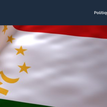
Politi