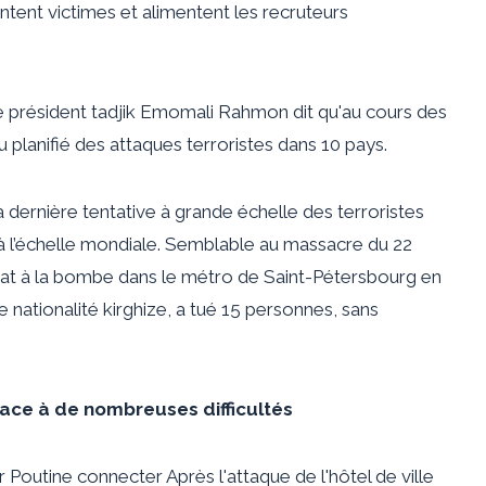
tent victimes et alimentent les recruteurs
 le président tadjik Emomali Rahmon
dit
qu'au cours des
 planifié des attaques terroristes dans 10 pays.
la dernière tentative à grande échelle des terroristes
s à l’échelle mondiale. Semblable au massacre du 22
entat à la bombe dans le métro de Saint-Pétersbourg en
 nationalité kirghize, a tué 15 personnes, sans
face à de nombreuses difficultés
r Poutine
connecter
Après l'attaque de l'hôtel de ville