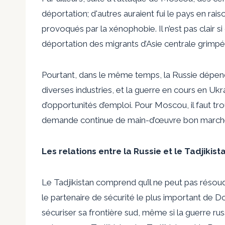
déportation; d'autres auraient fui le pays en ra
provoqués par la xénophobie. Il n’est pas clair s
déportation des migrants d’Asie centrale
grimpé
Pourtant, dans le même temps, la Russie dépen
diverses industries, et la guerre en cours en Ukr
d’opportunités d’emploi. Pour Moscou, il faut tr
demande continue de main-d’œuvre bon marché fo
Les relations entre la Russie et le Tadjikis
Le Tadjikistan comprend qu’il ne peut pas résoud
le partenaire de sécurité le plus important de
sécuriser sa frontière sud, même si la guerre r