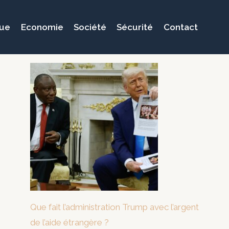
que
Economie
Société
Sécurité
Contact
Que fait l’administration Trump avec l’argent
de l’aide étrangère ?