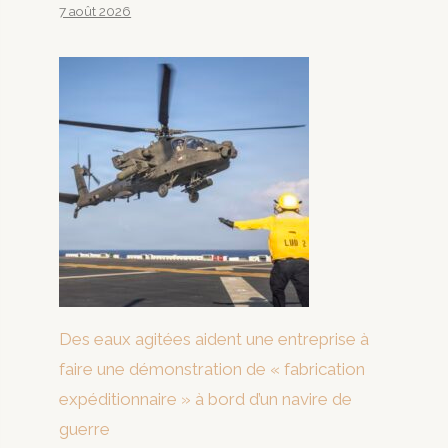
7 août 2026
Des eaux agitées aident une entreprise à
faire une démonstration de « fabrication
expéditionnaire » à bord d’un navire de
guerre