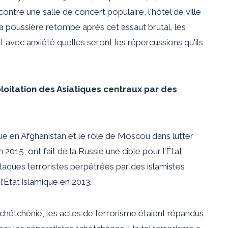
ntre une salle de concert populaire, l'hôtel de ville
a poussière retombe après cet assaut brutal, les
 avec anxiété quelles seront les répercussions qu'ils
ploitation des Asiatiques centraux par des
que en Afghanistan et le rôle de Moscou dans
lutter
 2015, ont fait de la Russie une cible pour l’État
ttaques terroristes perpétrées par des islamistes
l’État islamique en 2013.
hétchénie, les actes de terrorisme
étaient répandus