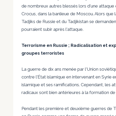
de nombreux autres blessés lors d'une attaque co
Crocus, dans la banlieue de Moscou. Alors que l
Tadjiks de Russie et du Tadjikistan se demandent
pourraient subir après l'attaque.
Terrorisme en Russie ; Radicalisation et ex
groupes terroristes
La guerre de dix ans menée par l'Union soviéti
contre l'État islamique
en intervenant en Syrie en
islamique et ses ramifications. Cependant, les a
radicaux sont bien antérieures à la formation de 
Pendant les première et deuxième guerres de Tc