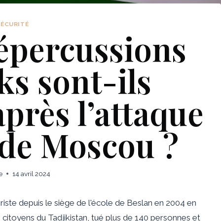
SÉCURITÉ
répercussions
ks sont-ils
près l’attaque
 de Moscou ?
e
14 avril 2024
oriste depuis le siège de l'école de Beslan en 2004 en
citoyens du Tadjikistan,
tué
plus de 140 personnes et