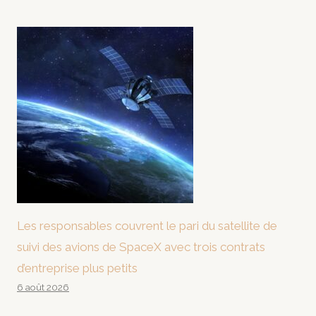
Les responsables couvrent le pari du satellite de
suivi des avions de SpaceX avec trois contrats
d’entreprise plus petits
6 août 2026