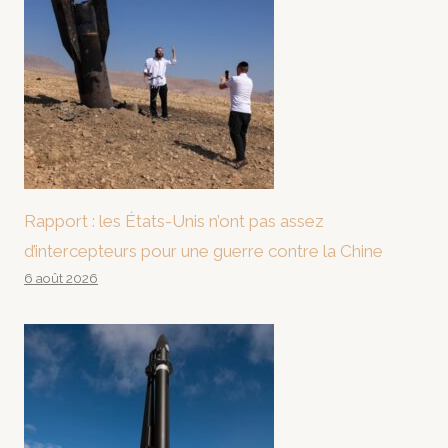
Rapport : les États-Unis n’ont pas assez
d’intercepteurs pour une guerre contre la Chine
6 août 2026