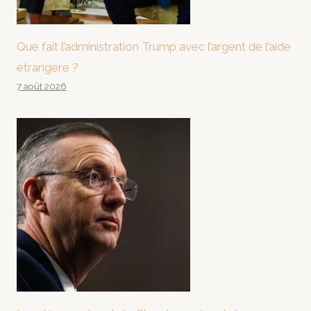
Que fait l’administration Trump avec l’argent de l’aide
étrangère ?
7 août 2026