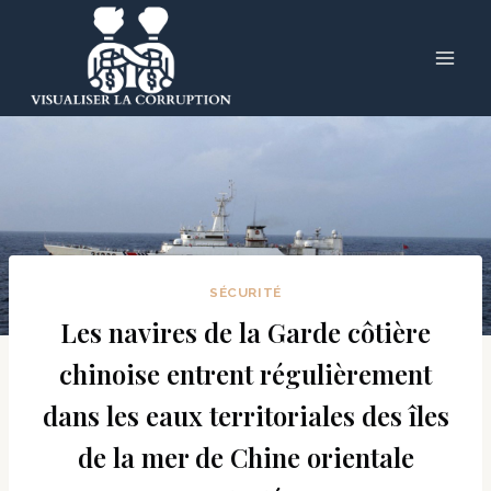
Skip
to
content
SÉCURITÉ
Les navires de la Garde côtière
chinoise entrent régulièrement
dans les eaux territoriales des îles
de la mer de Chine orientale