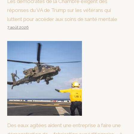
Les démocrates de la Chambre exigent des
réponses du VA de Trump sur les vétérans qui
luttent pour accéder aux soins de santé mentale
7 août 2026
Des eaux agitées aident une entreprise à faire une