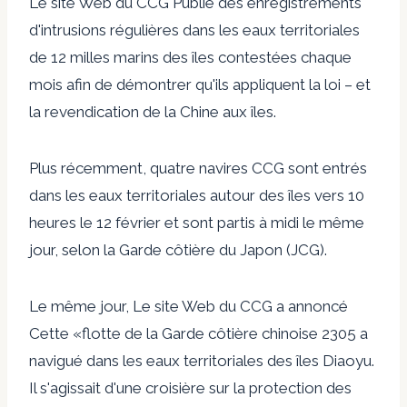
Le site Web du CCG
Publie des enregistrements
d'intrusions régulières dans les eaux territoriales
de 12 milles marins des îles contestées chaque
mois afin de démontrer qu'ils appliquent la loi – et
la revendication de la Chine aux îles.
Plus récemment, quatre navires CCG sont entrés
dans les eaux territoriales autour des îles vers 10
heures le 12 février et sont partis à midi le même
jour, selon la Garde côtière du Japon (JCG).
Le même jour,
Le site Web du CCG a annoncé
Cette «flotte de la Garde côtière chinoise 2305 a
navigué dans les eaux territoriales des îles Diaoyu.
Il s'agissait d'une croisière sur la protection des