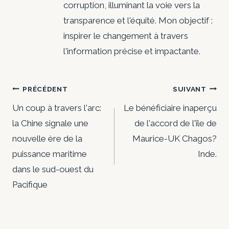
corruption, illuminant la voie vers la
transparence et l'équité. Mon objectif :
inspirer le changement à travers
l'information précise et impactante.
Navigation
PRÉCÉDENT
SUIVANT
de
Un coup à travers l'arc:
Le bénéficiaire inaperçu
la Chine signale une
de l'accord de l'île de
l’article
nouvelle ère de la
Maurice-UK Chagos?
puissance maritime
Inde.
dans le sud-ouest du
Pacifique