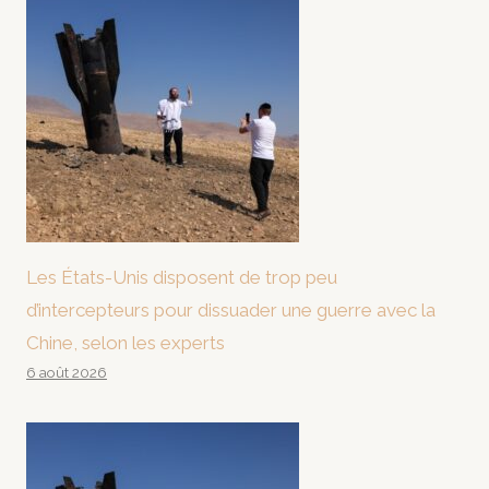
Les États-Unis disposent de trop peu
d’intercepteurs pour dissuader une guerre avec la
Chine, selon les experts
6 août 2026