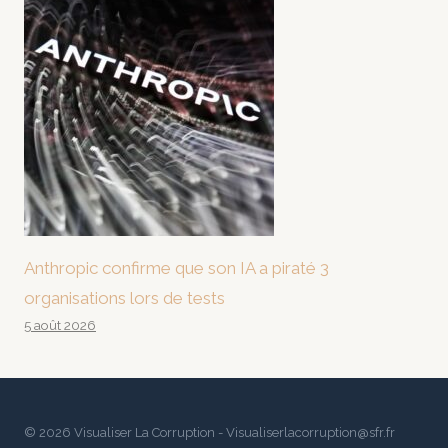
Anthropic confirme que son IA a piraté 3
organisations lors de tests
5 août 2026
© 2026 Visualiser La Corruption - Visualiserlacorruption@sfr.fr