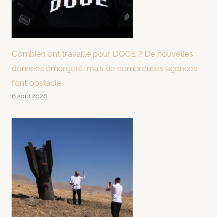
Combien ont travaillé pour DOGE ? De nouvelles
données émergent, mais de nombreuses agences
font obstacle
6 août 2026