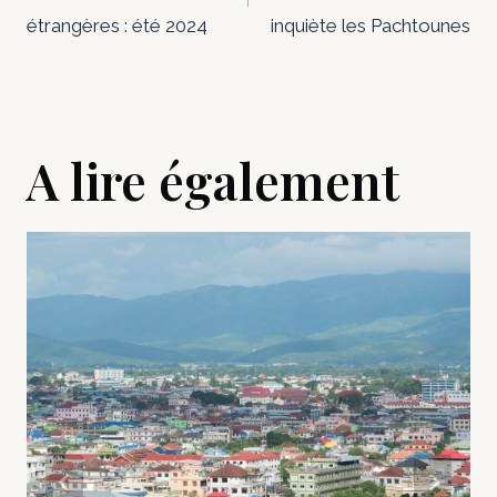
l’article
étrangères : été 2024
inquiète les Pachtounes
A lire également