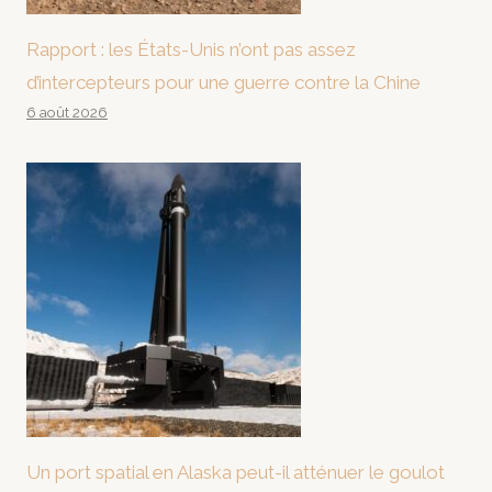
Rapport : les États-Unis n’ont pas assez
d’intercepteurs pour une guerre contre la Chine
6 août 2026
Un port spatial en Alaska peut-il atténuer le goulot