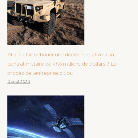
AI a-t-il fait échouer une décision relative à un
contrat militaire de 450 millions de dollars ? Le
procès de l’entreprise dit oui
6 août 2026