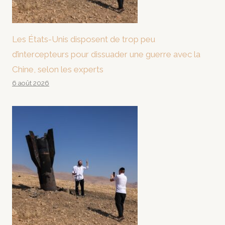
Les États-Unis disposent de trop peu
d’intercepteurs pour dissuader une guerre avec la
Chine, selon les experts
6 août 2026