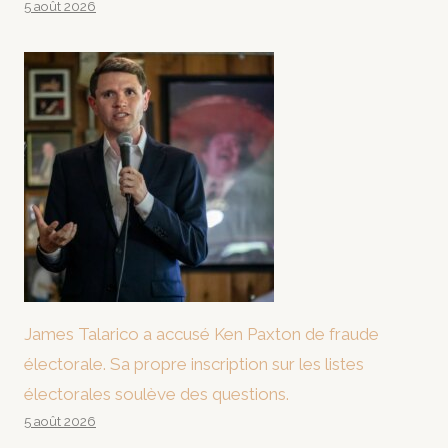
5 août 2026
James Talarico a accusé Ken Paxton de fraude
électorale. Sa propre inscription sur les listes
électorales soulève des questions.
5 août 2026