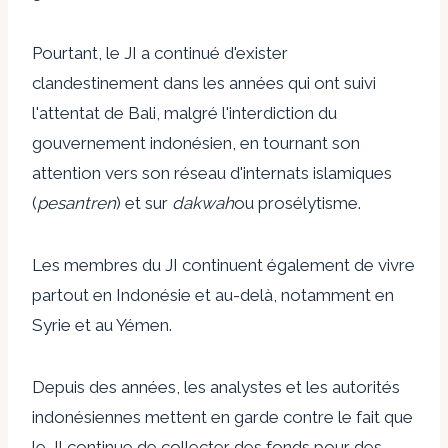
Pourtant, le JI a continué d'exister
clandestinement dans les années qui ont suivi
l'attentat de Bali, malgré l'interdiction du
gouvernement indonésien, en tournant son
attention vers son réseau d'internats islamiques
(
pesantren
) et sur
dakwah
ou prosélytisme.
Les membres du JI continuent également de vivre
partout en Indonésie et au-delà, notamment en
Syrie et au Yémen.
Depuis des années, les analystes et les autorités
indonésiennes mettent en garde contre le fait que
le JI continue de collecter des fonds pour des