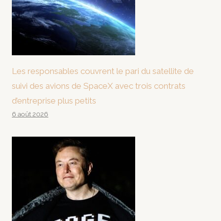
Les responsables couvrent le pari du satellite de
suivi des avions de SpaceX avec trois contrats
d’entreprise plus petits
6 août 2026