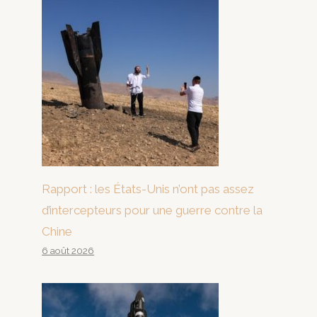
Rapport : les États-Unis n’ont pas assez
d’intercepteurs pour une guerre contre la
Chine
6 août 2026