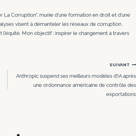
er La Corruption", munie d'une formation en droit et d'une
nalyses visent à démanteler les réseaux de corruption,
t l'équité. Mon objectif : inspirer le changement à travers
SUIVANT
Anthropic suspend ses meilleurs modèles d’IA après
une ordonnance américaine de contrôle des
exportations