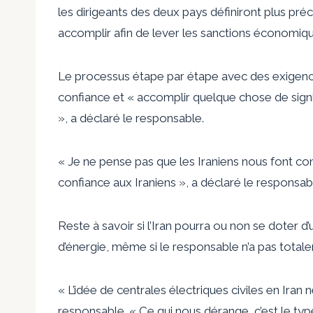
les dirigeants des deux pays définiront plus préc
accomplir afin de lever les sanctions économiqu
Le processus étape par étape avec des exigences
confiance et « accomplir quelque chose de signifi
», a déclaré le responsable.
« Je ne pense pas que les Iraniens nous font co
confiance aux Iraniens », a déclaré le responsab
Reste à savoir si l’Iran pourra ou non se doter d
d’énergie, même si le responsable n’a pas totale
« L’idée de centrales électriques civiles en Iran
responsable. « Ce qui nous dérange, c’est le type