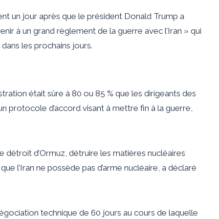
nt un jour après que le président Donald Trump a
nir à un grand règlement de la guerre avec l’Iran » qui
 dans les prochains jours.
tration était sûre à 80 ou 85 % que les dirigeants des
n protocole d’accord visant à mettre fin à la guerre,
 détroit d’Ormuz, détruire les matières nucléaires
r que l’Iran ne possède pas d’arme nucléaire, a déclaré
gociation technique de 60 jours au cours de laquelle