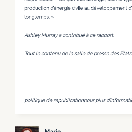
production d’énergie civile au développement d’a
longtemps. »
Ashley Murray a contribué à ce rapport.
Tout le contenu de la salle de presse des États
politique de republication
pour plus d’informati
Marie