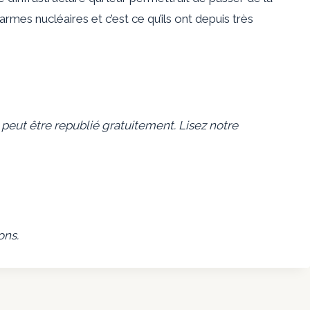
rmes nucléaires et c’est ce qu’ils ont depuis très
 peut être republié gratuitement. Lisez notre
ons.