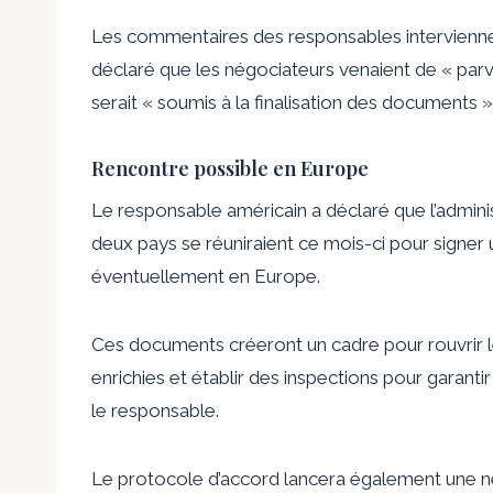
Les commentaires des responsables intervienne
déclaré que les négociateurs venaient de « parve
serait « soumis à la finalisation des documents »
Rencontre possible en Europe
Le responsable américain a déclaré que l’adminis
deux pays se réuniraient ce mois-ci pour signer u
éventuellement en Europe.
Ces documents créeront un cadre pour rouvrir le
enrichies et établir des inspections pour garanti
le responsable.
Le protocole d’accord lancera également une né