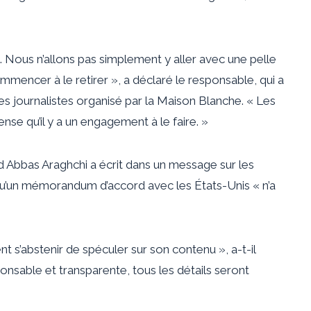
l. Nous n’allons pas simplement y aller avec une pelle
mencer à le retirer », a déclaré le responsable, qui a
es journalistes organisé par la Maison Blanche. « Les
ense qu’il y a un engagement à le faire. »
ed Abbas Araghchi a écrit dans un message sur les
qu’un mémorandum d’accord avec les États-Unis « n’a
nt s’abstenir de spéculer sur son contenu », a-t-il
sable et transparente, tous les détails seront