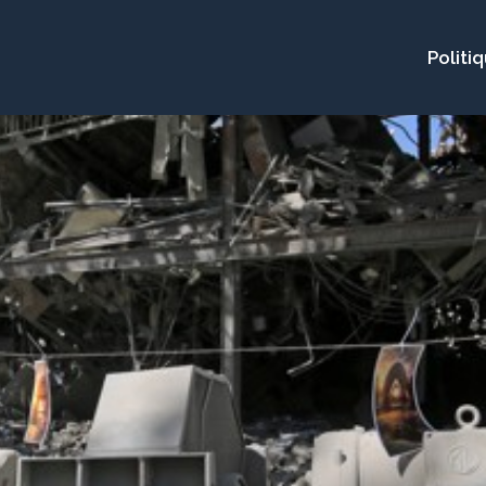
Politi