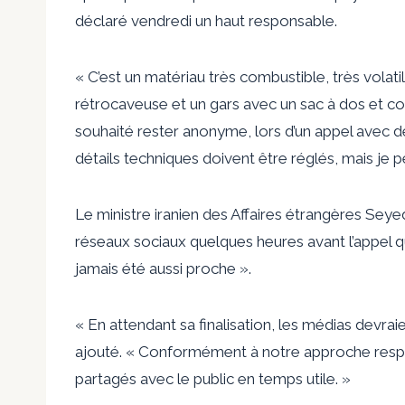
déclaré vendredi un haut responsable.
« C’est un matériau très combustible, très volati
rétrocaveuse et un gars avec un sac à dos et com
souhaité rester anonyme, lors d’un appel avec d
détails techniques doivent être réglés, mais je p
Le ministre iranien des Affaires étrangères Sey
réseaux sociaux quelques heures avant l’appel 
jamais été aussi proche ».
« En attendant sa finalisation, les médias devraie
ajouté. « Conformément à notre approche respon
partagés avec le public en temps utile. »