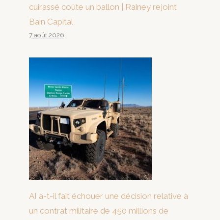
cuirassé coûte un ballon | Rainey rejoint
Bain Capital
7 août 2026
AI a-t-il fait échouer une décision relative à
un contrat militaire de 450 millions de