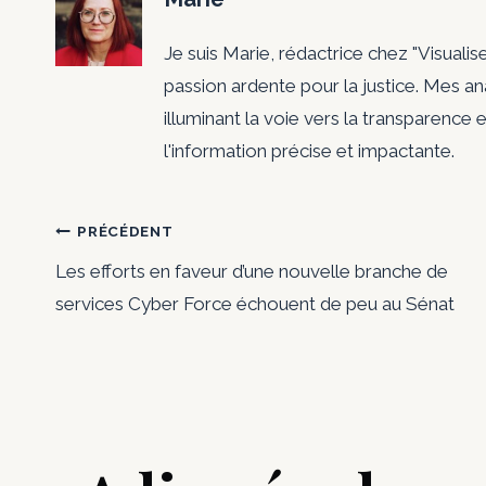
Je suis Marie, rédactrice chez "Visualis
passion ardente pour la justice. Mes a
illuminant la voie vers la transparence e
l'information précise et impactante.
Navigation
PRÉCÉDENT
Les efforts en faveur d’une nouvelle branche de
de
services Cyber ​​Force échouent de peu au Sénat
l’article