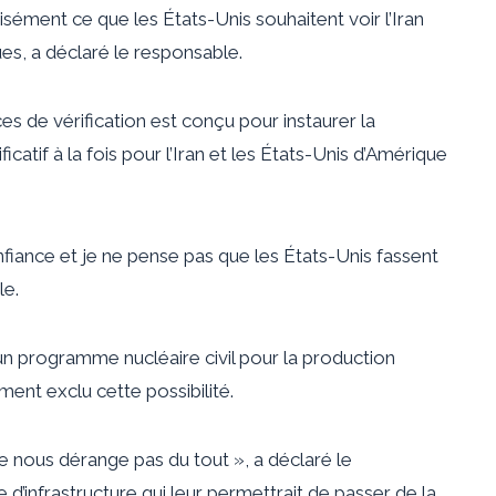
isément ce que les États-Unis souhaitent voir l’Iran
es, a déclaré le responsable.
 de vérification est conçu pour instaurer la
catif à la fois pour l’Iran et les États-Unis d’Amérique
nfiance et je ne pense pas que les États-Unis fassent
le.
’un programme nucléaire civil pour la production
ment exclu cette possibilité.
 ne nous dérange pas du tout », a déclaré le
 d’infrastructure qui leur permettrait de passer de la