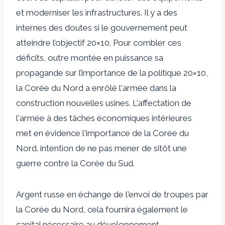
et moderniser les infrastructures. Il y a des
internes
des doutes
si le gouvernement peut
atteindre l’objectif 20×10. Pour combler ces
déficits, outre
montée en puissance
sa
propagande sur l’importance de la politique 20×10,
la Corée du Nord a
enrôlé
l'armée dans la
construction
nouvelles usines
. L'affectation de
l'armée à des tâches économiques intérieures
met en évidence l'importance de la Corée du
Nord.
intention
de ne pas mener de sitôt une
guerre contre la Corée du Sud.
Argent russe
en échange de l'envoi de troupes par
la Corée du Nord, cela fournira également le
capital nécessaire au développement