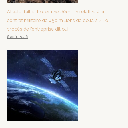
AI a-t-il fait échouer une décision relative à un
contrat militaire de 450 millions de dollars ? Le
procès de l’entreprise dit oui
6 août 2026