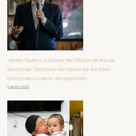
James Talarico a accusé Ken Paxton de fraude
électorale. Sa propre inscription sur les listes
électorales soulève des questions.
5 août 2026