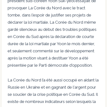
président sud-coréen Yoon Suk-yeol essayait de
provoquer
La Corée du Nord avec le tract
tombe, dans l'espoir de
justifier
ses projets de
déclarer la loi martiale. La Corée du Nord même
gardé
silencieux au début des troubles politiques
en Corée du Sud après la déclaration de courte
durée de la loi martiale par Yoon le mois dernier,
et seulement
commenté
sur le développement
après
la motion visant à destituer Yoon a été
présentée par le Parti démocrate d'opposition.
La Corée du Nord l’a été aussi
occupé
en aidant la
Russie en Ukraine et en gagnant de l'argent pour
se soucier de la crise politique en Corée du Sud. Il
existe de nombreux indicateurs selon lesquels la