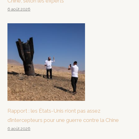
Chine, selon les experts
6 août 2026
Rapport : les États-Unis n’ont pas assez
d’intercepteurs pour une guerre contre la Chine
6 août 2026