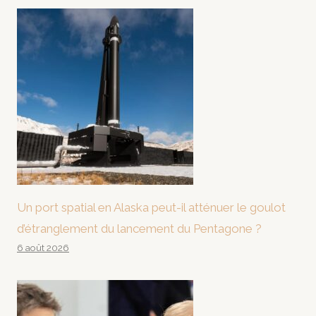
Un port spatial en Alaska peut-il atténuer le goulot
d’étranglement du lancement du Pentagone ?
6 août 2026