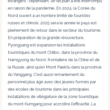
étrangers ; cependant, un tel plan a été interrompu
en raison de la pandémie. En 2024, la Corée du
Nord
ouvert
à un nombre limité de touristes
russes et chinois.
2025
sera le
année
le pays est
pleinement de retour dans le secteur du tourisme.
En préparation de la grande réouverture,
Pyongyang est
expansion
les installations
touristiques du mont Chilbo, dans la province du
Hamgyong du Nord, frontalière de la Chine et de
la Russie, ainsi qu'en
Mont Paektu
dans la province
du Yanggang. C'est aussi
remaniement
du
personnel plus âgé avec des jeunes formés par
des écoles de tourisme dans les principales
installations de villégiature de la zone touristique
du mont Kumgang pour accroître l'efficacité. La