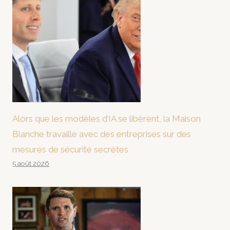
Alors que les modèles d’IA se libèrent, la Maison
Blanche travaille avec des entreprises sur des
mesures de sécurité secrètes
5 août 2026