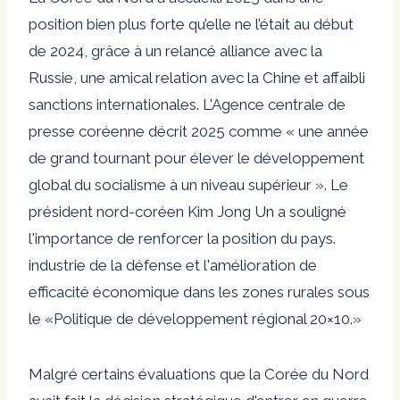
position bien plus forte qu’elle ne l’était au début
de 2024, grâce à un
relancé
alliance avec la
Russie, une
amical
relation avec la Chine et
affaibli
sanctions internationales. L'Agence centrale de
presse coréenne
décrit
2025 comme « une année
de grand tournant pour élever le développement
global du socialisme à un niveau supérieur ». Le
président nord-coréen Kim Jong Un a souligné
l'importance de renforcer la position du pays.
industrie de la défense
et l'amélioration de
efficacité économique
dans les zones rurales sous
le «
Politique de développement régional 20×10
.»
Malgré certains
évaluations
que la Corée du Nord