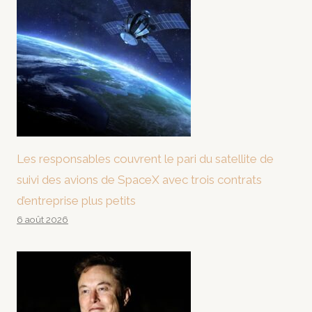
Les responsables couvrent le pari du satellite de
suivi des avions de SpaceX avec trois contrats
d’entreprise plus petits
6 août 2026