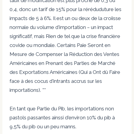
taux de modification est plus proche de 0,3 ou
0,4, donc un tarif de 15% pour la réréduduture les
impacts de 5 à 6%. Il est un ou deux de la croiisse
normale du volume d'importation – un impact
significatif, mais Rien de tel que la crise financière
covide ou mondiale. Certains Paie Seront en
Mesure de Compenser la Réduction des Ventes
Américaines en Prenant des Parties de Marché
des Exportations Américaines (Qui a Ont dû Faire
face à des cocus d'intrants accrus sur les
importations). **
En tant que Partie du Pib, les importations non
pastols passantes ainssi d'environ 10% du pib à
9,5% du pib ou un peu manns.