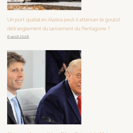
Un port spatial en Alaska peut-il atténuer le goulot
d’étranglement du lancement du Pentagone ?
6 août 2026