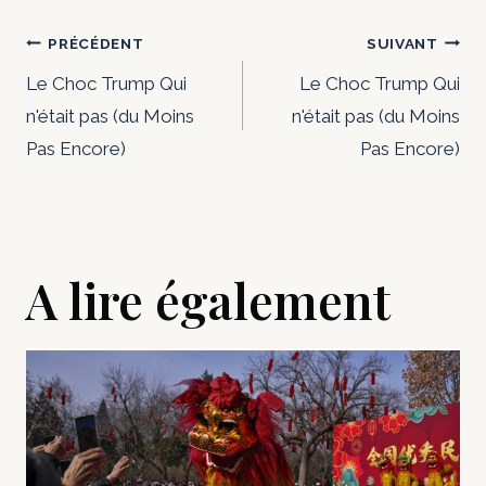
Navigation
PRÉCÉDENT
SUIVANT
de
Le Choc Trump Qui
Le Choc Trump Qui
n'était pas (du Moins
n'était pas (du Moins
l’article
Pas Encore)
Pas Encore)
A lire également