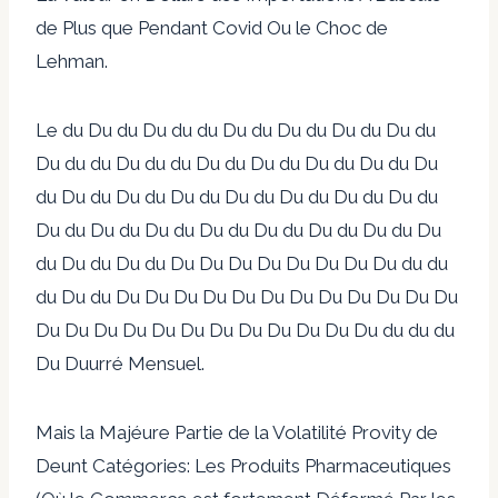
de Plus que Pendant Covid Ou le Choc de
Lehman.
Le du Du du Du du du Du du Du du Du du Du du
Du du du Du du du Du du Du du Du du Du du Du
du Du du Du du Du du Du du Du du Du du Du du
Du du Du du Du du Du du Du du Du du Du du Du
du Du du Du du Du Du Du Du Du Du Du Du du du
du Du du Du Du Du Du Du Du Du Du Du Du Du Du
Du Du Du Du Du Du Du Du Du Du Du Du du du du
Du Duurré Mensuel.
Mais la Majéure Partie de la Volatilité Provity de
Deunt Catégories: Les Produits Pharmaceutiques