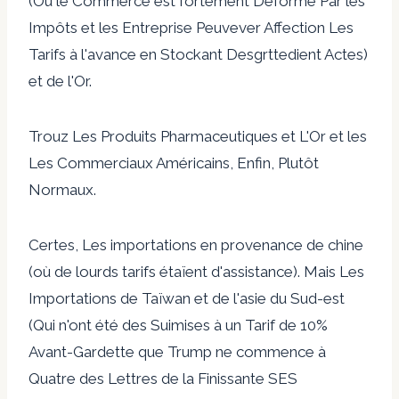
(Où le Commerce est fortement Déformé Par les
Impôts et les Entreprise Peuvever Affection Les
Tarifs à l'avance en Stockant Desgrttedient Actes)
et de l'Or.
Trouz Les Produits Pharmaceutiques et L'Or et les
Les Commerciaux Américains, Enfin, Plutôt
Normaux.
Certes, Les importations en provenance de chine
(où de lourds tarifs étaïent d'assistance). Mais Les
Importations de Taïwan et de l'asie du Sud-est
(Qui n'ont été des Suimises à un Tarif de 10%
Avant-Gardette que Trump ne commence à
Quatre des Lettres de la Finissante SES