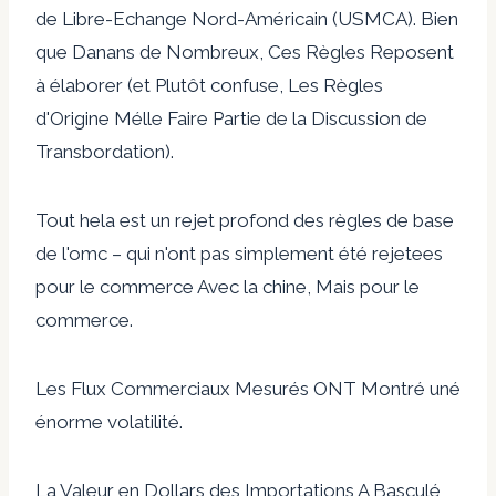
de Libre-Echange Nord-Américain (USMCA). Bien
que Danans de Nombreux, Ces Règles Reposent
à élaborer (et Plutôt confuse, Les Règles
d'Origine Mélle Faire Partie de la Discussion de
Transbordation).
Tout hela est un rejet profond des règles de base
de l'omc – qui n'ont pas simplement été rejetees
pour le commerce Avec la chine, Mais pour le
commerce.
Les Flux Commerciaux Mesurés ONT Montré uné
énorme volatilité.
La Valeur en Dollars des Importations A Basculé