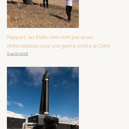
Rapport : les États-Unis n’ont pas assez
d’intercepteurs pour une guerre contre la Chine
6 août 2026