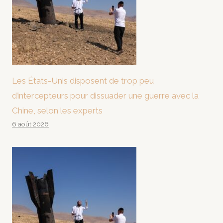
Les États-Unis disposent de trop peu
d’intercepteurs pour dissuader une guerre avec la
Chine, selon les experts
6 août 2026