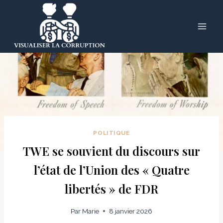
Skip
to
content
POLITIQUE
TWE se souvient du discours sur
l’état de l’Union des « Quatre
libertés » de FDR
Par
Marie
8 janvier 2026