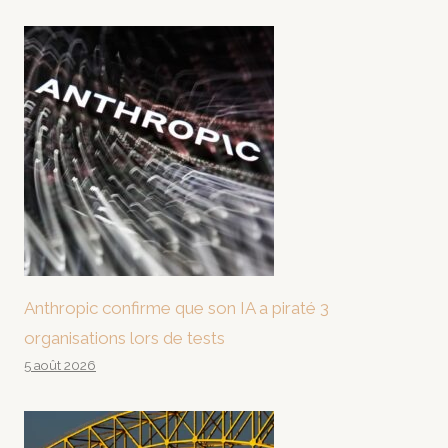
Anthropic confirme que son IA a piraté 3
organisations lors de tests
5 août 2026