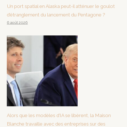
Un port spatial en Alaska peut-il atténuer le goulot
d’étranglement du lancement du Pentagone ?
6 août 2026
Alors que les modèles d’IA se libèrent, la Maison
Blanche travaille avec des entreprises sur des