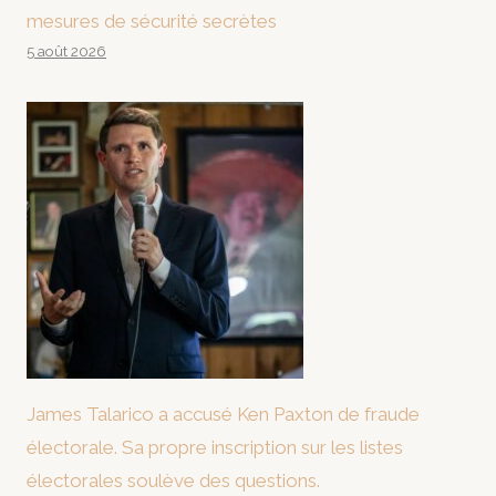
mesures de sécurité secrètes
5 août 2026
James Talarico a accusé Ken Paxton de fraude
électorale. Sa propre inscription sur les listes
électorales soulève des questions.