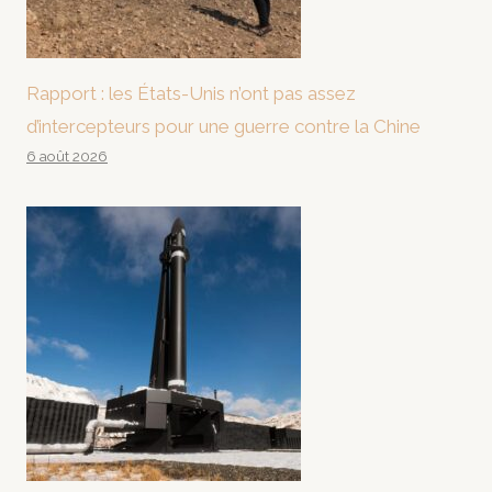
Rapport : les États-Unis n’ont pas assez
d’intercepteurs pour une guerre contre la Chine
6 août 2026