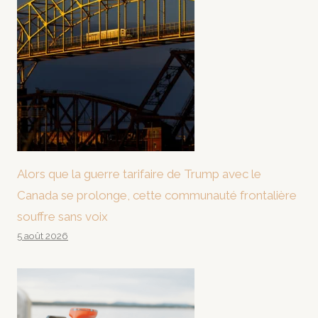
Alors que la guerre tarifaire de Trump avec le
Canada se prolonge, cette communauté frontalière
souffre sans voix
5 août 2026