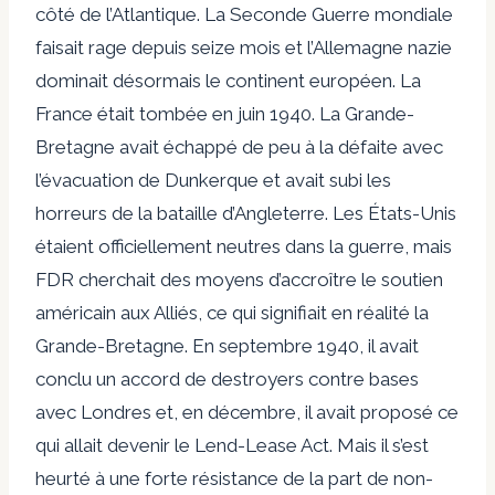
côté de l’Atlantique. La Seconde Guerre mondiale
faisait rage depuis seize mois et l’Allemagne nazie
dominait désormais le continent européen. La
France était tombée en juin 1940. La Grande-
Bretagne avait échappé de peu à la défaite avec
l’évacuation de Dunkerque et avait subi les
horreurs de la bataille d’Angleterre. Les États-Unis
étaient officiellement neutres dans la guerre, mais
FDR cherchait des moyens d’accroître le soutien
américain aux Alliés, ce qui signifiait en réalité la
Grande-Bretagne. En septembre 1940, il avait
conclu un accord de destroyers contre bases
avec Londres et, en décembre, il avait proposé ce
qui allait devenir le Lend-Lease Act. Mais il s’est
heurté à une forte résistance de la part de non-