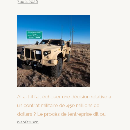
7 août 2026
AI a-t-il fait échouer une décision relative à
un contrat militaire de 450 millions de
dollars ? Le procès de l’entreprise dit oui
6 août 2026