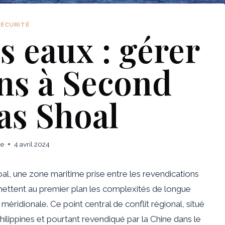
SÉCURITÉ
es eaux : gérer
ons à Second
s Shoal
ie
4 avril 2024
, une zone maritime prise entre les revendications
 mettent au premier plan les complexités de longue
méridionale. Ce point central de conflit régional, situé
lippines et pourtant revendiqué par la Chine dans le