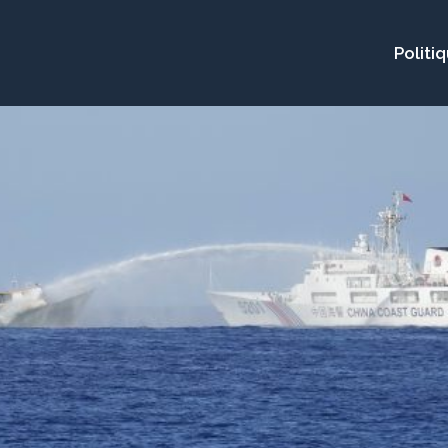
Politi