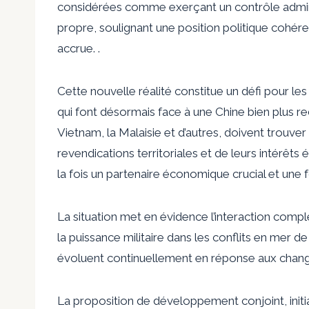
considérées comme exerçant un contrôle adminis
propre, soulignant une position politique cohér
accrue. ​​.
Cette nouvelle réalité constitue un défi pour l
qui font désormais face à une Chine bien plus red
Vietnam, la Malaisie et d’autres, doivent trouver
revendications territoriales et de leurs intérêt
la fois un partenaire économique crucial et une fo
La situation met en évidence l’interaction comp
la puissance militaire dans les conflits en mer d
évoluent continuellement en réponse aux chang
La proposition de développement conjoint, initia