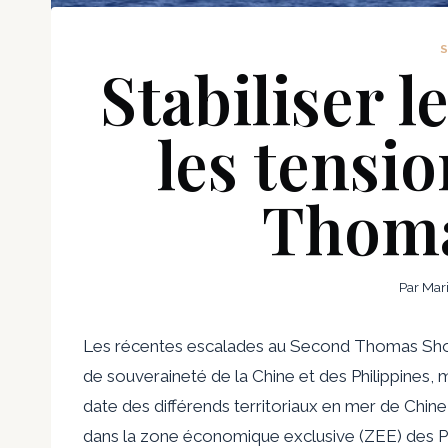
Stabiliser l
les tensi
Thoma
Par
Mar
Les récentes escalades au Second Thomas Shoal
de souveraineté de la Chine et des Philippines,
date des différends territoriaux en mer de Chine 
dans la zone économique exclusive (ZEE) des Phi