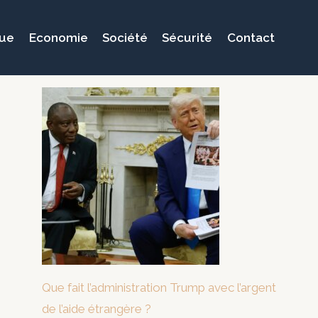
que
Economie
Société
Sécurité
Contact
Que fait l’administration Trump avec l’argent
de l’aide étrangère ?