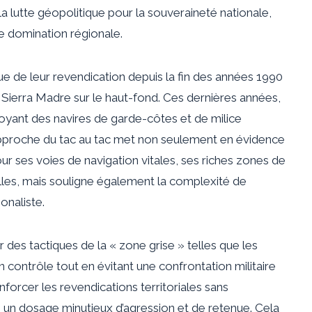
 la lutte géopolitique pour la souveraineté nationale,
de domination régionale.
e de leur revendication depuis la fin des années 1990
Sierra Madre sur le haut-fond. Ces dernières années,
ployant des navires de garde-côtes et de milice
approche du tac au tac met non seulement en évidence
ur ses voies de navigation vitales, ses riches zones de
les, mais souligne également la complexité de
onaliste.
r des tactiques de la « zone grise » telles que les
n contrôle tout en évitant une confrontation militaire
forcer les revendications territoriales sans
ne un dosage minutieux d’agression et de retenue. Cela