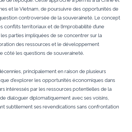
ines et le Vietnam, de poursuivre des opportunités de
estion controversée de la souveraineté. Le concept
onflits territoriaux et de l’improbabilité d’une
s les parties impliquées de se concentrer sur la
loration des ressources et le développement
 côté les questions de souveraineté.
écennies, principalement en raison de plusieurs
ifique d'explorer les opportunités économiques dans
s intéressés par les ressources potentielles de la
 de dialoguer diplomatiquement avec ses voisins,
mant subtilement ses revendications sans confrontation