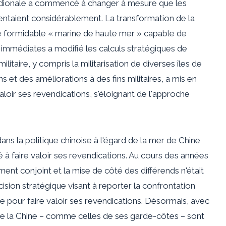
dionale a commencé à changer à mesure que les
mentaient considérablement. La transformation de la
ne formidable « marine de haute mer » capable de
 immédiates a modifié les calculs stratégiques de
itaire, y compris la militarisation de diverses îles de
s et des améliorations à des fins militaires, a mis en
aloir ses revendications, s'éloignant de l'approche
s la politique chinoise à l'égard de la mer de Chine
 à faire valoir ses revendications. Au cours des années
ment conjoint et la mise de côté des différends n'était
ion stratégique visant à reporter la confrontation
rte pour faire valoir ses revendications. Désormais, avec
 de la Chine – comme celles de ses garde-côtes – sont