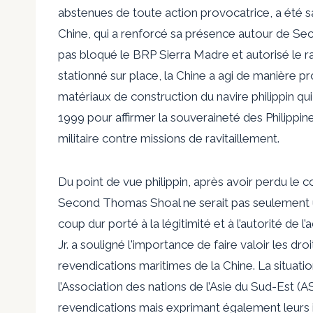
abstenues de toute action provocatrice, a été s
Chine, qui a renforcé sa présence autour de Se
pas bloqué le BRP Sierra Madre et autorisé le ra
stationné sur place, la Chine a agi de manière 
matériaux de construction du navire philippin qu
1999 pour affirmer la souveraineté des Philippine
militaire contre missions de ravitaillement.
Du point de vue philippin, après avoir perdu le c
Second Thomas Shoal ne serait pas seulement un
coup dur porté à la légitimité et à l’autorité de 
Jr. a souligné l'importance de faire valoir les dr
revendications maritimes de la Chine. La situati
l’Association des nations de l’Asie du Sud-Est
revendications mais exprimant également leurs i