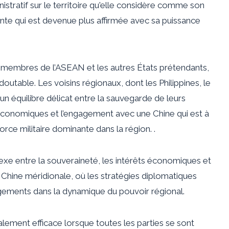
tratif sur le territoire qu'elle considère comme son
ente qui est devenue plus affirmée avec sa puissance
es membres de l’ASEAN et les autres États prétendants,
outable. Les voisins régionaux, dont les Philippines, le
 un équilibre délicat entre la sauvegarde de leurs
s économiques et l’engagement avec une Chine qui est à
rce militaire dominante dans la région. ​​.
lexe entre la souveraineté, les intérêts économiques et
e Chine méridionale, où les stratégies diplomatiques
ements dans la dynamique du pouvoir régional.
lement efficace lorsque toutes les parties se sont