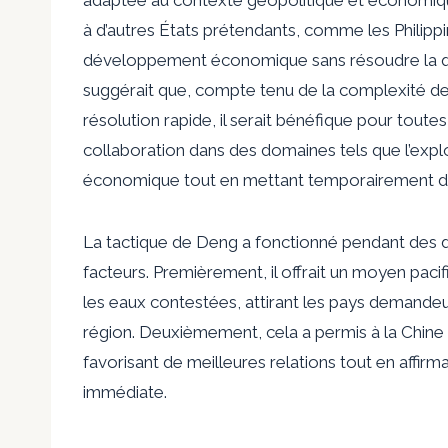
à d’autres États prétendants, comme les Philipp
développement économique sans résoudre la qu
suggérait que, compte tenu de la complexité des c
résolution rapide, il serait bénéfique pour toute
collaboration dans des domaines tels que l’exp
économique tout en mettant temporairement de
La tactique de Deng a fonctionné pendant des d
facteurs. Premièrement, il offrait un moyen pac
les eaux contestées, attirant les pays demandeur
région. Deuxièmement, cela a permis à la Chine
favorisant de meilleures relations tout en affir
immédiate.