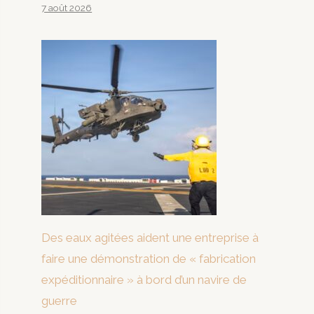
7 août 2026
Des eaux agitées aident une entreprise à
faire une démonstration de « fabrication
expéditionnaire » à bord d’un navire de
guerre