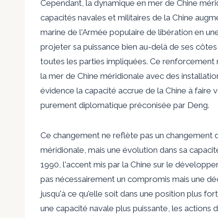
Cependant, la dynamique en mer de Chine méri
capacités navales et militaires de la Chine aug
marine de l'Armée populaire de libération en u
projeter sa puissance bien au-delà de ses côtes
toutes les parties impliquées. Ce renforcement mil
la mer de Chine méridionale avec des installation
évidence la capacité accrue de la Chine à faire v
purement diplomatique préconisée par Deng.
Ce changement ne reflète pas un changement dan
méridionale, mais une évolution dans sa capacité
1990, l'accent mis par la Chine sur le développe
pas nécessairement un compromis mais une décis
jusqu'à ce qu'elle soit dans une position plus fo
une capacité navale plus puissante, les actions