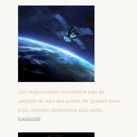
Les responsables couvrent le pari du
satellite de suivi des avions de SpaceX avec
trois contrats d’entreprise plus petits
6 août 2026