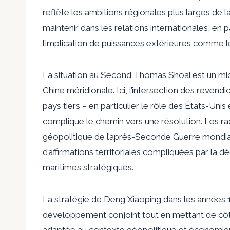
reflète les ambitions régionales plus larges de la 
maintenir dans les relations internationales, en 
l’implication de puissances extérieures comme les
La situation au Second Thomas Shoal est un mi
Chine méridionale. Ici, l’intersection des revendi
pays tiers – en particulier le rôle des États-Unis
complique le chemin vers une résolution. Les rac
géopolitique de l’après-Seconde Guerre mondiale,
d’affirmations territoriales compliquées par la
maritimes stratégiques.
La stratégie de Deng Xiaoping dans les années 
développement conjoint tout en mettant de côté
adaptée au contexte géopolitique et économiqu