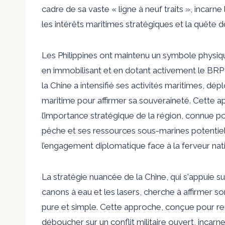
cadre de sa vaste « ligne à neuf traits », incarne
les intérêts maritimes stratégiques et la quête 
Les Philippines ont maintenu un symbole physiqu
en immobilisant et en dotant activement le BRP 
la Chine a intensifié ses activités maritimes, dé
maritime pour affirmer sa souveraineté. Cette 
l’importance stratégique de la région, connue po
pêche et ses ressources sous-marines potentiel
l’engagement diplomatique face à la ferveur nati
La stratégie nuancée de la Chine, qui s'appuie su
canons à eau et les lasers, cherche à affirmer so
pure et simple. Cette approche, conçue pour ren
déboucher sur un conflit militaire ouvert, incar