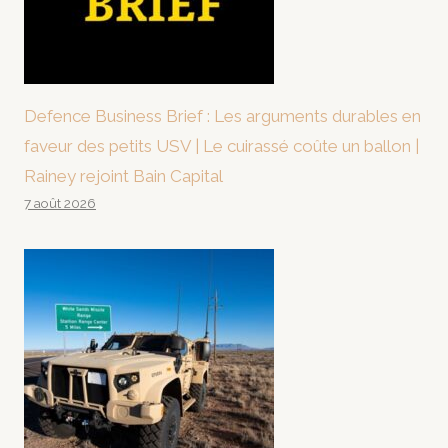
Defence Business Brief : Les arguments durables en
faveur des petits USV | Le cuirassé coûte un ballon |
Rainey rejoint Bain Capital
7 août 2026