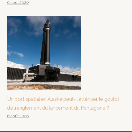
6 août 2026
Un port spatial en Alaska peut-il atténuer le goulot
d’étranglement du lancement du Pentagone ?
6 août 2026