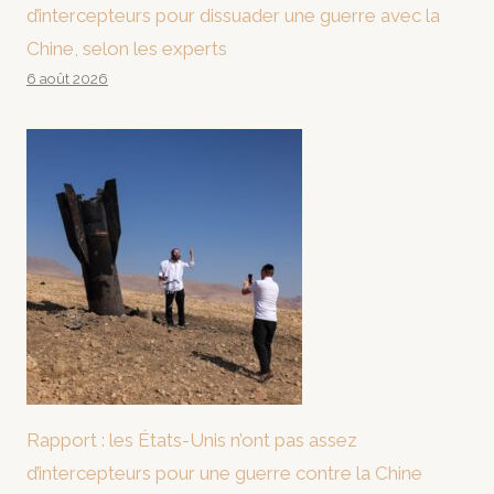
d’intercepteurs pour dissuader une guerre avec la
Chine, selon les experts
6 août 2026
Rapport : les États-Unis n’ont pas assez
d’intercepteurs pour une guerre contre la Chine