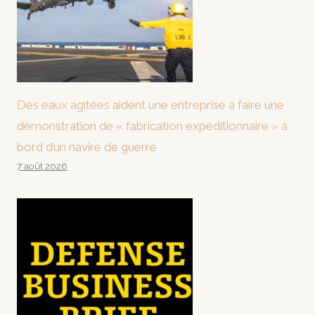
Des eaux agitées aident une entreprise à faire une
démonstration de « fabrication expéditionnaire » à
bord d’un navire de guerre
7 août 2026