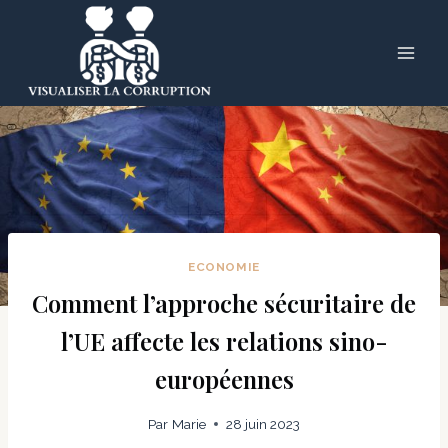
Skip
to
content
ECONOMIE
Comment l’approche sécuritaire de
l’UE affecte les relations sino-
européennes
Par
Marie
28 juin 2023