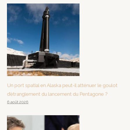
Un port spatial en Alaska peut-il atténuer le goulot
d’étranglement du lancement du Pentagone ?
6 août 2026