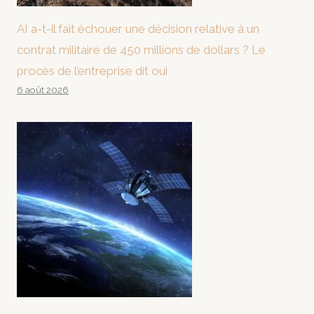
AI a-t-il fait échouer une décision relative à un
contrat militaire de 450 millions de dollars ? Le
procès de l’entreprise dit oui
6 août 2026