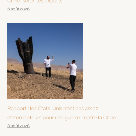
Chine, selon les experts
6 août 2026
Rapport : les États-Unis n’ont pas assez
d’intercepteurs pour une guerre contre la Chine
6 août 2026