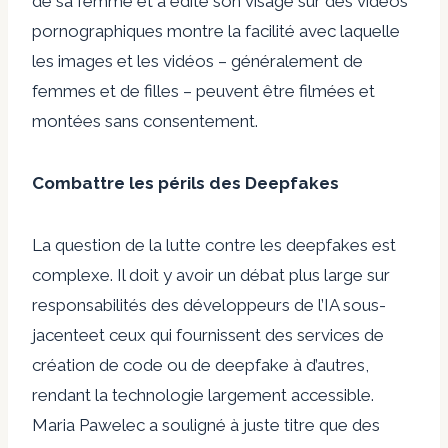
de sa femme
et a édité son visage sur des vidéos
pornographiques montre la facilité avec laquelle
les images et les vidéos – généralement de
femmes et de filles – peuvent être filmées et
montées sans consentement.
Combattre les périls des Deepfakes
La question de la lutte contre les deepfakes est
complexe. Il doit y avoir un débat plus large sur
responsabilités des développeurs de l’IA sous-
jacente
et ceux qui fournissent des services de
création de code ou de deepfake à d’autres,
rendant la technologie largement accessible.
Maria Pawelec
a souligné à juste titre que des