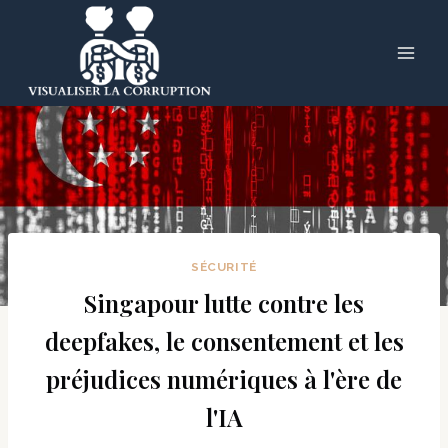
Skip
to
content
SÉCURITÉ
Singapour lutte contre les
deepfakes, le consentement et les
préjudices numériques à l'ère de
l'IA