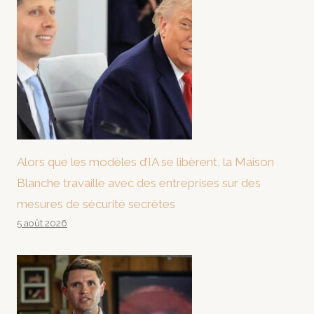
Alors que les modèles d’IA se libèrent, la Maison
Blanche travaille avec des entreprises sur des
mesures de sécurité secrètes
5 août 2026