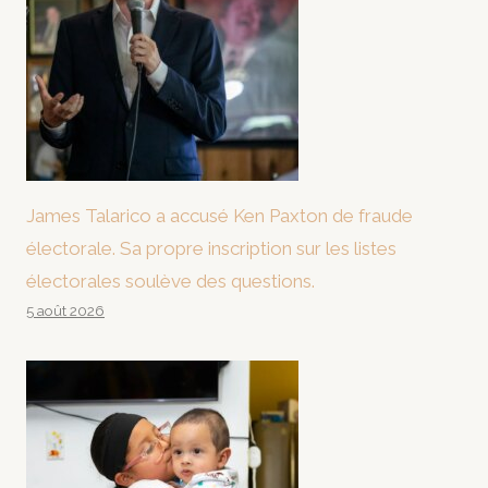
James Talarico a accusé Ken Paxton de fraude
électorale. Sa propre inscription sur les listes
électorales soulève des questions.
5 août 2026