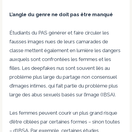
L’angle du genre ne doit pas être manqué
Étudiants du PAS
générer et faire circuler
les
fausses images nues de leurs camarades de
classe mettent également en lumière les dangers
auxquels sont confrontées les femmes et les
filles. Les deepfakes nus sont souvent liés au
problème plus large du partage non consensuel
d’images intimes, qui fait partie du problème plus
large des abus sexuels basés sur l’image (IBSA).
Les femmes peuvent courir un plus grand risque
d’être ciblées par certaines formes – sinon toutes
– d’IBSA. Par exemple, certaines études