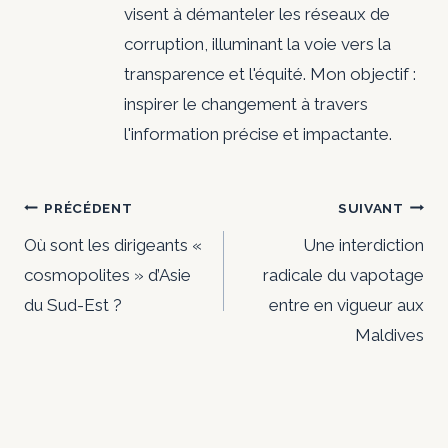
visent à démanteler les réseaux de
corruption, illuminant la voie vers la
transparence et l'équité. Mon objectif :
inspirer le changement à travers
l'information précise et impactante.
Navigation
PRÉCÉDENT
SUIVANT
de
Où sont les dirigeants «
Une interdiction
cosmopolites » d’Asie
radicale du vapotage
l’article
du Sud-Est ?
entre en vigueur aux
Maldives