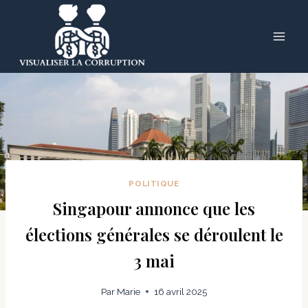
Skip
to
content
POLITIQUE
Singapour annonce que les
élections générales se déroulent le
3 mai
Par
Marie
16 avril 2025