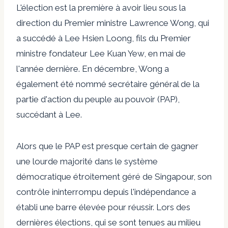
L'élection est la première à avoir lieu sous la
direction du Premier ministre Lawrence Wong, qui
a succédé à Lee Hsien Loong, fils du Premier
ministre fondateur Lee Kuan Yew, en mai de
l'année dernière. En décembre, Wong a
également été nommé secrétaire général de la
partie d'action du peuple au pouvoir (PAP),
succédant à Lee.
Alors que le PAP est presque certain de gagner
une lourde majorité dans le système
démocratique étroitement géré de Singapour, son
contrôle ininterrompu depuis l'indépendance a
établi une barre élevée pour réussir. Lors des
dernières élections, qui se sont tenues au milieu