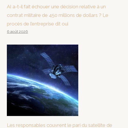
AI a-t-il fait échouer une décision relative à un
contrat militaire de 450 millions de dollars ? Le
procès de l’entreprise dit oui
6 août 2026
Les responsables couvrent le pari du satellite de