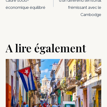
cadre socio-
d'un différend territorial
économique équilibré
frémissant avec le
Cambodge
A lire également