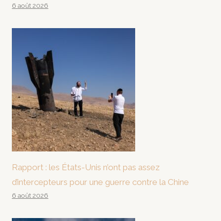
6 août 2026
Rapport : les États-Unis n’ont pas assez
d’intercepteurs pour une guerre contre la Chine
6 août 2026