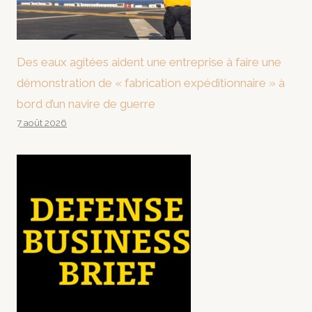
Des eaux agitées aident une entreprise à faire une
démonstration de « fabrication expéditionnaire » à
bord d’un navire de guerre
7 août 2026