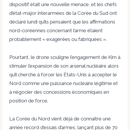
dispositif était une nouvelle menace, et les chefs
d’état-major interarmées de la Corée du Sud ont
déclaré lundi qu’ils pensaient que les affirmations
nord-coréennes concernant l’arme étaient
probablement « exagérées ou fabriquées ».
Pourtant, le drone souligne l’engagement de Kim à
stimuler l’expansion de son arsenal nucléaire alors
qu’il cherche à forcer les États-Unis à accepter le
Nord comme une puissance nucléaire légitime et
à négocier des concessions économiques en
position de force.
La Corée du Nord vient déjà de connaître une
année record d’essais d’armes, lançant plus de 70