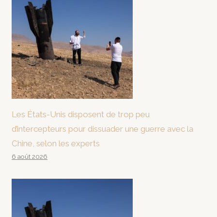
Les États-Unis disposent de trop peu
d’intercepteurs pour dissuader une guerre avec la
Chine, selon les experts
6 août 2026