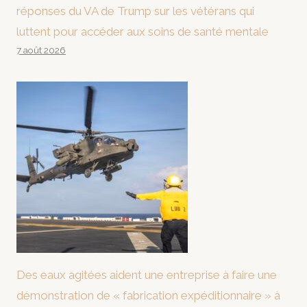
réponses du VA de Trump sur les vétérans qui
luttent pour accéder aux soins de santé mentale
7 août 2026
Des eaux agitées aident une entreprise à faire une
démonstration de « fabrication expéditionnaire » à