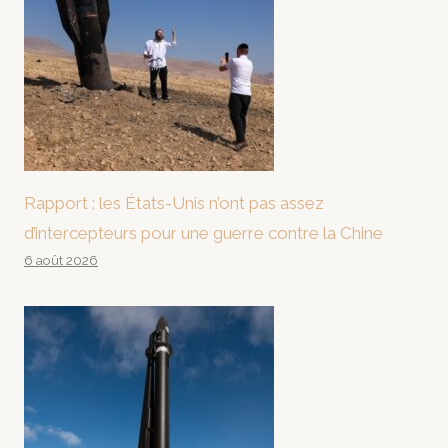
Rapport : les États-Unis n’ont pas assez
d’intercepteurs pour une guerre contre la Chine
6 août 2026