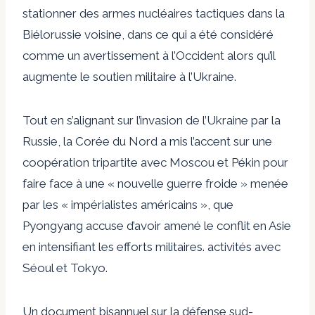
stationner des armes nucléaires tactiques dans la
Biélorussie voisine, dans ce qui a été considéré
comme un avertissement à l’Occident alors qu’il
augmente le soutien militaire à l’Ukraine.
Tout en s’alignant sur l’invasion de l’Ukraine par la
Russie, la Corée du Nord a mis l’accent sur une
coopération tripartite avec Moscou et Pékin pour
faire face à une « nouvelle guerre froide » menée
par les « impérialistes américains », que
Pyongyang accuse d’avoir amené le conflit en Asie
en intensifiant les efforts militaires. activités avec
Séoul et Tokyo.
Un document bisannuel sur la défense sud-