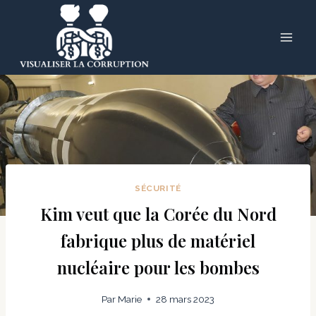
Skip
to
content
SÉCURITÉ
Kim veut que la Corée du Nord
fabrique plus de matériel
nucléaire pour les bombes
Par
Marie
28 mars 2023