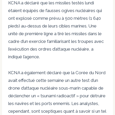
KCNA a déclaré que les missiles testés lundi
étaient équipés de fausses ogives nucléaires qui
ont explosé comme prévu à 500 mètres (1 640
pieds) au-dessus de leurs cibles marines. Une
unité de première ligne a tiré les missiles dans le
cadre d’un exercice familiarisant les troupes avec
l’exécution des ordres d’attaque nucléaire, a
indiqué l’agence.
KCNA a également déclaré que la Corée du Nord
avait effectué cette semaine un autre test d’un
drone d’attaque nucléaire sous-marin capable de
déclencher un « tsunami radioactif » pour détruire
les navires et les ports ennemis. Les analystes,
cependant, sont sceptiques quant à savoir si un tel