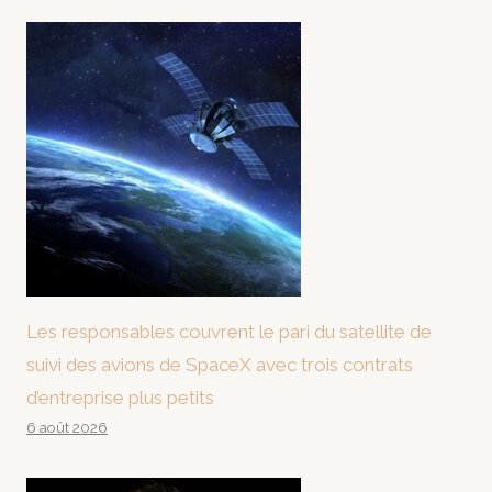
Les responsables couvrent le pari du satellite de
suivi des avions de SpaceX avec trois contrats
d’entreprise plus petits
6 août 2026