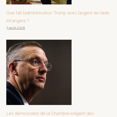
Que fait l’administration Trump avec l’argent de l’aide
étrangère ?
7 août 2026
Les démocrates de la Chambre exigent des