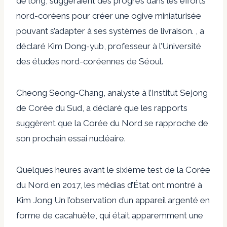
de long, suggéraient des progrès dans les efforts
nord-coréens pour créer une ogive miniaturisée
pouvant s’adapter à ses systèmes de livraison. , a
déclaré Kim Dong-yub, professeur à l’Université
des études nord-coréennes de Séoul.
Cheong Seong-Chang, analyste à l’Institut Sejong
de Corée du Sud, a déclaré que les rapports
suggèrent que la Corée du Nord se rapproche de
son prochain essai nucléaire.
Quelques heures avant le sixième test de la Corée
du Nord en 2017, les médias d’État ont montré à
Kim Jong Un l’observation d’un appareil argenté en
forme de cacahuète, qui était apparemment une