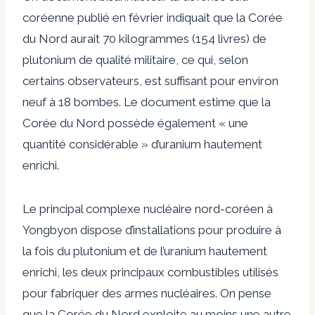
coréenne publié en février indiquait que la Corée
du Nord aurait 70 kilogrammes (154 livres) de
plutonium de qualité militaire, ce qui, selon
certains observateurs, est suffisant pour environ
neuf à 18 bombes. Le document estime que la
Corée du Nord possède également « une
quantité considérable » d’uranium hautement
enrichi.
Le principal complexe nucléaire nord-coréen à
Yongbyon dispose d’installations pour produire à
la fois du plutonium et de l’uranium hautement
enrichi, les deux principaux combustibles utilisés
pour fabriquer des armes nucléaires. On pense
que la Corée du Nord exploite au moins une autre