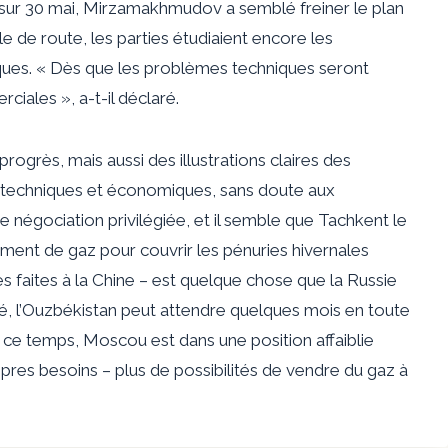
 sur
30 mai
, Mirzamakhmudov a semblé freiner le plan
e de route, les parties étudiaient encore les
iques. « Dès que les problèmes techniques seront
iales », a-t-il déclaré.
ogrès, mais aussi des illustrations claires des
tés techniques et économiques, sans doute aux
e négociation privilégiée, et il semble que Tachkent le
mment de gaz pour couvrir les pénuries hivernales
es faites à la Chine – est quelque chose que la Russie
été, l’Ouzbékistan peut attendre quelques mois en toute
t ce temps, Moscou est dans une position affaiblie
pres besoins – plus de possibilités de vendre du gaz à