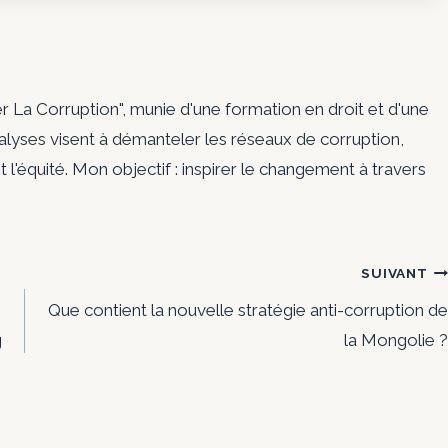
er La Corruption", munie d'une formation en droit et d'une
nalyses visent à démanteler les réseaux de corruption,
t l'équité. Mon objectif : inspirer le changement à travers
SUIVANT
Que contient la nouvelle stratégie anti-corruption de
g
la Mongolie ?