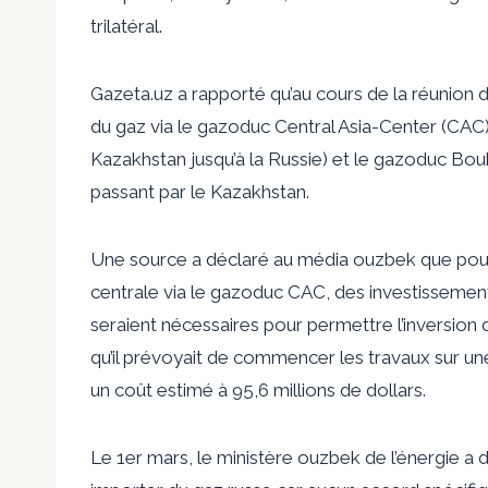
trilatéral.
Gazeta.uz
a rapporté qu’au cours de la réunion 
du gaz via le gazoduc Central Asia-Center (CAC)
Kazakhstan jusqu’à la Russie) et le gazoduc Bouk
passant par le Kazakhstan.
Une source a déclaré au média ouzbek que pour f
centrale via le gazoduc CAC, des investissemen
seraient nécessaires pour permettre l’inversion d
qu’il prévoyait de commencer les travaux sur un
un coût estimé à 95,6 millions de dollars.
Le 1er mars, le ministère ouzbek de l’énergie a