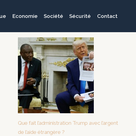
que
Economie
Société
Sécurité
Contact
Que fait l’administration Trump avec l’argent
de l’aide étrangère ?