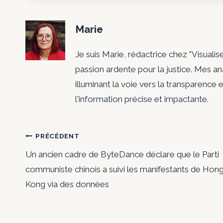
Marie
Je suis Marie, rédactrice chez "Visualis
passion ardente pour la justice. Mes a
illuminant la voie vers la transparence e
l'information précise et impactante.
Navigation
PRÉCÉDENT
Un ancien cadre de ByteDance déclare que le Parti
de
communiste chinois a suivi les manifestants de Hon
Kong via des données
l’article