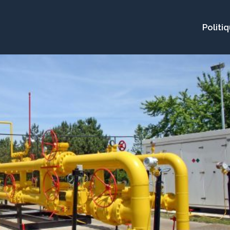
Politi