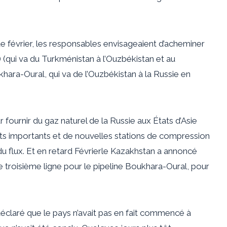
de février, les responsables envisageaient d’acheminer
 (qui va du Turkménistan à l’Ouzbékistan et au
hara-Oural, qui va de l’Ouzbékistan à la Russie en
ournir du gaz naturel de la Russie aux États d’Asie
ts importants et de nouvelles stations de compression
u flux. Et en retard
Février
le Kazakhstan a annoncé
e troisième ligne pour le pipeline Boukhara-Oural, pour
 déclaré que
le pays n’avait pas
en fait commencé à