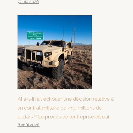
7 août 2026
AI a-t-il fait échouer une décision relative à
un contrat militaire de 450 millions de
dollars ? Le procès de l’entreprise dit oui
6 août 2026