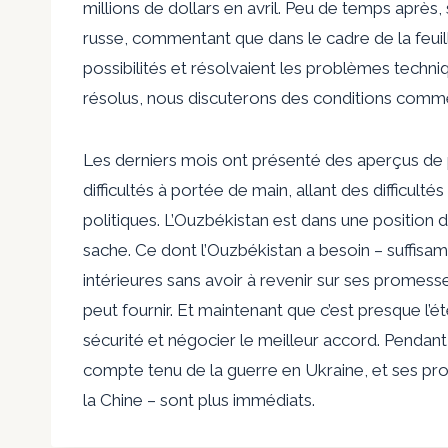
millions de dollars en avril. Peu de temps après,
russe, commentant que dans le cadre de la feuill
possibilités et résolvaient les problèmes techn
résolus, nous discuterons des conditions commerc
Les derniers mois ont présenté des aperçus de pr
difficultés à portée de main, allant des difficul
politiques. L’Ouzbékistan est dans une position d
sache. Ce dont l’Ouzbékistan a besoin – suffisa
intérieures sans avoir à revenir sur ses promess
peut fournir. Et maintenant que c’est presque l’
sécurité et négocier le meilleur accord. Pendan
compte tenu de la guerre en Ukraine, et ses pro
la Chine – sont plus immédiats.