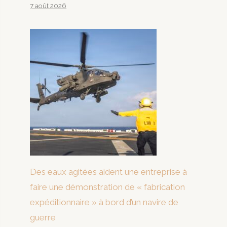
7 août 2026
Des eaux agitées aident une entreprise à
faire une démonstration de « fabrication
expéditionnaire » à bord d’un navire de
guerre