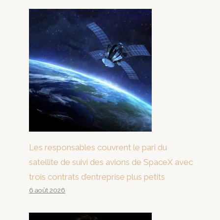
Les responsables couvrent le pari du
satellite de suivi des avions de SpaceX avec
trois contrats d’entreprise plus petits
6 août 2026