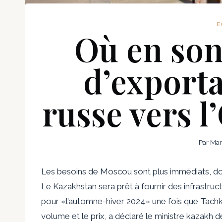
E
Où en sont
d’exporta
russe vers l
Par
Mar
Les besoins de Moscou sont plus immédiats, don
Le Kazakhstan sera prêt à fournir des infrastruct
pour «l’automne-hiver 2024» une fois que Tachk
volume et le prix, a déclaré le ministre kazakh 