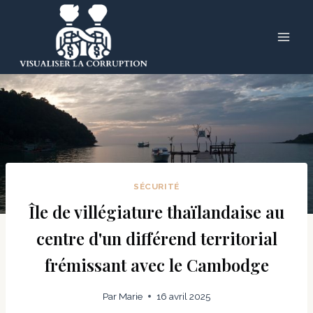
Skip
to
content
SÉCURITÉ
Île de villégiature thaïlandaise au
centre d'un différend territorial
frémissant avec le Cambodge
Par
Marie
16 avril 2025