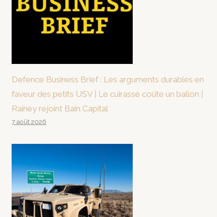
Defence Business Brief : Les arguments durables en
faveur des petits USV | Le cuirassé coûte un ballon |
Rainey rejoint Bain Capital
7 août 2026