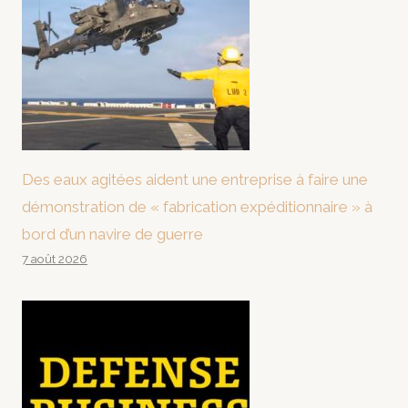
Des eaux agitées aident une entreprise à faire une
démonstration de « fabrication expéditionnaire » à
bord d’un navire de guerre
7 août 2026