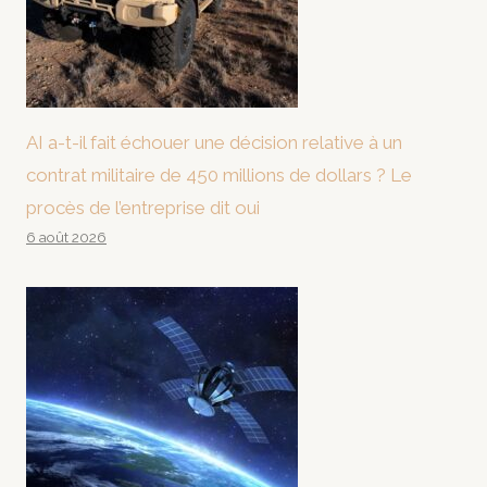
AI a-t-il fait échouer une décision relative à un
contrat militaire de 450 millions de dollars ? Le
procès de l’entreprise dit oui
6 août 2026