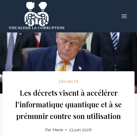
Skip
to
content
SÉCURITÉ
Les décrets visent à accélérer
l’informatique quantique et à se
prémunir contre son utilisation
Par
Marie
23 juin 2026