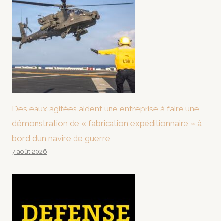
Des eaux agitées aident une entreprise à faire une
démonstration de « fabrication expéditionnaire » à
bord d’un navire de guerre
7 août 2026