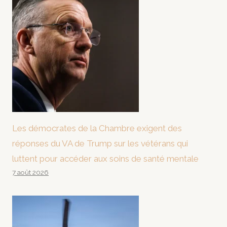
Les démocrates de la Chambre exigent des
réponses du VA de Trump sur les vétérans qui
luttent pour accéder aux soins de santé mentale
7 août 2026