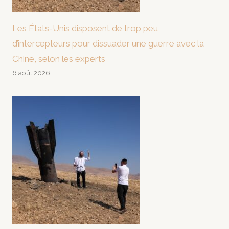
Les États-Unis disposent de trop peu
d’intercepteurs pour dissuader une guerre avec la
Chine, selon les experts
6 août 2026