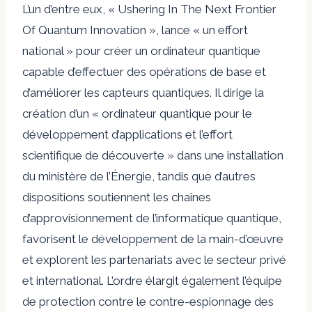
L’un d’entre eux, « Ushering In The Next Frontier
Of Quantum Innovation », lance « un effort
national » pour créer un ordinateur quantique
capable d’effectuer des opérations de base et
d’améliorer les capteurs quantiques. Il dirige la
création d’un « ordinateur quantique pour le
développement d’applications et l’effort
scientifique de découverte » dans une installation
du ministère de l’Énergie, tandis que d’autres
dispositions soutiennent les chaînes
d’approvisionnement de l’informatique quantique,
favorisent le développement de la main-d’œuvre
et explorent les partenariats avec le secteur privé
et international. L’ordre élargit également l’équipe
de protection contre le contre-espionnage des