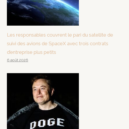
Les responsables couvrent le pari du satellite de
suivi des avions de SpaceX avec trois contrats
d’entreprise plus petits
6 août 2026