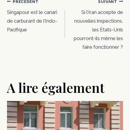
Navigation
PRÉCÉDENT
SUIVANT
de
Singapour est le canari
Si l’Iran accepte de
de carburant de l’Indo-
nouvelles inspections,
l’article
Pacifique
les États-Unis
pourront-ils même les
faire fonctionner ?
A lire également