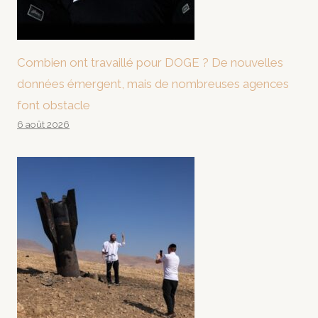
Combien ont travaillé pour DOGE ? De nouvelles
données émergent, mais de nombreuses agences
font obstacle
6 août 2026