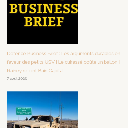
Defence Business Brief : Les arguments durables en
faveur des petits USV | Le cuirassé coûte un ballon |
Rainey rejoint Bain Capital
7 août 2026