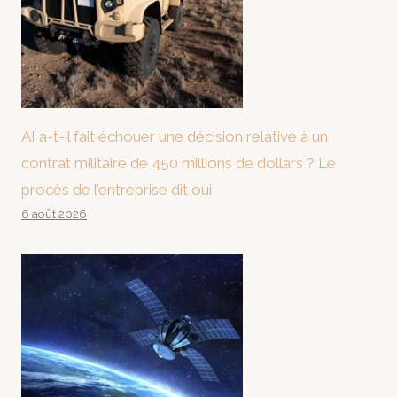
AI a-t-il fait échouer une décision relative à un
contrat militaire de 450 millions de dollars ? Le
procès de l’entreprise dit oui
6 août 2026