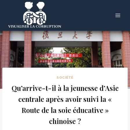
Skip
to
content
SOCIÉTÉ
Qu’arrive-t-il à la jeunesse d’Asie
centrale après avoir suivi la «
Route de la soie éducative »
chinoise ?