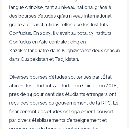
langue chinoise, tant au niveau national grâce à
des bourses d’études qu’au niveau international
grâce à des institutions telles que les Instituts
Confucius. En 2023, il y avait au total 13 instituts
Confucius en Asie centrale : cinq en
Kazakhstan
quatre dans
Kirghizistan
et deux chacun
dans
Ouzbékistan
et
Tadjikistan
.
Diverses bourses d’études soutenues par l’État
attirent les étudiants à étudier en Chine – en 2018,
près de 14 pour cent
des étudiants étrangers ont
reçu des bourses du gouvernement de la RPC. Le
financement des études est également couvert
par divers établissements d’enseignement et
programmes de bourses, notamment les