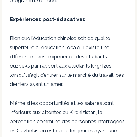
programme d’études.
Expériences post-éducatives
Bien que l’éducation chinoise soit de qualité
supérieure à l’éducation locale, il existe une
différence dans l’expérience des étudiants
ouzbeks par rapport aux étudiants kirghizes
lorsqu’il s’agit d’entrer sur le marché du travail, ces
derniers ayant
un amer.
Même si les opportunités et les salaires sont
inférieurs aux attentes au Kirghizistan, la
perception commune des personnes interrogées
en Ouzbékistan est que « les jeunes ayant une