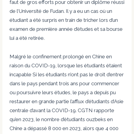
faut de gros efforts pour obtenir un diplôme réussi
de l’Université de Fudan. Il y a eu un cas où un
étudiant a été surpris en train de tricher lors d’un
examen de première année d’études et sa bourse
lui a été retirée.
Malgré le confinement prolongé en Chine en
raison du COVID-19, lorsque les étudiants étaient
incapable
Si les étudiants n’ont pas le droit d’entrer
dans le pays pendant trois ans pour commencer
ou poursuivre leurs études, le pays a depuis pu
restaurer en grande partie l’afflux d’étudiants d’Asie
centrale d’avant la COVID-19. CGTN rapporte
qu’en 2023, le nombre d’étudiants ouzbeks en
Chine a dépassé
8 000
en 2023, alors que
4 000