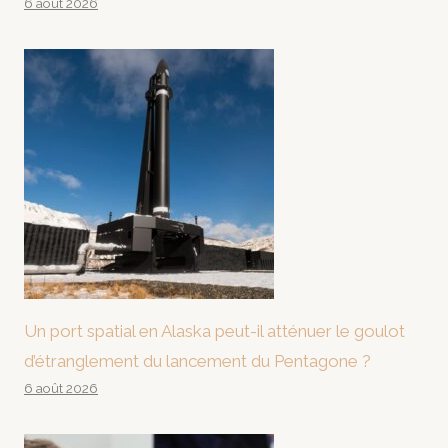
6 août 2026
Un port spatial en Alaska peut-il atténuer le goulot
d’étranglement du lancement du Pentagone ?
6 août 2026