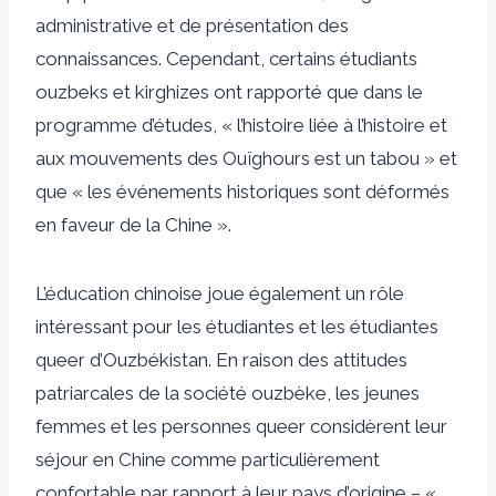
administrative et de présentation des
connaissances. Cependant, certains étudiants
ouzbeks et kirghizes ont rapporté que dans le
programme d’études, « l’histoire liée à l’histoire et
aux mouvements des Ouïghours est un tabou » et
que « les événements historiques sont déformés
en faveur de la Chine ».
L’éducation chinoise joue également un rôle
intéressant pour les étudiantes et les étudiantes
queer d’Ouzbékistan
.
En raison des attitudes
patriarcales de la société ouzbèke, les jeunes
femmes et les personnes queer considèrent leur
séjour en Chine comme particulièrement
confortable par rapport à leur pays d’origine – «