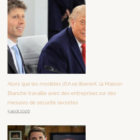
Alors que les modèles d’IA se libèrent, la Maison
Blanche travaille avec des entreprises sur des
mesures de sécurité secrètes
5 août 2026