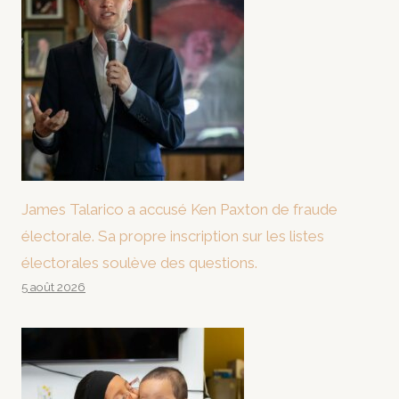
James Talarico a accusé Ken Paxton de fraude
électorale. Sa propre inscription sur les listes
électorales soulève des questions.
5 août 2026