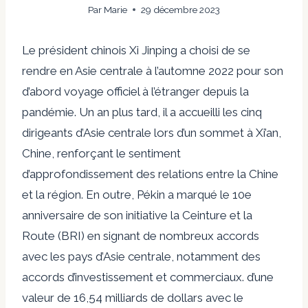
Par
Marie
29 décembre 2023
Le président chinois Xi Jinping a choisi de se
rendre en Asie centrale à l’automne 2022 pour son
d’abord
voyage officiel à l’étranger depuis la
pandémie. Un an plus tard, il a accueilli les cinq
dirigeants d’Asie centrale lors d’un sommet à
Xi’an
,
Chine, renforçant le sentiment
d’approfondissement des relations entre la Chine
et la région. En outre, Pékin a marqué le 10e
anniversaire de son initiative la Ceinture et la
Route (BRI) en signant de nombreux accords
avec les pays d’Asie centrale, notamment des
accords d’investissement et commerciaux.
d’une
valeur de 16,54 milliards de dollars
avec le