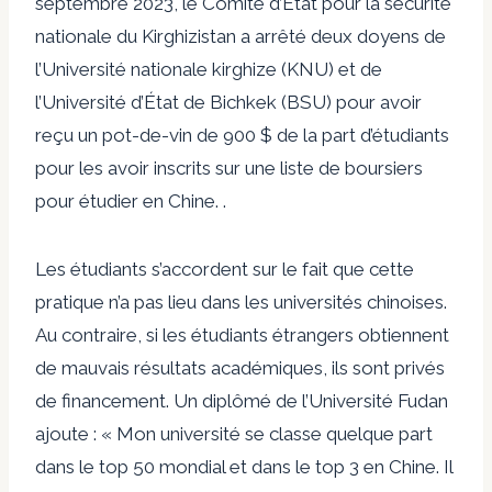
septembre 2023, le Comité d’État pour la sécurité
nationale du Kirghizistan a arrêté deux doyens de
l’Université nationale kirghize (KNU) et de
l’Université d’État de Bichkek (BSU) pour avoir
reçu un pot-de-vin de 900 $ de la part d’étudiants
pour les avoir inscrits sur une liste de boursiers
pour étudier en Chine. .
Les étudiants s’accordent sur le fait que cette
pratique n’a pas lieu dans les universités chinoises.
Au contraire, si les étudiants étrangers obtiennent
de mauvais résultats académiques, ils sont privés
de financement. Un diplômé de l’Université Fudan
ajoute : « Mon université se classe quelque part
dans le top 50 mondial et dans le top 3 en Chine. Il