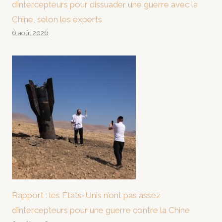
d’intercepteurs pour dissuader une guerre avec la
Chine, selon les experts
6 août 2026
Rapport : les États-Unis n’ont pas assez
d’intercepteurs pour une guerre contre la Chine