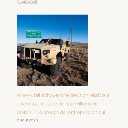
7 août 2026
AI a-t-il fait échouer une décision relative à
un contrat militaire de 450 millions de
dollars ? Le procès de l’entreprise dit oui
6 août 2026