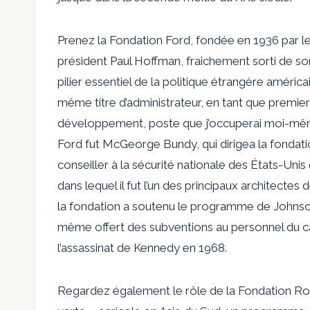
Prenez la Fondation Ford, fondée en 1936 par l
président Paul Hoffman, fraîchement sorti de son
pilier essentiel de la politique étrangère améric
même titre d’administrateur, en tant que premi
développement, poste que j’occuperai moi-mêm
Ford fut McGeorge Bundy, qui dirigea la fondati
conseiller à la sécurité nationale des États-Uni
dans lequel il fut l’un des principaux architecte
la fondation a soutenu le programme de Johnson
même offert des subventions au personnel du ca
l’assassinat de Kennedy en 1968.
Regardez également le rôle de la Fondation Roc