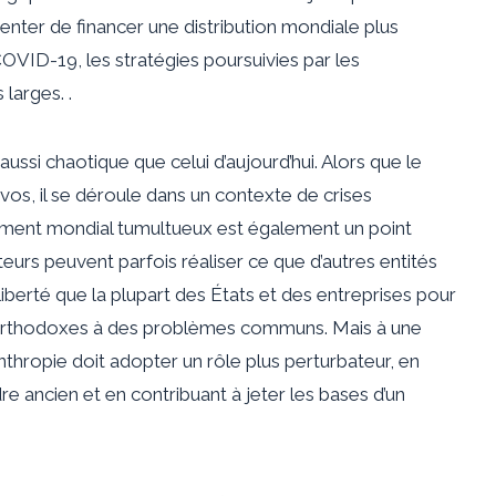
tenter de financer une distribution mondiale plus
VID-19, les stratégies poursuivies par les
larges. .
ussi chaotique que celui d’aujourd’hui. Alors que le
s, il se déroule dans un contexte de crises
ent mondial tumultueux est également un point
ateurs peuvent parfois réaliser ce que d’autres entités
 liberté que la plupart des États et des entreprises pour
 orthodoxes à des problèmes communs. Mais à une
anthropie doit adopter un rôle plus perturbateur, en
dre ancien et en contribuant à jeter les bases d’un