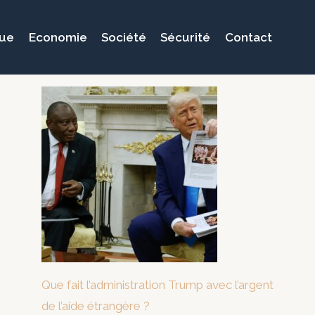
que
Economie
Société
Sécurité
Contact
Que fait l’administration Trump avec l’argent
de l’aide étrangère ?