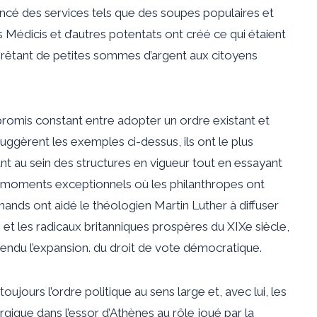
nancé des services tels que des soupes populaires et
 Médicis et d’autres potentats ont créé ce qui étaient
rêtant de petites sommes d’argent aux citoyens
romis constant entre adopter un ordre existant et
ggèrent les exemples ci-dessus, ils ont le plus
ant au sein des structures en vigueur tout en essayant
es moments exceptionnels où les philanthropes ont
nds ont aidé le théologien Martin Luther à diffuser
et les radicaux britanniques prospères du XIXe siècle,
du l’expansion. du droit de vote démocratique.
jours l’ordre politique au sens large et, avec lui, les
urgique dans l’essor d’Athènes au rôle joué par la