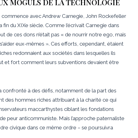
AUX MOGULS DE LA TECHNOLOGIE
elle commence avec Andrew Carnegie, John Rockefeller
 la fin du XIXe siècle. Comme l’écrivait Carnegie dans
 but de ces dons n’était pas « de nourrir notre ego, mais
à s’aider eux-mêmes ». Ces efforts, cependant, étaient
ches redonnaient aux sociétés dans lesquelles ils
ut et fort comment leurs subventions devaient être
a confronté à des défis, notamment de la part des
t des hommes riches attribuant à la charité ce qui
nservateurs maccarthystes ciblant les fondations
de peur anticommuniste. Mais l’approche paternaliste
ordre civique dans ce même ordre – se poursuivra