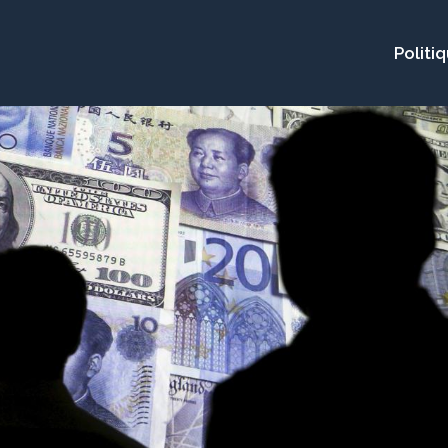
Politi