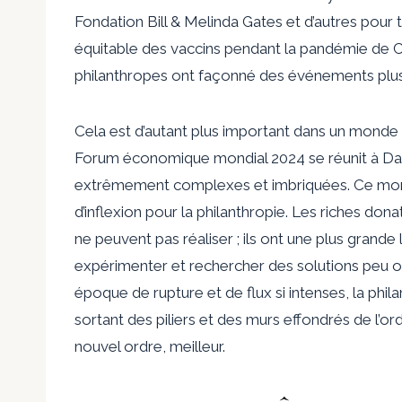
Fondation Bill & Melinda Gates et d’autres pour 
équitable des vaccins pendant la pandémie de CO
philanthropes ont façonné des événements plus 
Cela est d’autant plus important dans un monde a
Forum économique mondial 2024 se réunit à Davo
extrêmement complexes et imbriquées. Ce mom
d’inflexion pour la philanthropie. Les riches don
ne peuvent pas réaliser ; ils ont une plus grande
expérimenter et rechercher des solutions peu
époque de rupture et de flux si intenses, la phil
sortant des piliers et des murs effondrés de l’or
nouvel ordre, meilleur.