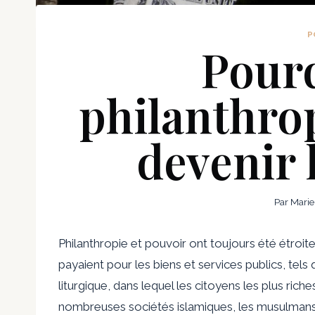
P
Pourq
philanthro
devenir 
Par
Marie
Philanthropie et pouvoir ont toujours été étroi
payaient pour les biens et services publics, tel
liturgique, dans lequel les citoyens les plus rich
nombreuses sociétés islamiques, les musulmans 