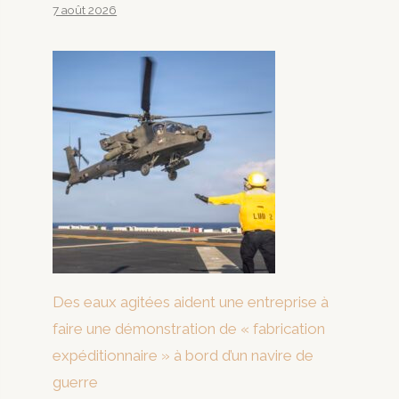
7 août 2026
Des eaux agitées aident une entreprise à
faire une démonstration de « fabrication
expéditionnaire » à bord d’un navire de
guerre