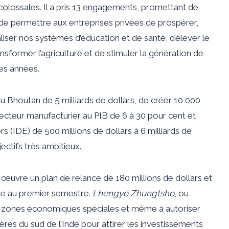
olossales. Il a pris 13 engagements, promettant de
, de permettre aux entreprises privées de prospérer,
liser nos systèmes d’éducation et de santé, d’élever le
nsformer l’agriculture et de stimuler la génération de
es années.
du Bhoutan de 5 milliards de dollars, de créer 10 000
secteur manufacturier au PIB de 6 à 30 pour cent et
s (IDE) de 500 millions de dollars à 6 milliards de
ctifs très ambitieux.
n œuvre un plan de relance de 180 millions de dollars et
e au premier semestre.
Lhengye Zhungtsho
, ou
 des zones économiques spéciales et même à autoriser
ières du sud de l’Inde pour attirer les investissements