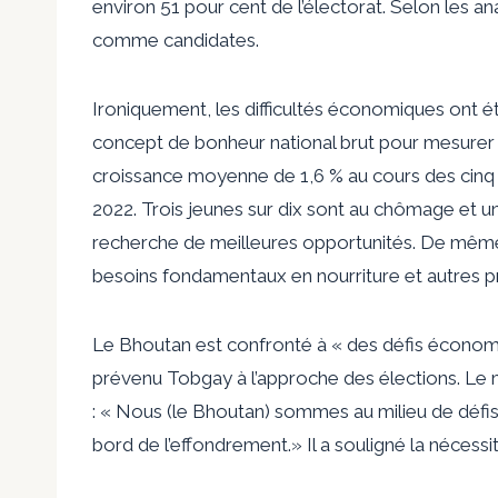
environ 51 pour cent de l’électorat. Selon les 
comme candidates.
Ironiquement, les difficultés économiques ont é
concept de bonheur national brut pour mesurer
croissance moyenne de 1,6 % au cours des cinq
2022. Trois jeunes sur dix sont au chômage et u
recherche de meilleures opportunités. De même, 
besoins fondamentaux en nourriture et autres p
Le Bhoutan est confronté à « des défis économi
prévenu Tobgay à l’approche des élections. Le
: « Nous (le Bhoutan) sommes au milieu de défi
bord de l’effondrement.» Il a souligné la nécess