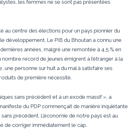
analystes, les femmes ne se sont pas présentées
té au centre des élections pour un pays pionnier du
 le développement. Le PIB du Bhoutan a connu une
 dernières années, malgré une remontée à 4,5 % en
n nombre record de jeunes émigrent à l’étranger à la
une personne sur huit a du mal à satisfaire ses
roduits de première nécessité.
ques sans précédent et à un exode massif », a
 manifeste du PDP commençait de manière inquiétante
s sans précédent. L’économie de notre pays est au
ité de corriger immédiatement le cap.