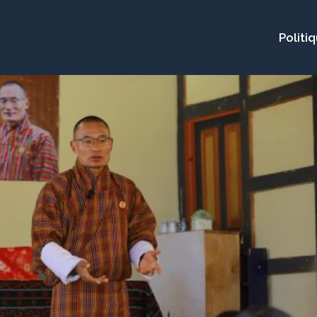
Politi