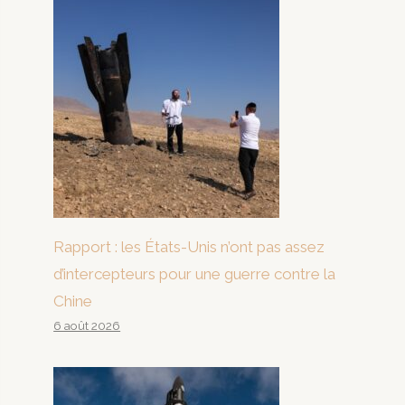
Rapport : les États-Unis n’ont pas assez
d’intercepteurs pour une guerre contre la
Chine
6 août 2026