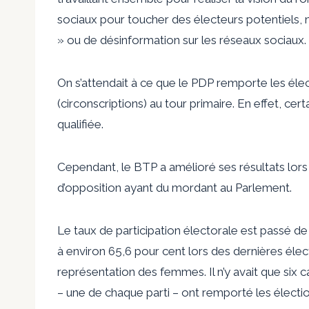
sociaux pour toucher des électeurs potentiels, m
» ou de désinformation sur les réseaux sociaux.
On s’attendait à ce que le PDP remporte les élect
(circonscriptions) au tour primaire. En effet, ce
qualifiée.
Cependant, le BTP a amélioré ses résultats lors d
d’opposition ayant du mordant au Parlement.
Le taux de participation électorale est passé d
à environ 65,6 pour cent lors des dernières élec
représentation des femmes. Il n’y avait que six c
– une de chaque parti – ont remporté les élect