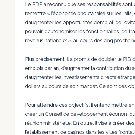
Le PDP a reconnu que ses responsabilités sont c
remettre « l’économie bhoutanaise sur les rails
d’augmenter les opportunités d’emploi, de revita
pouvoir, d’autonomiser les fonctionnaires, de tra
revenus nationaux ». au cours des cinq prochain
Plus précisément, il a promis de doubler le PIB 
emplois par an, d’augmenter la contribution du 
d’augmenter les investissements directs étranger
dollars au cours de son mandat. Ce sont des obje
Pour atteindre ces objectifs, il entend mettre e
créer un Conseil de développement économiqu
réunion ministérielle. En outre, il vise à créer
l’établissement de casinos dans les villes frontal