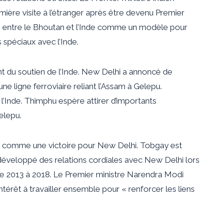
ère visite à l’étranger après être devenu Premier
ns entre le Bhoutan et l’Inde comme un modèle pour
 spéciaux avec l’Inde.
 du soutien de l’Inde. New Delhi a annoncé de
 ligne ferroviaire reliant l’Assam à Gelepu.
l’Inde. Thimphu espère attirer d’importants
elepu.
e comme une victoire pour New Delhi. Tobgay est
éveloppé des relations cordiales avec New Delhi lors
e 2013 à 2018. Le Premier ministre Narendra Modi
térêt à travailler ensemble pour « renforcer les liens