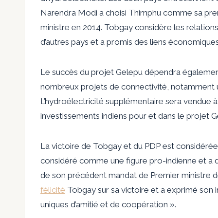
Narendra Modi a choisi Thimphu comme sa premi
ministre en 2014. Tobgay considère les relatio
d’autres pays et a promis des liens économiques
Le succès du projet Gelepu dépendra également
nombreux projets de connectivité, notamment une
L’hydroélectricité supplémentaire sera vendue à 
investissements indiens pour et dans le projet G
La victoire de Tobgay et du PDP est considéré
considéré comme une figure pro-indienne et a d
de son précédent mandat de Premier ministre d
félicité
Tobgay sur sa victoire et a exprimé son in
uniques d’amitié et de coopération ».