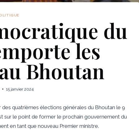
OLITIQUE
mocratique du
emporte les
 au Bhoutan
15 janvier 2024
r des quatrièmes élections générales du Bhoutan le 9
est sur le point de former le prochain gouvernement du
ment en tant que nouveau Premier ministre.