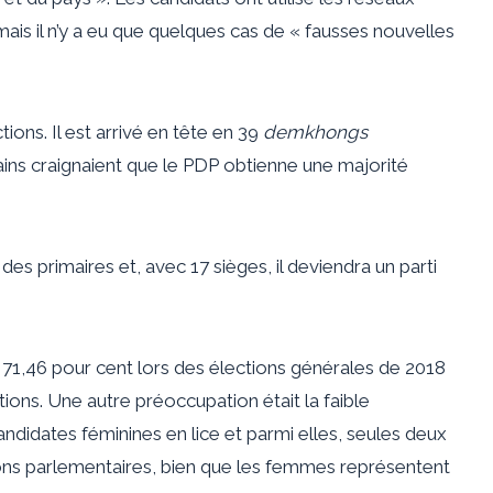
ais il n’y a eu que quelques cas de « fausses nouvelles
ions. Il est arrivé en tête en 39
demkhongs
rtains craignaient que le PDP obtienne une majorité
es primaires et, avec 17 sièges, il deviendra un parti
e 71,46 pour cent lors des élections générales de 2018
tions. Une autre préoccupation était la faible
andidates féminines en lice et parmi elles, seules deux
ions parlementaires, bien que les femmes représentent