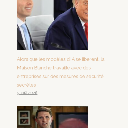
Alors que les modèles d’IA se libèrent, la
Maison Blanche travaille avec des
entreprises sur des mesures de sécurité
secrètes
5 août 2026