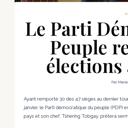
P
Le Parti Dé
Peuple r
élections
Par
Marie
Ayant remporté 30 des 47 sièges au dernier tou
janvier, le Parti démocratique du peuple (PDP) 
pays et son chef, Tshering Tobgay, prêtera ser