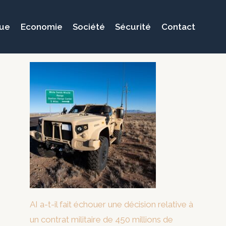
que
Economie
Société
Sécurité
Contact
AI a-t-il fait échouer une décision relative à
un contrat militaire de 450 millions de