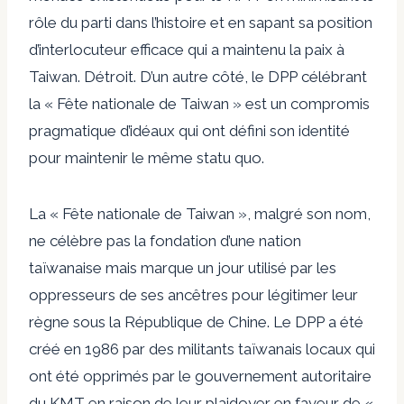
rôle du parti dans l’histoire et en sapant sa position
d’interlocuteur efficace qui a maintenu la paix à
Taiwan. Détroit. D’un autre côté, le DPP célébrant
la « Fête nationale de Taiwan » est un compromis
pragmatique d’idéaux qui ont défini son identité
pour maintenir le même statu quo.
La « Fête nationale de Taiwan », malgré son nom,
ne célèbre pas la fondation d’une nation
taïwanaise mais marque un jour utilisé par les
oppresseurs de ses ancêtres pour légitimer leur
règne sous la République de Chine. Le DPP a été
créé en 1986 par des militants taïwanais locaux qui
ont été opprimés par le gouvernement autoritaire
du KMT en raison de leur plaidoyer en faveur de «