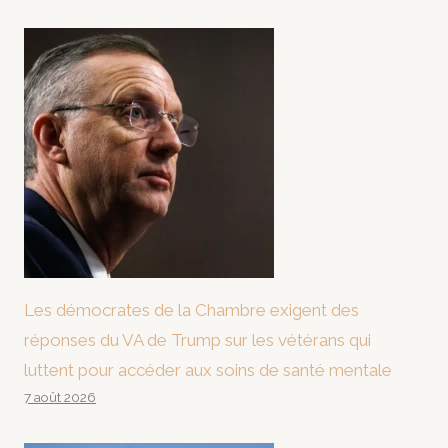
Les démocrates de la Chambre exigent des
réponses du VA de Trump sur les vétérans qui
luttent pour accéder aux soins de santé mentale
7 août 2026