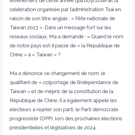
l’événement de cette année qu’il boycotterait la
célébration organisée par l’administration Tsai en
raison de son titre anglais : « Fête nationale de
Taiwan 2023 ». Dans un message fort sur les
réseaux sociaux, Ma a demandé : « Quand le nom
de notre pays est-il passé de « la République de
Chine » à « Taiwan » ?
Ma a dénoncé ce changement de nom, le
qualifiant de « colportage de l’indépendance de
Taiwan » et de mépris de la constitution de la
République de Chine. Il a également appelé les
électeurs à rejeter son parti, le Parti démocrate
progressiste (DPP), lors des prochaines élections
présidentielles et législatives de 2024.