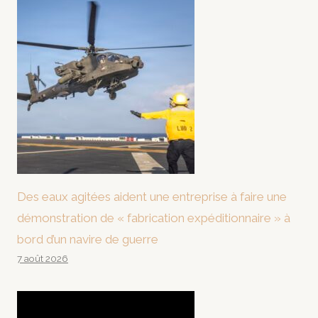
Des eaux agitées aident une entreprise à faire une
démonstration de « fabrication expéditionnaire » à
bord d’un navire de guerre
7 août 2026