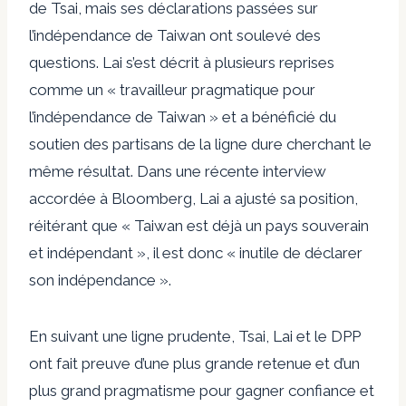
de Tsai, mais ses déclarations passées sur
l’indépendance de Taiwan ont soulevé des
questions. Lai s’est décrit à plusieurs reprises
comme un « travailleur pragmatique pour
l’indépendance de Taiwan » et a bénéficié du
soutien des partisans de la ligne dure cherchant le
même résultat. Dans une récente interview
accordée à Bloomberg, Lai a ajusté sa position,
réitérant que « Taiwan est déjà un pays souverain
et indépendant », il est donc « inutile de déclarer
son indépendance ».
En suivant une ligne prudente, Tsai, Lai et le DPP
ont fait preuve d’une plus grande retenue et d’un
plus grand pragmatisme pour gagner confiance et