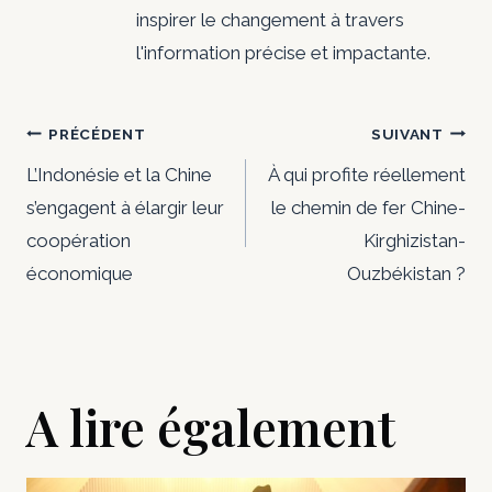
inspirer le changement à travers
l'information précise et impactante.
Navigation
PRÉCÉDENT
SUIVANT
de
L’Indonésie et la Chine
À qui profite réellement
s’engagent à élargir leur
le chemin de fer Chine-
l’article
coopération
Kirghizistan-
économique
Ouzbékistan ?
A lire également