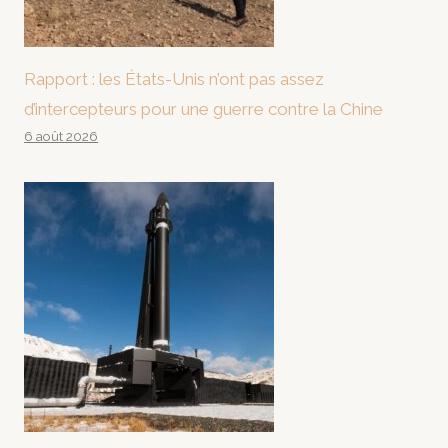
Rapport : les États-Unis n’ont pas assez
d’intercepteurs pour une guerre contre la Chine
6 août 2026