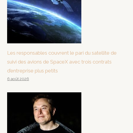
Les responsables couvrent le pari du satellite de
suivi des avions de SpaceX avec trois contrats
d’entreprise plus petits
6 août 2026