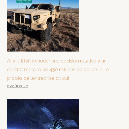
AI a-t-il fait échouer une décision relative à un
contrat militaire de 450 millions de dollars ? Le
procès de l’entreprise dit oui
6 août 2026