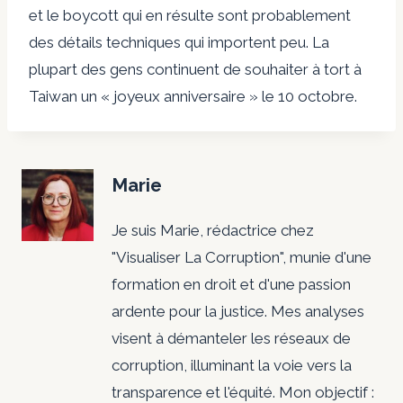
et le boycott qui en résulte sont probablement
des détails techniques qui importent peu. La
plupart des gens continuent de souhaiter à tort à
Taiwan un « joyeux anniversaire » le 10 octobre.
Marie
Je suis Marie, rédactrice chez
"Visualiser La Corruption", munie d'une
formation en droit et d'une passion
ardente pour la justice. Mes analyses
visent à démanteler les réseaux de
corruption, illuminant la voie vers la
transparence et l'équité. Mon objectif :