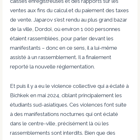
caisses enregistreuses
et des rapports sur les
ventes aux fins du calcul et du paiement des taxes
de vente.
Japarov s'est rendu au plus grand bazar
de la ville, Dordoi, où environ 1 000 personnes
étaient rassemblées, pour parler devant les
manifestants – donc en ce sens, il a lui-même
assisté à un rassemblement. Il a finalement
reporté la nouvelle réglementation.
Et puis il y a eu le
violence collective
qui a éclaté à
Bichkek en mai 2024,
ciblant principalement les
étudiants sud-asiatiques
. Ces violences font suite
à des manifestations nocturnes qui ont éclaté
dans le centre-ville, précisément là où les
rassemblements sont interdits. Bien que des