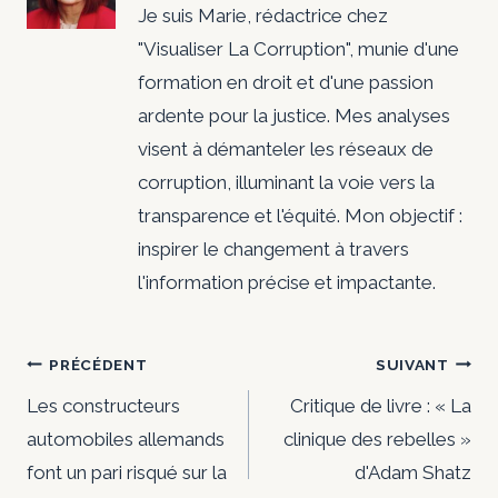
Je suis Marie, rédactrice chez
"Visualiser La Corruption", munie d'une
formation en droit et d'une passion
ardente pour la justice. Mes analyses
visent à démanteler les réseaux de
corruption, illuminant la voie vers la
transparence et l'équité. Mon objectif :
inspirer le changement à travers
l'information précise et impactante.
Navigation
PRÉCÉDENT
SUIVANT
de
Les constructeurs
Critique de livre : « La
automobiles allemands
clinique des rebelles »
l’article
font un pari risqué sur la
d'Adam Shatz