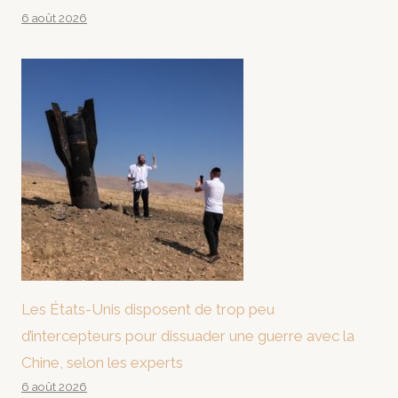
6 août 2026
Les États-Unis disposent de trop peu
d’intercepteurs pour dissuader une guerre avec la
Chine, selon les experts
6 août 2026