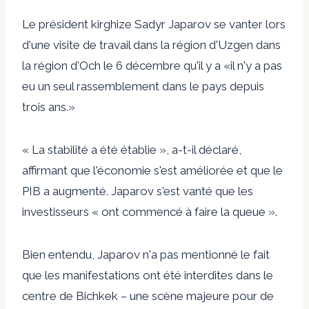
Le président kirghize Sadyr Japarov
se vanter
lors
d'une
visite de travail dans la région d'Uzgen
dans
la région d'Och le 6 décembre qu'il y a «
il n'y a pas
eu un seul rassemblement dans le pays depuis
trois ans
.»
« La stabilité a été établie », a-t-il déclaré,
affirmant que l'économie s'est améliorée et que le
PIB a augmenté. Japarov s'est vanté que les
investisseurs « ont commencé à faire la queue ».
Bien entendu, Japarov n'a pas mentionné le fait
que les manifestations ont été interdites dans le
centre de Bichkek – une scène majeure pour de