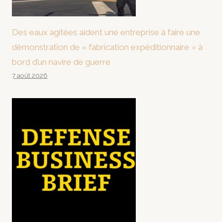
Des eaux agitées aident une entreprise à faire une
démonstration de « fabrication expéditionnaire » à
bord d’un navire de guerre
7 août 2026