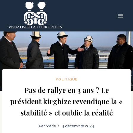
Skip
to
content
POLITIQUE
Pas de rallye en 3 ans ? Le
président kirghize revendique la «
stabilité » et oublie la réalité
Par
Marie
9 décembre 2024