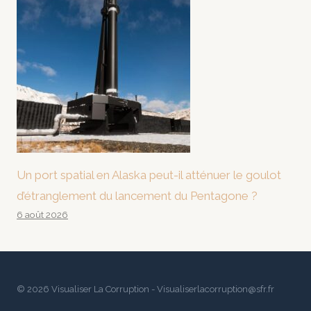
Un port spatial en Alaska peut-il atténuer le goulot
d’étranglement du lancement du Pentagone ?
6 août 2026
© 2026 Visualiser La Corruption - Visualiserlacorruption@sfr.fr