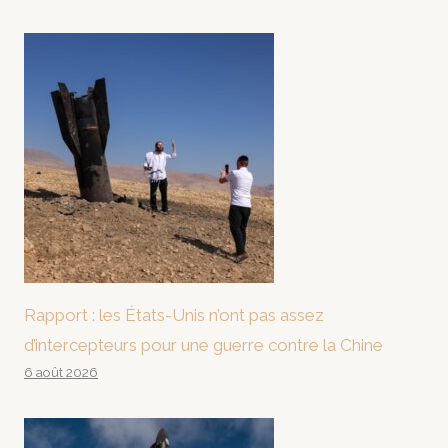
Rapport : les États-Unis n’ont pas assez
d’intercepteurs pour une guerre contre la Chine
6 août 2026