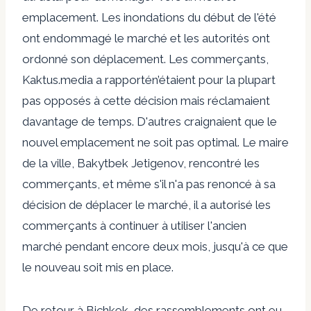
emplacement. Les inondations du début de l'été
ont endommagé le marché et les autorités ont
ordonné son déplacement. Les commerçants,
Kaktus.media a rapporté
n’étaient pour la plupart
pas opposés à cette décision mais réclamaient
davantage de temps. D'autres craignaient que le
nouvel emplacement ne soit pas optimal. Le maire
de la ville, Bakytbek Jetigenov,
rencontré les
commerçants
,
et même s'il n'a pas renoncé à sa
décision de déplacer le marché, il a autorisé les
commerçants à continuer à utiliser l'ancien
marché pendant encore deux mois, jusqu'à ce que
le nouveau soit mis en place.
De retour à Bichkek, des rassemblements ont eu