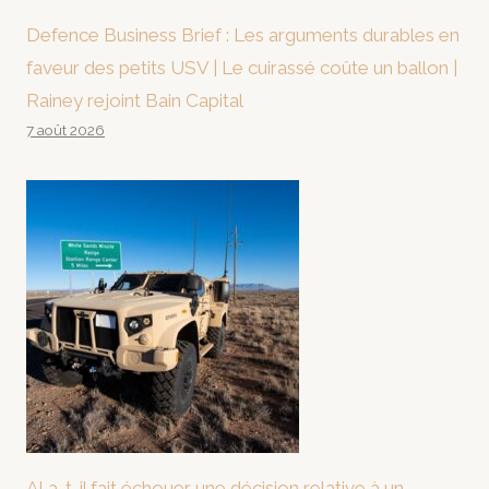
Defence Business Brief : Les arguments durables en
faveur des petits USV | Le cuirassé coûte un ballon |
Rainey rejoint Bain Capital
7 août 2026
AI a-t-il fait échouer une décision relative à un