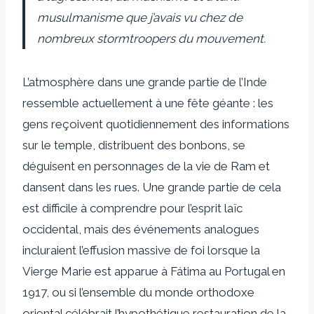
musulmanisme que j’avais vu chez de
nombreux stormtroopers du mouvement.
L’atmosphère dans une grande partie de l’Inde
ressemble actuellement à une fête géante : les
gens reçoivent quotidiennement des informations
sur le temple, distribuent des bonbons, se
déguisent en personnages de la vie de Ram et
dansent dans les rues. Une grande partie de cela
est difficile à comprendre pour l’esprit laïc
occidental, mais des événements analogues
incluraient l’effusion massive de foi lorsque la
Vierge Marie est apparue à Fátima au Portugal en
1917, ou si l’ensemble du monde orthodoxe
oriental célébrait l’hypothétique restauration de la