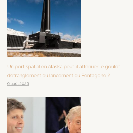
Un port spatial en Alaska peut-il atténuer le goulot
d’étranglement du lancement du Pentagone ?
6 août 2026