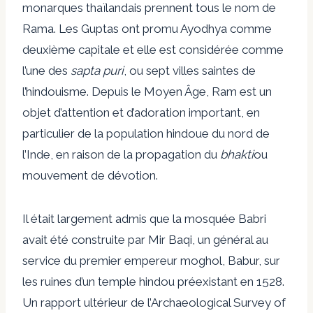
monarques thaïlandais prennent tous le nom de
Rama. Les Guptas ont promu Ayodhya comme
deuxième capitale et elle est considérée comme
l’une des
sapta puri
, ou sept villes saintes de
l’hindouisme. Depuis le Moyen Âge, Ram est un
objet d’attention et d’adoration important, en
particulier de la population hindoue du nord de
l’Inde, en raison de la propagation du
bhakti
ou
mouvement de dévotion.
Il était largement admis que la mosquée Babri
avait été construite par Mir Baqi, un général au
service du premier empereur moghol, Babur, sur
les ruines d’un temple hindou préexistant en 1528.
Un rapport ultérieur de l’Archaeological Survey of