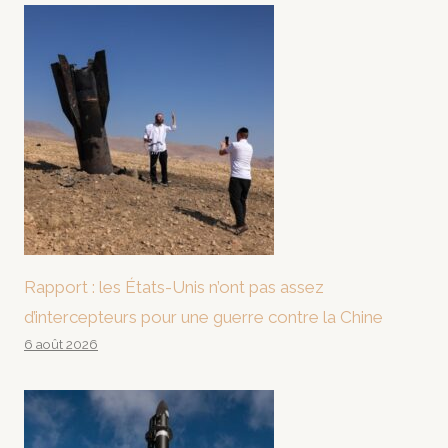
Rapport : les États-Unis n’ont pas assez
d’intercepteurs pour une guerre contre la Chine
6 août 2026