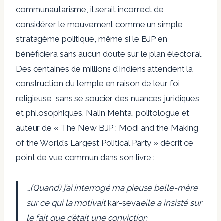
communautarisme, il serait incorrect de
considérer le mouvement comme un simple
stratagème politique, même si le BJP en
bénéficiera sans aucun doute sur le plan électoral.
Des centaines de millions d’Indiens attendent la
construction du temple en raison de leur foi
religieuse, sans se soucier des nuances juridiques
et philosophiques. Nalin Mehta, politologue et
auteur de « The New BJP : Modi and the Making
of the World’s Largest Political Party » décrit ce
point de vue commun dans son livre :
…(Quand) j’ai interrogé ma pieuse belle-mère
sur ce qui la motivait
kar-seva
elle a insisté sur
le fait que c’était une conviction