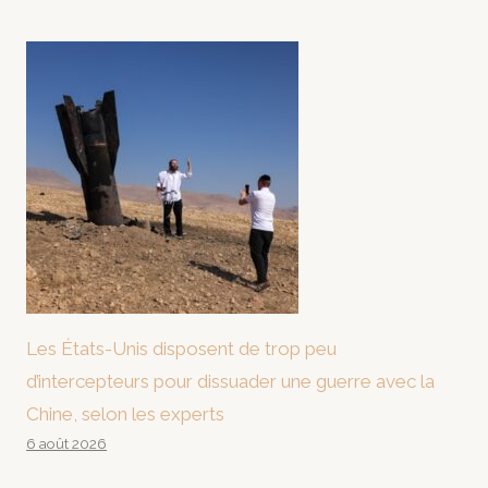
Les États-Unis disposent de trop peu
d’intercepteurs pour dissuader une guerre avec la
Chine, selon les experts
6 août 2026