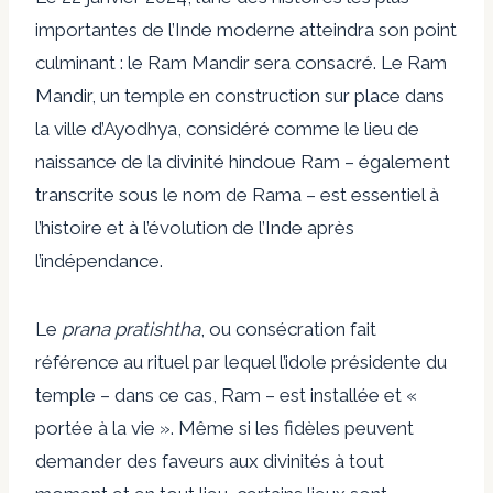
importantes de l’Inde moderne atteindra son point
culminant : le Ram Mandir sera consacré. Le Ram
Mandir, un temple en construction sur place dans
la ville d’Ayodhya, considéré comme le lieu de
naissance de la divinité hindoue Ram – également
transcrite sous le nom de Rama – est essentiel à
l’histoire et à l’évolution de l’Inde après
l’indépendance.
Le
prana pratishtha
, ou consécration fait
référence au rituel par lequel l’idole présidente du
temple – dans ce cas, Ram – est installée et «
portée à la vie ». Même si les fidèles peuvent
demander des faveurs aux divinités à tout