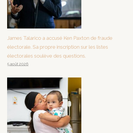
James Talarico a accusé Ken Paxton de fraude
électorale. Sa propre inscription sur les listes
électorales soulève des questions.
5 août 2026