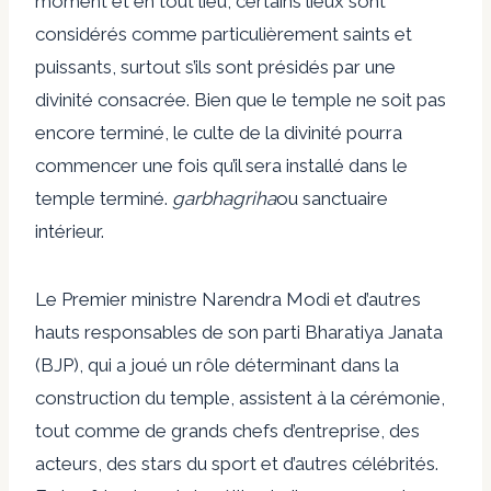
moment et en tout lieu, certains lieux sont
considérés comme particulièrement saints et
puissants, surtout s’ils sont présidés par une
divinité consacrée. Bien que le temple ne soit pas
encore terminé, le culte de la divinité pourra
commencer une fois qu’il sera installé dans le
temple terminé.
garbhagriha
ou sanctuaire
intérieur.
Le Premier ministre Narendra Modi et d’autres
hauts responsables de son parti Bharatiya Janata
(BJP), qui a joué un rôle déterminant dans la
construction du temple, assistent à la cérémonie,
tout comme de grands chefs d’entreprise, des
acteurs, des stars du sport et d’autres célébrités.