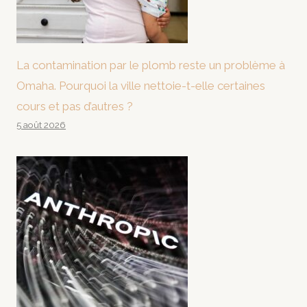
La contamination par le plomb reste un problème à
Omaha. Pourquoi la ville nettoie-t-elle certaines
cours et pas d’autres ?
5 août 2026