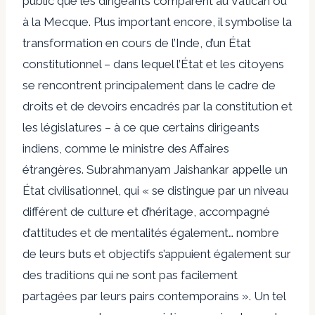
public que les dirigeants comparent au Vatican ou
à la Mecque. Plus important encore, il symbolise la
transformation en cours de l’Inde, d’un État
constitutionnel – dans lequel l’État et les citoyens
se rencontrent principalement dans le cadre de
droits et de devoirs encadrés par la constitution et
les législatures – à ce que certains dirigeants
indiens, comme le ministre des Affaires
étrangères. Subrahmanyam Jaishankar appelle un
État civilisationnel, qui « se distingue par un niveau
différent de culture et d’héritage, accompagné
d’attitudes et de mentalités également… nombre
de leurs buts et objectifs s’appuient également sur
des traditions qui ne sont pas facilement
partagées par leurs pairs contemporains ». Un tel