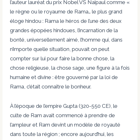
l’auteur lauréat du prix Nobel VS Naipaul comme «
le règne ou le royaume de Rama… le plus grand
éloge hindou : Rama le héros de l’une des deux
grandes épopées hindoues, l’incarnation de la
bonté, universellement aimé, l’homme qui, dans
n’importe quelle situation, pouvait on peut
compter sur lui pour faire la bonne chose, la
chose religieuse, la chose sage, une figure à la fois
humaine et divine : être gouverné par la loi de
Rama, c’était connaître le bonheur.
À l’époque de l’empire Gupta (320-550 CE), le
culte de Ram avait commencé à prendre de
l’ampleur et Ram devint un modèle de royauté
dans toute la région ; encore aujourd’hui, les