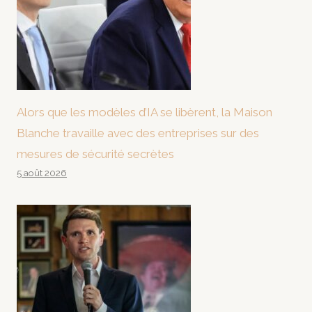
Alors que les modèles d’IA se libèrent, la Maison
Blanche travaille avec des entreprises sur des
mesures de sécurité secrètes
5 août 2026