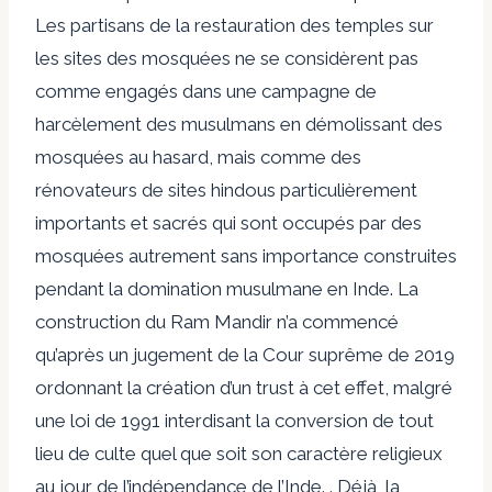
Les partisans de la restauration des temples sur
les sites des mosquées ne se considèrent pas
comme engagés dans une campagne de
harcèlement des musulmans en démolissant des
mosquées au hasard, mais comme des
rénovateurs de sites hindous particulièrement
importants et sacrés qui sont occupés par des
mosquées autrement sans importance construites
pendant la domination musulmane en Inde. La
construction du Ram Mandir n’a commencé
qu’après un jugement de la Cour suprême de 2019
ordonnant la création d’un trust à cet effet, malgré
une loi de 1991 interdisant la conversion de tout
lieu de culte quel que soit son caractère religieux
au jour de l’indépendance de l’Inde. . Déjà, la