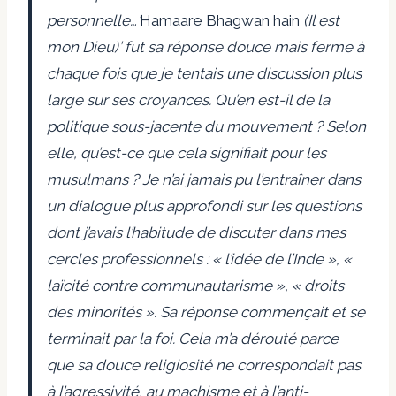
personnelle…’
Hamaare Bhagwan hain
(Il est
mon Dieu)’ fut sa réponse douce mais ferme à
chaque fois que je tentais une discussion plus
large sur ses croyances. Qu’en est-il de la
politique sous-jacente du mouvement ? Selon
elle, qu’est-ce que cela signifiait pour les
musulmans ? Je n’ai jamais pu l’entraîner dans
un dialogue plus approfondi sur les questions
dont j’avais l’habitude de discuter dans mes
cercles professionnels : « l’idée de l’Inde », «
laïcité contre communautarisme », « droits
des minorités ». Sa réponse commençait et se
terminait par la foi. Cela m’a dérouté parce
que sa douce religiosité ne correspondait pas
à l’agressivité, au machisme et à l’anti-