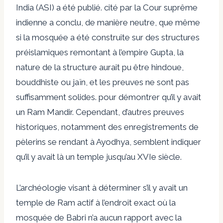
India (ASI) a été publié. cité par la Cour suprême
indienne a conclu, de manière neutre, que même
si la mosquée a été construite sur des structures
préislamiques remontant à l’empire Gupta, la
nature de la structure aurait pu être hindoue,
bouddhiste ou jaïn, et les preuves ne sont pas
suffisamment solides. pour démontrer qu’il y avait
un Ram Mandir. Cependant, d’autres preuves
historiques, notamment des enregistrements de
pèlerins se rendant à Ayodhya, semblent indiquer
qu’il y avait là un temple jusqu’au XVIe siècle.
L’archéologie visant à déterminer s’il y avait un
temple de Ram actif à l’endroit exact où la
mosquée de Babri n’a aucun rapport avec la