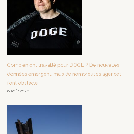
Combien ont travaillé pour DOGE ? De nouvelles
données émergent, mais de nombreuses agences
font obstacle
6 août 2026