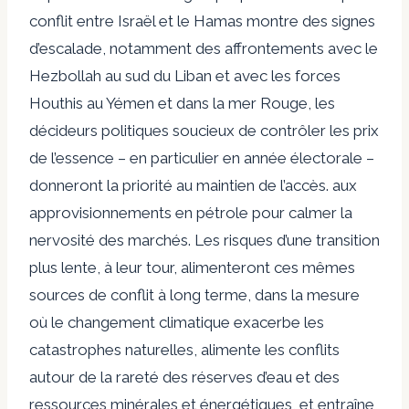
conflit entre Israël et le Hamas montre des signes
d’escalade, notamment des affrontements avec le
Hezbollah au sud du Liban et avec les forces
Houthis au Yémen et dans la mer Rouge, les
décideurs politiques soucieux de contrôler les prix
de l’essence – en particulier en année électorale –
donneront la priorité au maintien de l’accès. aux
approvisionnements en pétrole pour calmer la
nervosité des marchés. Les risques d’une transition
plus lente, à leur tour, alimenteront ces mêmes
sources de conflit à long terme, dans la mesure
où le changement climatique exacerbe les
catastrophes naturelles, alimente les conflits
autour de la rareté des réserves d’eau et des
ressources minérales et énergétiques, et entraîne