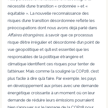
nécessité d’une transition « ordonnée » et «
équitable ». La nouvelle reconnaissance des
risques d’une transition désordonnée reflète les
préoccupations dont nous avons déjà parlé dans
Affaires étrangères
, à savoir que ce processus
risque d’être irrégulier et désordonné d’un point de
vue géopolitique et qu’il est essentiel que les
responsables de la politique étrangère et
climatique identifient ces risques pour tenter de
l’atténuer. Mais comme l’a souligné la COP28, c’est
plus facile à dire qu’à faire. Par exemple, les pays
en développement aux prises avec une demande
énergétique croissante à un moment où on leur
demande de réduire leurs émissions pourraient
bien s’appuyer sur le langage de la COP28 pour