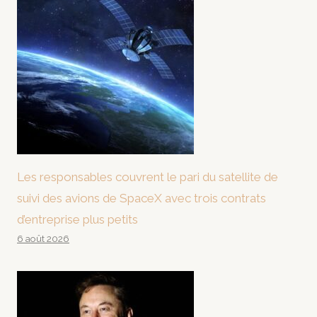
Les responsables couvrent le pari du satellite de
suivi des avions de SpaceX avec trois contrats
d’entreprise plus petits
6 août 2026