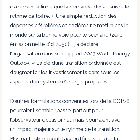
clairement affirmé que la demande devait suivre le
rythme de l’offre. « Une simple réduction des
dépenses pétrolières et gazières ne mettra pas le
monde sur la bonne voie pour le scénario (zéro
émission nette d’ici 2050) », a déclaré
l’organisation dans son rapport 2023 World Energy
Outlook. « La clé d’une transition ordonnée est
d’augmenter les investissements dans tous les
aspects d’un système d’énergie propre. »
D’autres formulations convenues lors de la COP28
pourraient sembler passe-partout pour
l’observateur occasionnel, mais pourraient avoir
un impact majeur sur le rythme de la transition.
Plus particulièrement, l’accord final souligne la