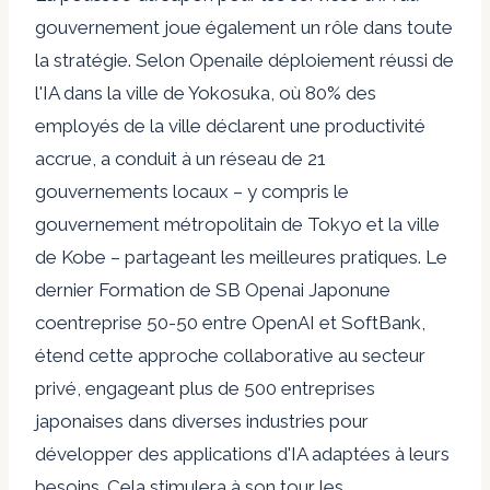
gouvernement joue également un rôle dans toute
la stratégie. Selon
Openai
le déploiement réussi de
l'IA dans la ville de Yokosuka, où 80% des
employés de la ville déclarent une productivité
accrue, a conduit à un réseau de 21
gouvernements locaux – y compris le
gouvernement métropolitain de Tokyo et la ville
de Kobe – partageant les meilleures pratiques. Le
dernier
Formation de SB Openai Japon
une
coentreprise 50-50 entre OpenAI et SoftBank,
étend cette approche collaborative au secteur
privé, engageant plus de 500 entreprises
japonaises dans diverses industries pour
développer des applications d'IA adaptées à leurs
besoins. Cela stimulera à son tour les