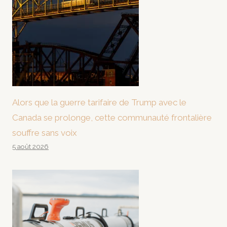
Alors que la guerre tarifaire de Trump avec le
Canada se prolonge, cette communauté frontalière
souffre sans voix
5 août 2026