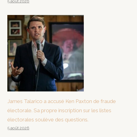
5 août 2026
James Talarico a accusé Ken Paxton de fraude
électorale. Sa propre inscription sur les listes
électorales soulève des questions.
5 août 2026