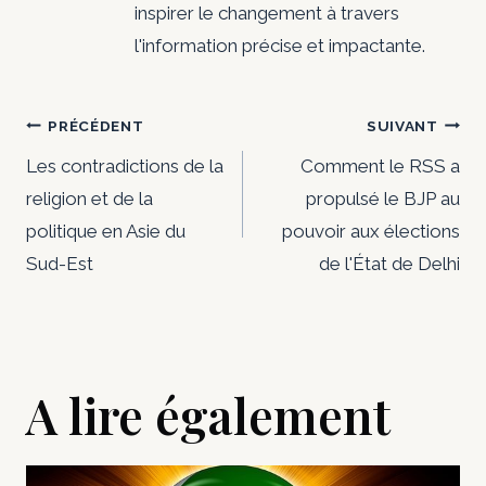
inspirer le changement à travers
l'information précise et impactante.
Navigation
PRÉCÉDENT
SUIVANT
de
Les contradictions de la
Comment le RSS a
religion et de la
propulsé le BJP au
l’article
politique en Asie du
pouvoir aux élections
Sud-Est
de l'État de Delhi
A lire également