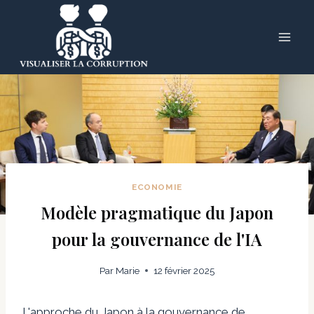
Skip
to
content
ECONOMIE
Modèle pragmatique du Japon
pour la gouvernance de l'IA
Par
Marie
12 février 2025
L'approche du Japon à la gouvernance de