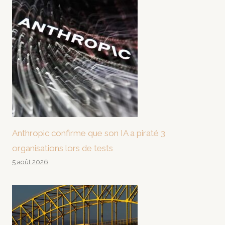
Anthropic confirme que son IA a piraté 3
organisations lors de tests
5 août 2026