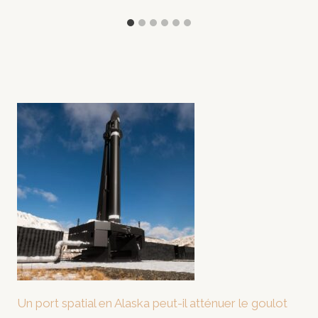
Un port spatial en Alaska peut-il atténuer le goulot