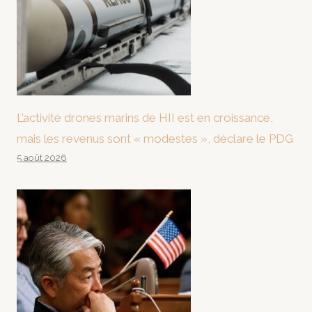
L’activité drones marins de HII est en croissance,
mais les revenus sont « modestes », déclare le PDG
5 août 2026