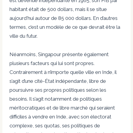
est devenue indépendante en 1965, son PIB par
habitant était de 500 dollars, mais il se situe
aujourd'hui autour de 85 000 dollars. En d’autres
termes, c’est un modèle de ce que devrait être la
ville du futur.
Néanmoins, Singapour présente également
plusieurs facteurs qui lui sont propres.
Contrairement à n’importe quelle ville en Inde, il
s’agit d’une cité-État indépendante, libre de
poursuivre ses propres politiques selon les
besoins. Il s’agit notamment de politiques
méritocratiques et de libre marché qui seraient
difficiles à vendre en Inde, avec son électorat
complexe, ses quotas, ses politiques de