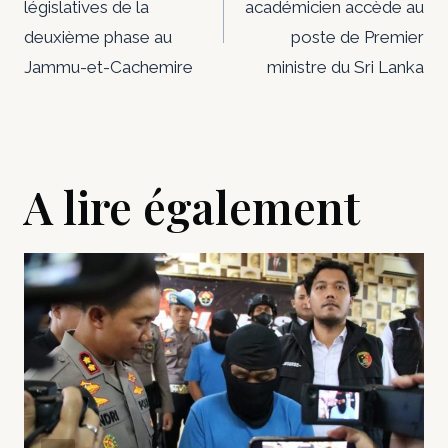
législatives de la
académicien accède au
l’article
deuxième phase au
poste de Premier
Jammu-et-Cachemire
ministre du Sri Lanka
A lire également