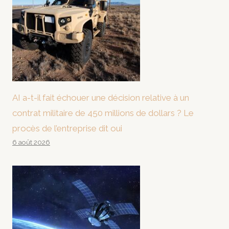
AI a-t-il fait échouer une décision relative à un
contrat militaire de 450 millions de dollars ? Le
procès de l’entreprise dit oui
6 août 2026