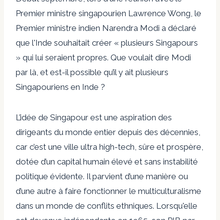
Premier ministre singapourien Lawrence Wong, le
Premier ministre indien Narendra Modi a déclaré
que l'Inde souhaitait créer « plusieurs Singapours
» qui lui seraient propres. Que voulait dire Modi
par là, et est-il possible qu’il y ait plusieurs
Singapouriens en Inde ?
L’idée de Singapour est une aspiration des
dirigeants du monde entier depuis des décennies,
car c’est une ville ultra high-tech, sûre et prospère,
dotée d’un capital humain élevé et sans instabilité
politique évidente. Il parvient d’une manière ou
d’une autre à faire fonctionner le multiculturalisme
dans un monde de conflits ethniques. Lorsqu'elle