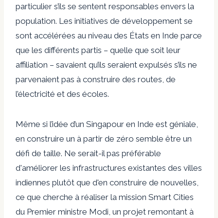
particulier s’ils se sentent responsables envers la
population. Les initiatives de développement se
sont accélérées au niveau des États en Inde parce
que les différents partis – quelle que soit leur
affiliation – savaient qu’ils seraient expulsés s’ils ne
parvenaient pas à construire des routes, de
l’électricité et des écoles.
Même si l’idée d’un Singapour en Inde est géniale,
en construire un à partir de zéro semble être un
défi de taille. Ne serait-il pas préférable
d'améliorer les infrastructures existantes des villes
indiennes plutôt que d'en construire de nouvelles,
ce que cherche à réaliser la mission Smart Cities
du Premier ministre Modi, un projet remontant à