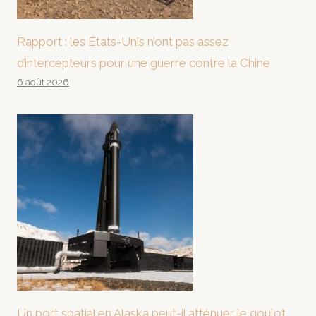
Rapport : les États-Unis n’ont pas assez
d’intercepteurs pour une guerre contre la Chine
6 août 2026
Un port spatial en Alaska peut-il atténuer le goulot