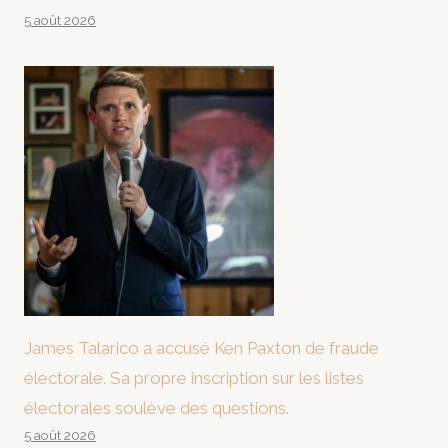
5 août 2026
James Talarico a accusé Ken Paxton de fraude
électorale. Sa propre inscription sur les listes
électorales soulève des questions.
5 août 2026