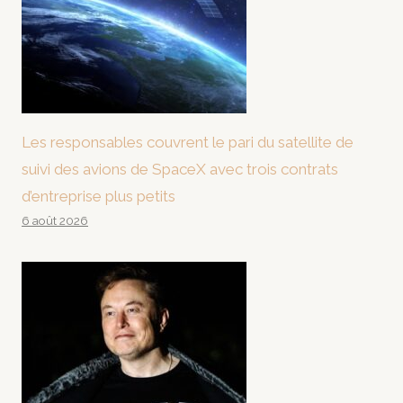
Les responsables couvrent le pari du satellite de
suivi des avions de SpaceX avec trois contrats
d’entreprise plus petits
6 août 2026