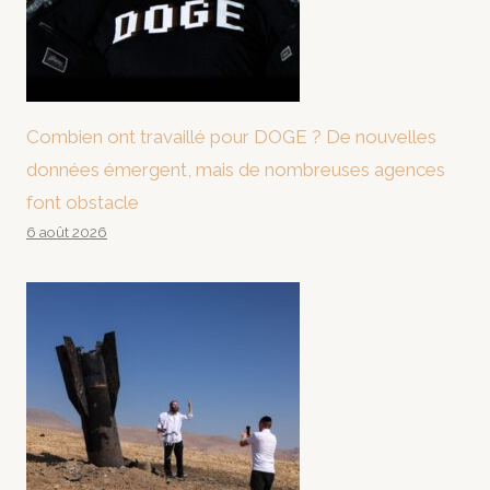
Combien ont travaillé pour DOGE ? De nouvelles
données émergent, mais de nombreuses agences
font obstacle
6 août 2026