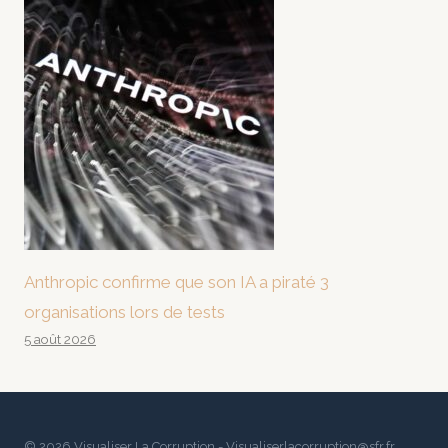
Anthropic confirme que son IA a piraté 3
organisations lors de tests
5 août 2026
© 2026 Visualiser La Corruption - Visualiserlacorruption@sfr.fr