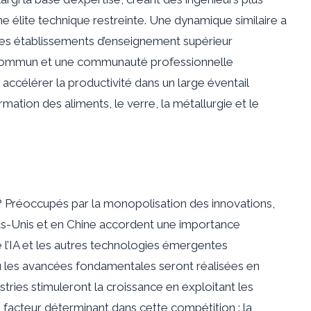
 élite technique restreinte. Une dynamique similaire a
les établissements d’enseignement supérieur
e commun et une communauté professionnelle
 accélérer la productivité dans un large éventail
mation des aliments, le verre, la métallurgie et le
 ? Préoccupés par la monopolisation des innovations,
ats-Unis et en Chine accordent une importance
le l’IA et les autres technologies émergentes
où les avancées fondamentales seront réalisées en
ustries stimuleront la croissance en exploitant les
e facteur déterminant dans cette compétition : la