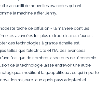
il a accueilli de nouvelles avancées qui ont
 comme la machine à filer Jenny.
 modeste tâche de diffusion – la manière dont les
me les avancées les plus extraordinaires n’auront
pter des technologies à grande échelle est
 telles que l’électricité et l’IA, des avancées
 qu’une fois que de nombreux secteurs de l’économie
fusion de la technologie laisse entrevoir une autre
hnologiques modifient la géopolitique : ce qui importe
 innovation majeure, que quels pays adoptent et