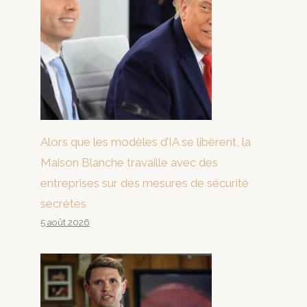
Alors que les modèles d’IA se libèrent, la
Maison Blanche travaille avec des
entreprises sur des mesures de sécurité
secrètes
5 août 2026