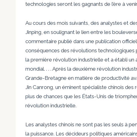
technologies seront les gagnants de l’ère à venir
Au cours des mois suivants, des analystes et des
Jinping, en soulignant le lien entre les bouleve
commentaire publié dans une publication officiell
conséquences des révolutions technologiques pa
la première révolution industrielle et a établi u
mondial. . . . Après la deuxième révolution industr
Grande-Bretagne en matière de productivité ava
Jin Canrong, un éminent spécialiste chinois des r
plus de chances que les États-Unis de triomphe
révolution industrielle.
Les analystes chinois ne sont pas les seuls à pe
la puissance. Les décideurs politiques américain