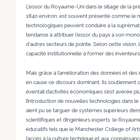
L'essor du Royaume-Uni dans le sillage de la pre
1840 environ, est souvent présenté comme le m
technologiques peuvent conduire à la suprémati
tendance à attribuer l'essor du pays à son monop
d'autres secteurs de pointe. Selon cette vision, 
capacité institutionnelle à former des inventeurs
Mais grâce à l’amélioration des données et des 
en cause ce discours dominant. Ils soutiennent 
éventail d’activités économiques s’est avérée p
l’introduction de nouvelles technologies dans le 
aient pu se targuer de systèmes supérieurs d’e
scientifiques et d’ingénieurs experts, le Royaum
éducatifs tels que le Manchester College of Arts
l’accès à la culture technique et aux connaissa