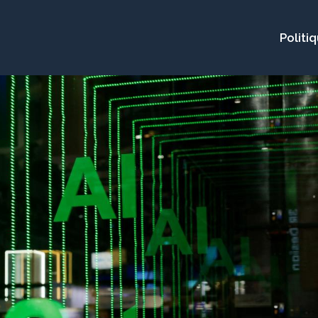
Politi