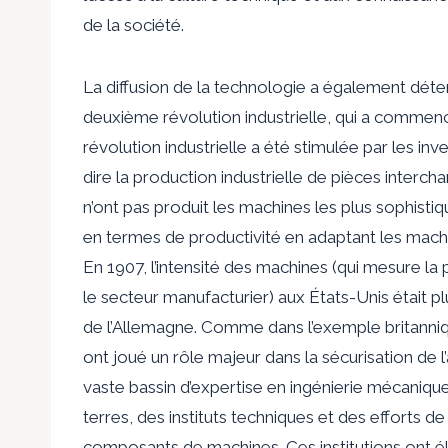
de la société.
La diffusion de la technologie a également déte
deuxième révolution industrielle, qui a commen
révolution industrielle a été stimulée par les in
dire la production industrielle de pièces interc
n’ont pas produit les machines les plus sophist
en termes de productivité en adaptant les machin
En 1907, l’intensité des machines (qui mesure la 
le secteur manufacturier) aux États-Unis était 
de l’Allemagne. Comme dans l’exemple britanniqu
ont joué un rôle majeur dans la sécurisation de 
vaste bassin d’expertise en ingénierie mécaniq
terres, des instituts techniques et des efforts de
composants de machines. Ces institutions ont éla