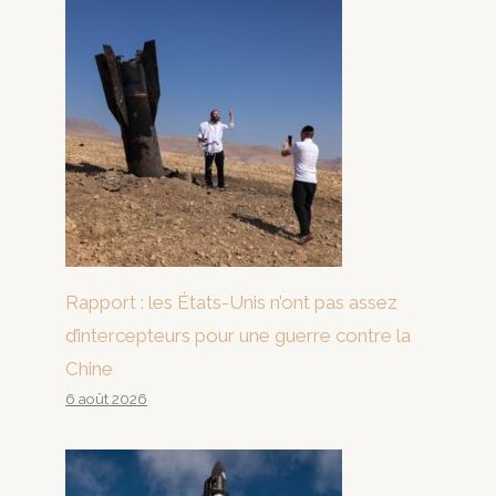
Rapport : les États-Unis n’ont pas assez
d’intercepteurs pour une guerre contre la
Chine
6 août 2026