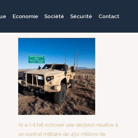
que
Economie
Société
Sécurité
Contact
AI a-t-il fait échouer une décision relative à
un contrat militaire de 450 millions de