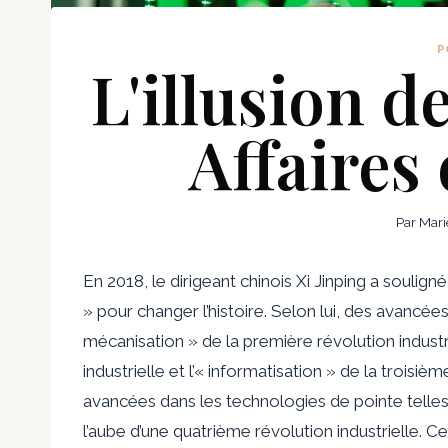
P
L'illusion de
Affaires
Par
Mari
En 2018, le dirigeant chinois Xi Jinping a soulign
» pour changer l’histoire. Selon lui, des avancée
mécanisation » de la première révolution industri
industrielle et l’« informatisation » de la troisième
avancées dans les technologies de pointe telles 
l’aube d’une quatrième révolution industrielle. C