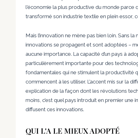
l'économie la plus productive du monde parce qu'
transformé son industrie textile en plein essor,
Mais l’innovation ne mène pas bien loin. Sans la
innovations se propagent et sont adoptées – mê
aucune importance. La capacité d’un pays à ado
particulièrement importante pour des technologies
fondamentales qui ne stimulent la productivité
commencent à les utiliser. L’accent mis sur la dif
explication de la façon dont les révolutions tec
moins, c’est quel pays introduit en premier une
diffusent ces innovations.
QUI L'A LE MIEUX ADOPTÉ