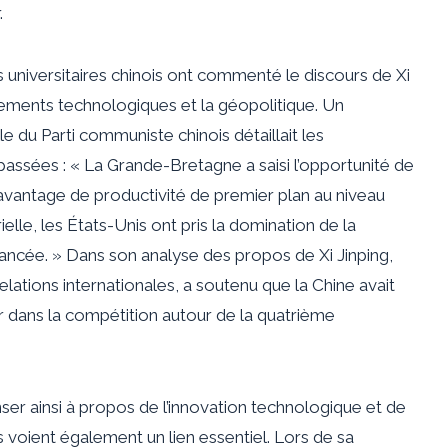
.
 universitaires chinois ont commenté le discours de Xi
rsements technologiques et la géopolitique. Un
e du Parti communiste chinois détaillait les
ssées : « La Grande-Bretagne a saisi l’opportunité de
n avantage de productivité de premier plan au niveau
ielle, les États-Unis ont pris la domination de la
ncée. » Dans son analyse des propos de Xi Jinping,
elations internationales, a soutenu que la Chine avait
r dans la compétition autour de la quatrième
nser ainsi à propos de l’innovation technologique et de
s voient également un lien essentiel. Lors de sa