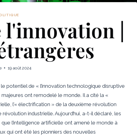
OLITIQUE
 l'innovation |
 étrangères
e
19 août 2024
é le potentiel de « l’innovation technologique disruptive
s majeures ont remodelé le monde. Il a cité la «
elle, l’« électrification » de la deuxième révolution
 révolution industrielle. Aujourd’hui, a-t-il déclaré, les
que l’intelligence artificielle ont amené le monde à
eux qui ont été les pionniers des nouvelles