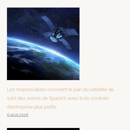
Les responsables couvrent le pari du satellite de
suivi des avions de SpaceX avec trois contrats
d’entreprise plus petits
6 août 2026