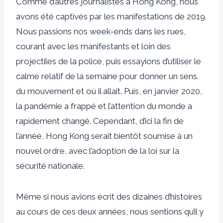
Comme d’autres journalistes à Hong Kong, nous
avons été captivés par les manifestations de 2019.
Nous passions nos week-ends dans les rues,
courant avec les manifestants et loin des
projectiles de la police, puis essayions d’utiliser le
calme relatif de la semaine pour donner un sens.
du mouvement et où il allait. Puis, en janvier 2020,
la pandémie a frappé et l’attention du monde a
rapidement changé. Cependant, d’ici la fin de
l’année, Hong Kong serait bientôt soumise à un
nouvel ordre, avec l’adoption de la loi sur la
sécurité nationale.
Même si nous avions écrit des dizaines d’histoires
au cours de ces deux années, nous sentions qu’il y