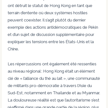
ont détruit le statut de Hong Kong en tant que
terrain d’entente où deux systèmes hostiles
peuvent coexister. Il s’agit plutôt du dernier
exemple des actions antidémocratiques de Pékin
et d’un sujet de discussion supplémentaire pour
expliquer les tensions entre les États-Unis et la
Chine.
Les répercussions ont également été ressenties
au niveau régional : Hong Kong était un élément
clé de « l’alliance du thé au lait », une communauté
de militants pro-démocratie à travers l’Asie du
Sud-Est, notamment en Thaïlande et au Myanmar.
La douloureuse réalité est que l’autoritarisme s’est
réaffirmé dans une grande partie de la région, plus