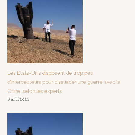
Les États-Unis disposent de trop peu
d’intercepteurs pour dissuader une guerre avec la
Chine, selon les experts
6 août 2026