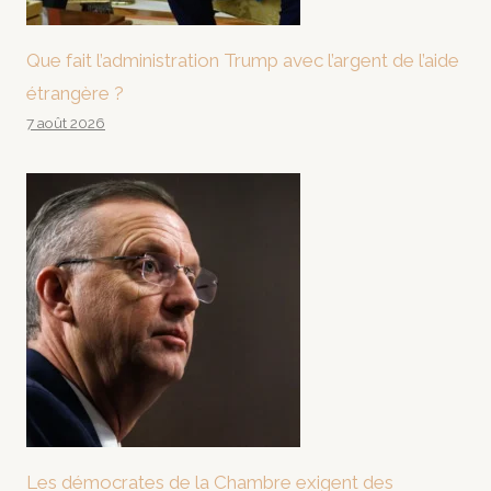
Que fait l’administration Trump avec l’argent de l’aide
étrangère ?
7 août 2026
Les démocrates de la Chambre exigent des