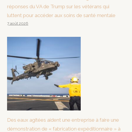
réponses du VA de Trump sur les vétérans qui
luttent pour accéder aux soins de santé mentale
7 août 2026
Des eaux agitées aident une entreprise à faire une
démonstration de « fabrication expéditionnaire » à