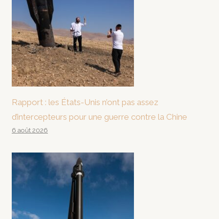
Rapport : les États-Unis n’ont pas assez
d’intercepteurs pour une guerre contre la Chine
6 août 2026