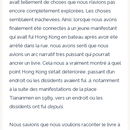
avait tellement de choses que nous n’avions pas
encore complètement explorées. Les choses
semblaient inachevées. Ainsi, lorsque nous avons
finalement été connectés à un jeune manifestant
qui avait fui Hong Kong en bateau après avoir été
arrêté dans la rue, nous avons senti que nous
avions un arc narratif très puissant qui pourrait
ancrer un livre. Cela nous a vraiment montré à quel
point Hong Kong s’était détériorée, passant d’un
endroit où les dissidents avaient fui.
à,
notamment
à la suite des manifestations de la place
Tiananmen en 1989, vers un endroit où les
dissidents ont fui
depuis
.
Nous savions que nous voulions raconter le livre à