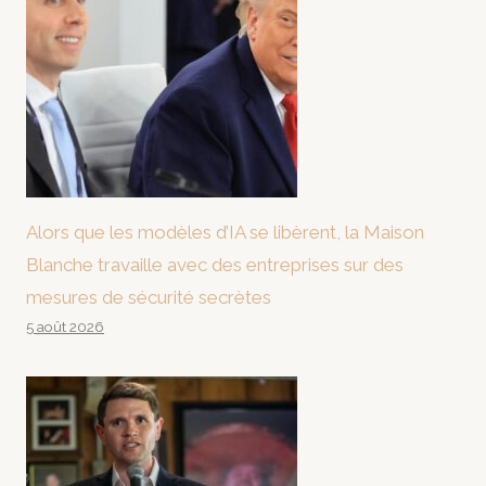
Alors que les modèles d’IA se libèrent, la Maison
Blanche travaille avec des entreprises sur des
mesures de sécurité secrètes
5 août 2026