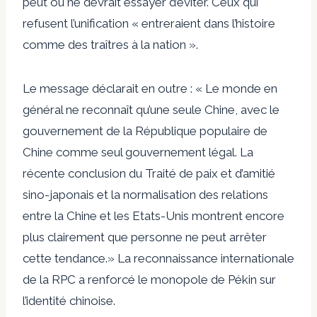
peut ou ne devrait essayer d’éviter. Ceux qui
refusent l’unification « entreraient dans l’histoire
comme des traîtres à la nation ».
Le message déclarait en outre : « Le monde en
général ne reconnaît qu’une seule Chine, avec le
gouvernement de la République populaire de
Chine comme seul gouvernement légal. La
récente conclusion du Traité de paix et d’amitié
sino-japonais et la normalisation des relations
entre la Chine et les Etats-Unis montrent encore
plus clairement que personne ne peut arrêter
cette tendance.» La reconnaissance internationale
de la RPC a renforcé le monopole de Pékin sur
l’identité chinoise.