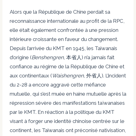
Alors que la République de Chine perdait sa
reconnaissance internationale au profit de la RPC,
elle était également confrontée à une pression
intérieure croissante en faveur du changement.
Depuis l’arrivée du KMT en 1945, les Taiwanais
d’origine (
Benshengren,
本省人) n’a jamais fait
confiance au régime de la République de Chine et
aux continentaux (
Waishengren,
外省人). L’incident
du 2-28 a encore aggravé cette méfiance
mutuelle, qui s’est muée en haine mutuelle après la
répression sévère des manifestations taïwanaises
par le KMT. En réaction à la politique du KMT
visant à forger une identité chinoise centrée sur le
continent, les Taiwanais ont préconisé
nativisation
,