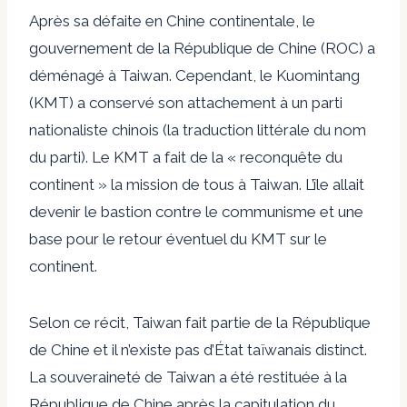
Après sa défaite en Chine continentale, le
gouvernement de la République de Chine (ROC) a
déménagé à Taiwan. Cependant, le Kuomintang
(KMT) a conservé son attachement à un parti
nationaliste chinois (la traduction littérale du nom
du parti). Le KMT a fait de la « reconquête du
continent » la mission de tous à Taiwan. L’île allait
devenir le bastion contre le communisme et une
base pour le retour éventuel du KMT sur le
continent.
Selon ce récit, Taiwan fait partie de la République
de Chine et il n’existe pas d’État taïwanais distinct.
La souveraineté de Taiwan a été restituée à la
République de Chine après la capitulation du