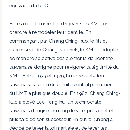
équivaut à la RPC.
Face à ce dilemme, les dirigeants du KMT ont
cherché à remodeler leur identité. En
commençant par Chiang Ching-kuo, le fils et
successeur de Chiang Kai-shek, le KMT a adopté
de manière sélective des éléments de l’identité
taïwanaise d’origine pour revigorer la légitimité du
KMT. Entre 1973 et 1979, la représentation
taïwanaise au sein du comité central permanent
du KMT a plus que doublé. En 1982, Chiang Ching-
kuo a élevé Lee Teng-hui, un technocrate
taïwanais d’origine, au rang de vice-président et
plus tard de son successeur. En outre, Chiang a
décidé de lever la loi martiale et de lever les