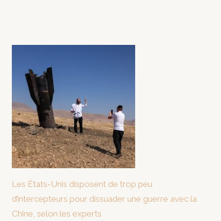
Les États-Unis disposent de trop peu
d’intercepteurs pour dissuader une guerre avec la
Chine, selon les experts