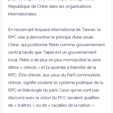
République de Chine dans les organisations
internationales.
En resserrant l’espace international de Taiwan, la
RPC vise à démontrer le principe d’une seule
Chine, qui positionne Pékin comme gouvernement
central tandis que Taipei est un gouvernement
local. Pékin a de plus en plus monopolisé le sens
d’être « chinois » et l’a assimilé à l’identité de la
RPC. Être chinois, aux yeux du Parti communiste
chinois, signifie soutenir le système politique de la
RPC et l’idéologie du parti. Ceux qui ne sont pas
d’accord avec la vision du PCC seraient qualifiés
de « traîtres » ou de « racailles de la nation ».