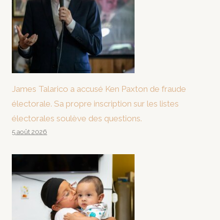
James Talarico a accusé Ken Paxton de fraude
électorale. Sa propre inscription sur les listes
électorales soulève des questions.
5 août 2026