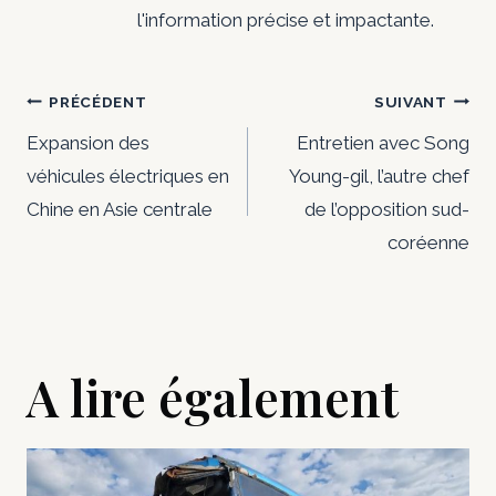
l'information précise et impactante.
Navigation
PRÉCÉDENT
SUIVANT
de
Expansion des
Entretien avec Song
véhicules électriques en
Young-gil, l’autre chef
l’article
Chine en Asie centrale
de l’opposition sud-
coréenne
A lire également