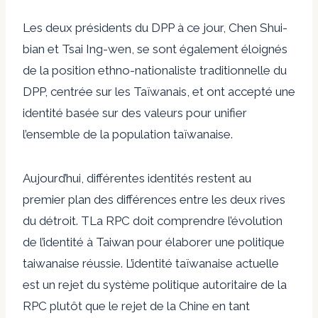
Les deux présidents du DPP à ce jour, Chen Shui-
bian et Tsai Ing-wen, se sont également éloignés
de la position ethno-nationaliste traditionnelle du
DPP, centrée sur les Taïwanais, et ont accepté une
identité basée sur des valeurs pour unifier
l’ensemble de la population taïwanaise.
Aujourd’hui, différentes identités restent au
premier plan des différences entre les deux rives
du détroit. T
La RPC doit comprendre l’évolution
de l’identité à Taiwan pour élaborer une politique
taiwanaise réussie. L’identité taïwanaise actuelle
est un rejet du système politique autoritaire de la
RPC plutôt que le rejet de la Chine en tant