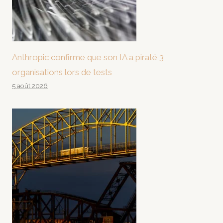
Anthropic confirme que son IA a piraté 3
organisations lors de tests
5 août 2026