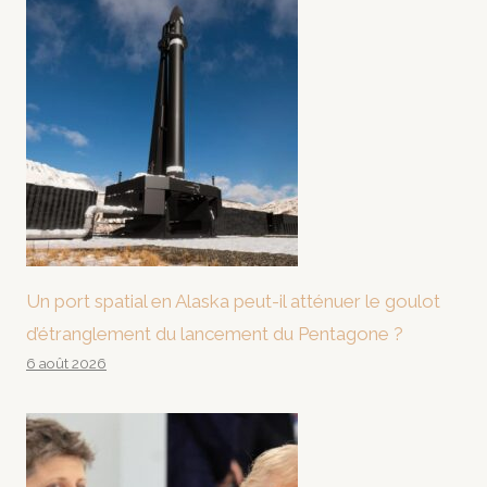
Un port spatial en Alaska peut-il atténuer le goulot
d’étranglement du lancement du Pentagone ?
6 août 2026