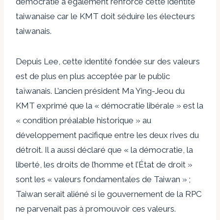
démocratie a également renforcé cette identité
taiwanaise car le KMT doit séduire les électeurs
taiwanais.
Depuis Lee, cette identité fondée sur des valeurs
est de plus en plus acceptée par le public
taïwanais. L’ancien président Ma Ying-Jeou du
KMT
exprimé
que la « démocratie libérale » est la
« condition préalable historique » au
développement pacifique entre les deux rives du
détroit. Il a aussi
déclaré
que « la démocratie, la
liberté, les droits de l’homme et l’État de droit »
sont les « valeurs fondamentales de Taiwan » ;
Taiwan serait aliéné si le gouvernement de la RPC
ne parvenait pas à promouvoir ces valeurs.