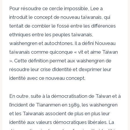
Pour résoudre ce cercle impossible, Lee a
introduit le concept de nouveau taïwanais, qui
tentait de combler le fossé entre les différences
ethniques entre les peuples taïwanais,
waishengren et autochtones. Il a défini
Nouveau
taïwanais
comme quiconque « vit et aime Taiwan
». Cette définition permet aux waishengren de
résoudre leur crise d’identité et d’exprimer leur
identité avec ce nouveau concept.
En outre, suite à la démocratisation de Taiwan et à
l’incident de Tiananmen en 1989, les waishengren
et les Taiwanais associent de plus en plus leur
identité aux valeurs démocratiques libérales. La