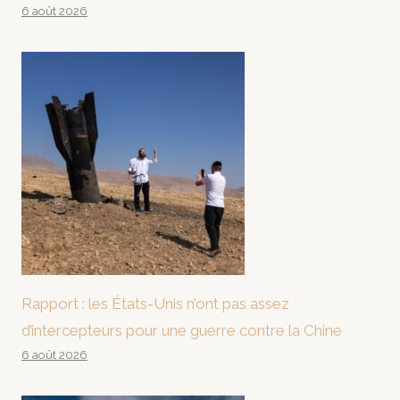
6 août 2026
Rapport : les États-Unis n’ont pas assez
d’intercepteurs pour une guerre contre la Chine
6 août 2026