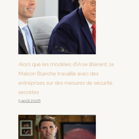
Alors que les modèles d’IA se libèrent, la
Maison Blanche travaille avec des
entreprises sur des mesures de sécurité
secrètes
5 août 2026