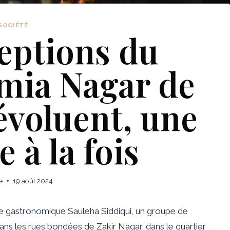
SOCIÉTÉ
eptions du
amia Nagar de
évoluent, une
 à la fois
e
19 août 2024
he gastronomique Sauleha Siddiqui, un groupe de
ans les rues bondées de Zakir Nagar, dans le quartier