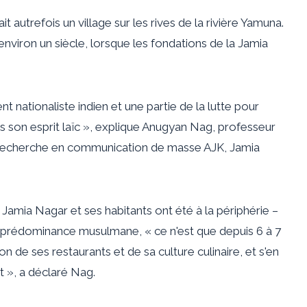
t autrefois un village sur les rives de la rivière Yamuna.
 a environ un siècle, lorsque les fondations de la Jamia
t nationaliste indien et une partie de la lutte pour
rs son esprit laïc », explique Anugyan Nag, professeur
e recherche en communication de masse AJK, Jamia
Jamia Nagar et ses habitants ont été à la périphérie
–
 à prédominance musulmane, « ce n'est que depuis 6 à 7
n de ses restaurants et de sa culture culinaire, et s'en
 », a déclaré Nag.