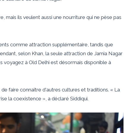
, mais ils veulent aussi une nourriture qui ne pèse pas
nts comme attraction supplémentaire, tandis que
ndant, selon Khan, la seule attraction de Jamia Nagar
ous voyagez à Old Delhi est désormais disponible à
de faire connaître d'autres cultures et traditions. « La
ise la coexistence », a déclaré Siddiqui.