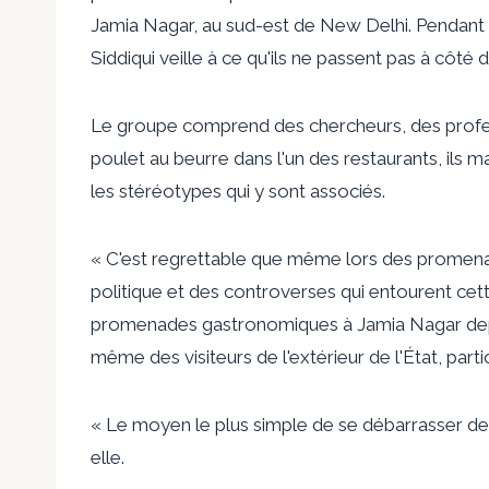
Jamia Nagar, au sud-est de New Delhi. Pendant d
Siddiqui veille à ce qu'ils ne passent pas à côté 
Le groupe comprend des chercheurs, des profess
poulet au beurre dans l'un des restaurants, ils m
les stéréotypes qui y sont associés.
« C'est regrettable que même lors des promena
politique et des controverses qui entourent cett
promenades gastronomiques à Jamia Nagar depui
même des visiteurs de l'extérieur de l'État, pa
« Le moyen le plus simple de se débarrasser des 
elle.