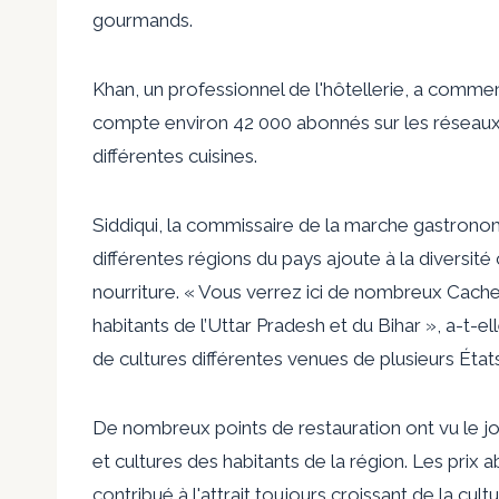
gourmands.
Khan, un professionnel de l'hôtellerie, a commen
compte environ 42 000 abonnés sur les réseaux 
différentes cuisines.
Siddiqui, la commissaire de la marche gastronom
différentes régions du pays ajoute à la diversité c
nourriture. « Vous verrez ici de nombreux Cache
habitants de l’Uttar Pradesh et du Bihar », a-t-e
de cultures différentes venues de plusieurs État
De nombreux points de restauration ont vu le jou
et cultures des habitants de la région. Les prix 
contribué à l'attrait toujours croissant de la cult