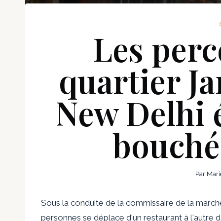
Les perc
quartier J
New Delhi 
bouchée
Par
Mari
Sous la conduite de la commissaire de la marc
personnes se déplace d'un restaurant à l'autre d