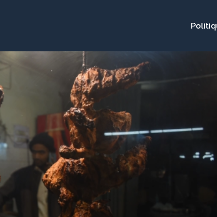
Politi