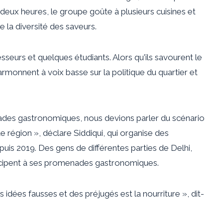
eux heures, le groupe goûte à plusieurs cuisines et
de la diversité des saveurs.
eurs et quelques étudiants. Alors qu'ils savourent le
armonnent à voix basse sur la politique du quartier et
des gastronomiques, nous devions parler du scénario
e région », déclare Siddiqui, qui organise des
s 2019. Des gens de différentes parties de Delhi,
rticipent à ses promenades gastronomiques.
idées fausses et des préjugés est la nourriture », dit-