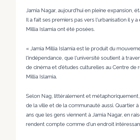
Jamia Nagar, aujourd'hui en pleine expansion, étai
Il a fait ses premiers pas vers l'urbanisation il y
Millia Islamia ont été posées.
« Jamia Millia Islamia est le produit du mouvemen
l'indépendance, que l'université soutient à trave
de cinéma et d'études culturelles au Centre d
Millia Islamia.
Selon Nag, littéralement et métaphoriquement, 
de la ville et de la communauté aussi. Quartier
ans que les gens viennent à Jamia Nagar, en raiso
rendent compte comme d'un endroit intéressant