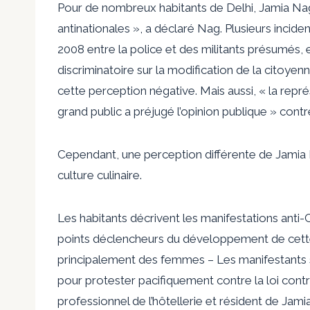
Pour de nombreux habitants de Delhi, Jamia Nagar
antinationales », a déclaré Nag. Plusieurs incide
2008 entre la police et des militants présumés, e
discriminatoire sur la modification de la citoyenn
cette perception négative. Mais aussi, « la repr
grand public a préjugé l’opinion publique » cont
Cependant, une perception différente de Jamia
culture culinaire.
Les habitants décrivent les manifestations an
points déclencheurs du développement de cette 
principalement des femmes
–
Les manifestants s
pour protester pacifiquement contre la loi con
professionnel de l’hôtellerie et résident de Jami