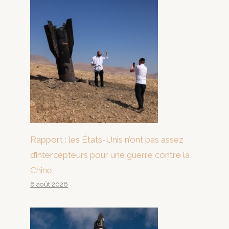
Rapport : les États-Unis n’ont pas assez
d’intercepteurs pour une guerre contre la
Chine
6 août 2026