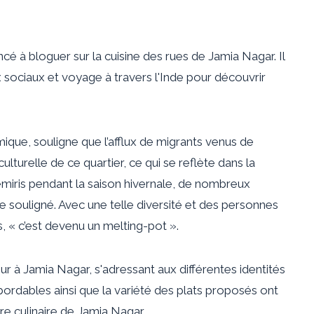
cé à bloguer sur la cuisine des rues de Jamia Nagar. Il
sociaux et voyage à travers l'Inde pour découvrir
ique, souligne que l’afflux de migrants venus de
ulturelle de ce quartier, ce qui se reflète dans la
miris pendant la saison hivernale, de nombreux
lle souligné. Avec une telle diversité et des personnes
s, « c’est devenu un melting-pot ».
r à Jamia Nagar, s'adressant aux différentes identités
abordables ainsi que la variété des plats proposés ont
ure culinaire de Jamia Nagar.