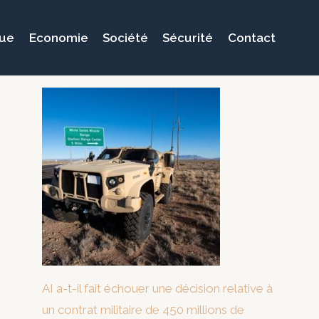
que
Economie
Société
Sécurité
Contact
AI a-t-il fait échouer une décision relative à
un contrat militaire de 450 millions de