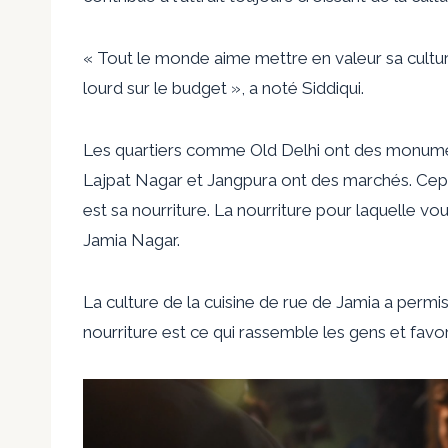
« Tout le monde aime mettre en valeur sa culture
lourd sur le budget », a noté Siddiqui.
Les quartiers comme Old Delhi ont des monume
Lajpat Nagar et Jangpura ont des marchés. Cepe
est sa nourriture. La nourriture pour laquelle v
Jamia Nagar.
La culture de la cuisine de rue de Jamia a permis 
nourriture est ce qui rassemble les gens et favor