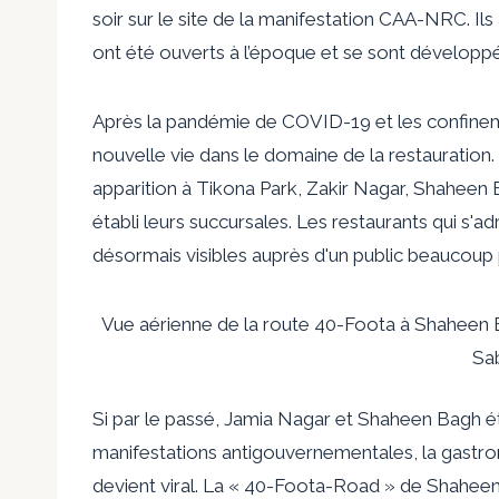
soir sur le site de la manifestation CAA-NRC. I
ont été ouverts à l’époque et se sont développé
Après la pandémie de COVID-19 et les confineme
nouvelle vie dans le domaine de la restauration. 
apparition à Tikona Park, Zakir Nagar, Shaheen 
établi leurs succursales. Les restaurants qui s'
désormais visibles auprès d'un public beaucoup p
Vue aérienne de la route 40-Foota à Shaheen 
Sa
Si par le passé, Jamia Nagar et Shaheen Bagh ét
manifestations antigouvernementales, la gastron
devient viral. La « 40-Foota-Road » de Shaheen