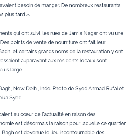
ls avaient besoin de manger. De nombreux restaurants
s plus tard ».
nts qui ont suivi, les rues de Jamia Nagar ont vu une
Des points de vente de nourriture ont fait leur
Bagh, et certains grands noms de la restauration y ont
adressaient auparavant aux résidents locaux sont
lus large.
Bagh, New Delhi, Inde. Photo de Syed Ahmad Rufai et
bika Syed.
aient au cœur de l'actualité en raison des
omie est désormais la raison pour laquelle ce quartier
 Bagh est devenue le lieu incontournable des