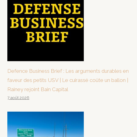
Defence Business Brief : Les arguments durables en
faveur des petits USV | Le cuirassé coûte un ballon |
Rainey rejoint Bain Capital
7 août 2026