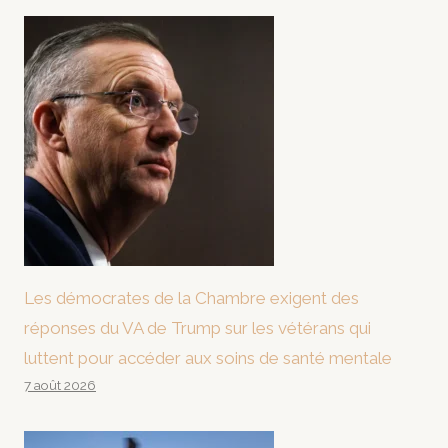
Les démocrates de la Chambre exigent des
réponses du VA de Trump sur les vétérans qui
luttent pour accéder aux soins de santé mentale
7 août 2026