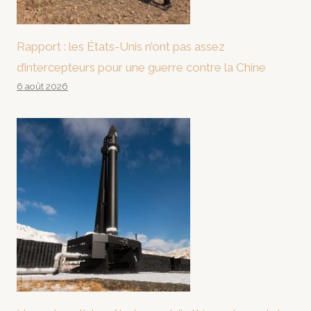
Rapport : les États-Unis n’ont pas assez
d’intercepteurs pour une guerre contre la Chine
6 août 2026