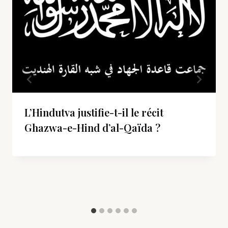
L’Hindutva justifie-t-il le récit
Ghazwa-e-Hind d’al-Qaïda ?