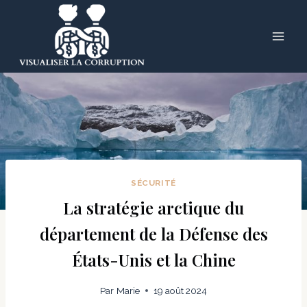
Skip
to
content
SÉCURITÉ
La stratégie arctique du
département de la Défense des
États-Unis et la Chine
Par
Marie
19 août 2024