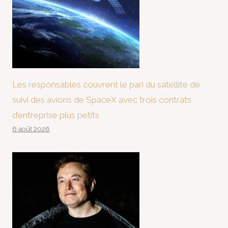
Les responsables couvrent le pari du satellite de
suivi des avions de SpaceX avec trois contrats
d’entreprise plus petits
6 août 2026