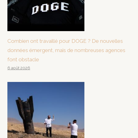
Combien ont travaillé pour DOGE ? De nouvelles
données émergent, mais de nombreuses agences
font obstacle
6 août 2026