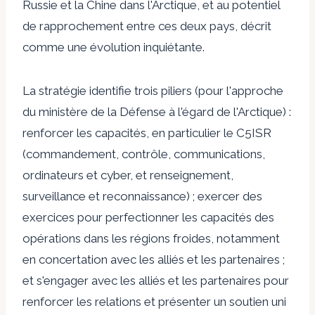
Russie et la Chine dans l'Arctique, et au potentiel
de rapprochement entre ces deux pays, décrit
comme une évolution inquiétante.
La stratégie identifie trois piliers (pour l'approche
du ministère de la Défense à l'égard de l'Arctique) :
renforcer les capacités, en particulier le C5ISR
(commandement, contrôle, communications,
ordinateurs et cyber, et renseignement,
surveillance et reconnaissance) ; exercer des
exercices pour perfectionner les capacités des
opérations dans les régions froides, notamment
en concertation avec les alliés et les partenaires ;
et s'engager avec les alliés et les partenaires pour
renforcer les relations et présenter un soutien uni