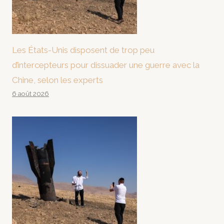
Les États-Unis disposent de trop peu
d’intercepteurs pour dissuader une guerre avec la
Chine, selon les experts
6 août 2026