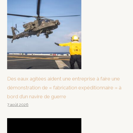
Des eaux agitées aident une entreprise à faire une
démonstration de « fabrication expéditionnaire » à
bord d’un navire de guerre
7 août 2026