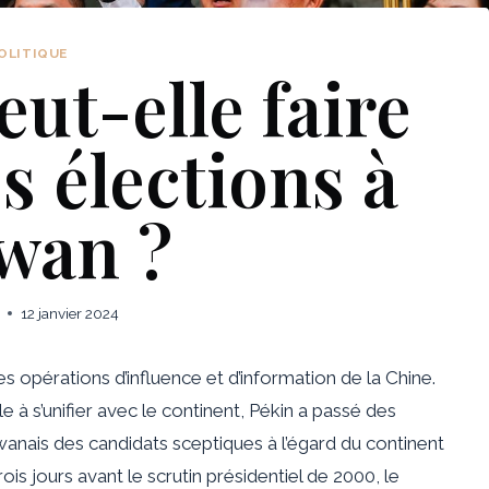
OLITIQUE
ut-elle faire
s élections à
wan ?
12 janvier 2024
s opérations d’influence et d’information de la Chine.
le à s’unifier avec le continent, Pékin a passé des
wanais des candidats sceptiques à l’égard du continent
is jours avant le scrutin présidentiel de 2000, le