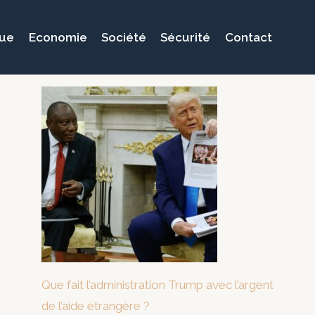
que
Economie
Société
Sécurité
Contact
Que fait l’administration Trump avec l’argent
de l’aide étrangère ?