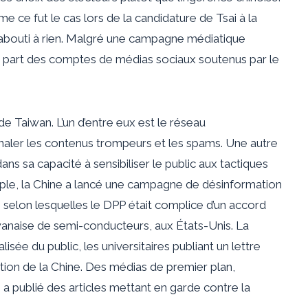
e ce fut le cas lors de la candidature de Tsai à la
t abouti à rien. Malgré une campagne médiatique
la part des comptes de médias sociaux soutenus par le
e Taiwan. L’un d’entre eux est le réseau
signaler les contenus trompeurs et les spams. Une autre
dans sa capacité à sensibiliser le public aux tactiques
mple, la Chine a lancé une campagne de désinformation
selon lesquelles le DPP était complice d’un accord
wanaise de semi-conducteurs, aux États-Unis. La
sée du public, les universitaires publiant un
lettre
ion de la Chine. Des médias de premier plan,
,
a publié des articles mettant en garde contre la