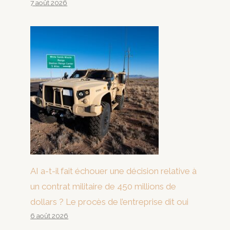
7 août 2026
AI a-t-il fait échouer une décision relative à
un contrat militaire de 450 millions de
dollars ? Le procès de l’entreprise dit oui
6 août 2026