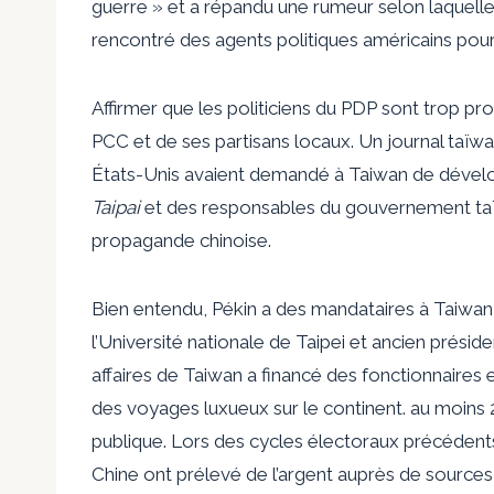
guerre » et a répandu une rumeur selon laquelle
rencontré des agents politiques américains pour d
Affirmer que les politiciens du PDP sont trop p
PCC et de ses partisans locaux.
Un journal taïw
États-Unis avaient demandé à Taiwan de dévelo
Taipai
et des responsables du gouvernement taïw
propagande chinoise.
Bien entendu, Pékin a des mandataires à Taiwa
l’Université nationale de Taipei et ancien prési
affaires de Taiwan a financé des fonctionnaires e
des voyages luxueux sur le continent.
au moins 
publique. Lors des cycles électoraux précédents,
Chine ont prélevé de l’argent auprès de sources 