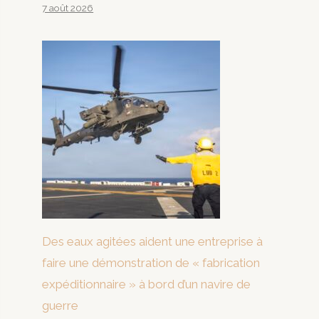
7 août 2026
Des eaux agitées aident une entreprise à
faire une démonstration de « fabrication
expéditionnaire » à bord d’un navire de
guerre