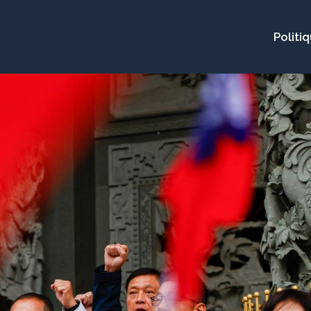
Politi