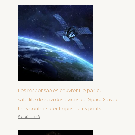
Les responsables couvrent le pari du
satellite de suivi des avions de SpaceX avec
trois contrats d’entreprise plus petits
6 août 2026