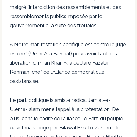
malgré l’interdiction des rassemblements et des
rassemblements publics imposée par le
gouvernement à la suite des troubles.
« Notre manifestation pacifique est contre le juge
en chef (Umar Ata Bandial) pour avoir facilité la
libération d’Imran Khan », a déclaré Fazalur
Rehman, chef de l’Alliance démocratique
pakistanaise.
Le parti politique islamiste radical Jamiat-e-
Ulema-Islam mène l’appel à la protestation. De
plus, dans le cadre de l’alliance, le Parti du peuple
pakistanais dirigé par Bilawal Bhutto Zardari – le
fils du Premier ministre assassiné Benazir Bhutto –