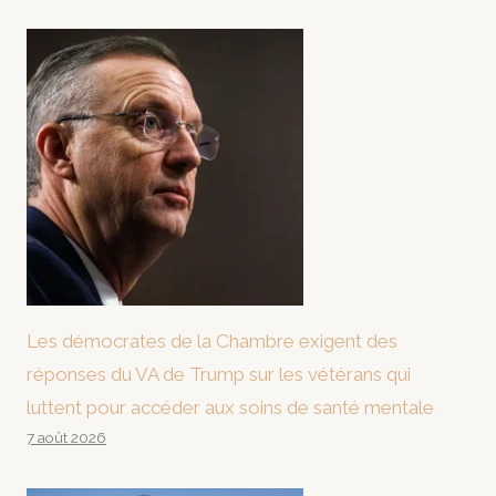
Les démocrates de la Chambre exigent des
réponses du VA de Trump sur les vétérans qui
luttent pour accéder aux soins de santé mentale
7 août 2026