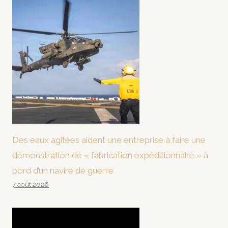
Des eaux agitées aident une entreprise à faire une
démonstration de « fabrication expéditionnaire » à
bord d’un navire de guerre
7 août 2026