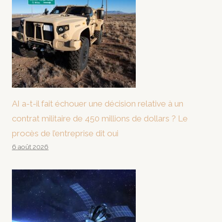
AI a-t-il fait échouer une décision relative à un
contrat militaire de 450 millions de dollars ? Le
procès de l’entreprise dit oui
6 août 2026