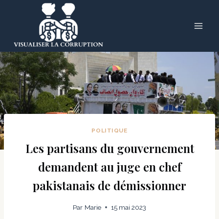
Skip
to
content
POLITIQUE
Les partisans du gouvernement
demandent au juge en chef
pakistanais de démissionner
Par
Marie
15 mai 2023