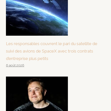
Les responsables couvrent le pari du satellite de
suivi des avions de SpaceX avec trois contrats
d’entreprise plus petits
6 août 2026