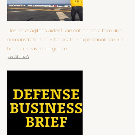
Des eaux agitées aident une entreprise à faire une
démonstration de « fabrication expéditionnaire » à
bord d’un navire de guerre
7 août 2026