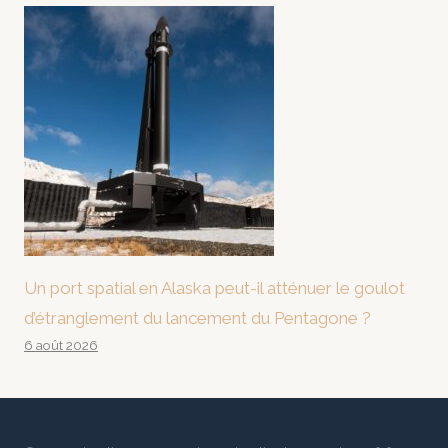
Un port spatial en Alaska peut-il atténuer le goulot
d’étranglement du lancement du Pentagone ?
6 août 2026