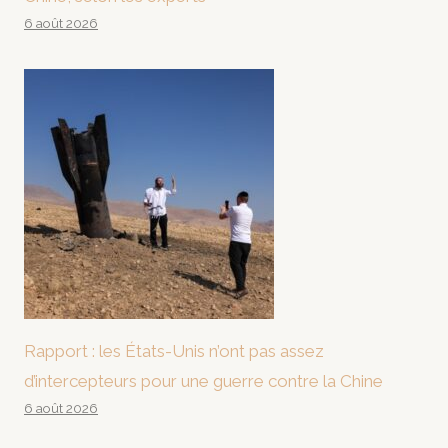
6 août 2026
Rapport : les États-Unis n’ont pas assez
d’intercepteurs pour une guerre contre la Chine
6 août 2026