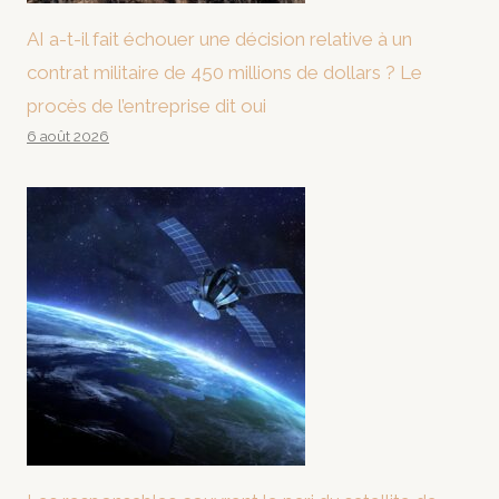
AI a-t-il fait échouer une décision relative à un
contrat militaire de 450 millions de dollars ? Le
procès de l’entreprise dit oui
6 août 2026