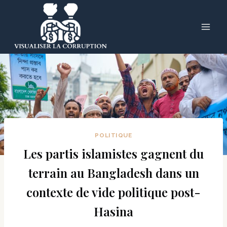
Skip
to
content
POLITIQUE
Les partis islamistes gagnent du
terrain au Bangladesh dans un
contexte de vide politique post-
Hasina