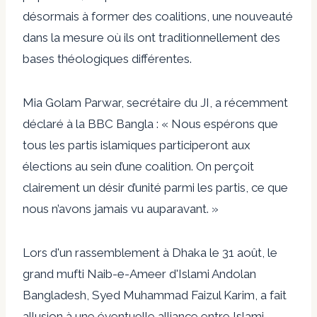
désormais à former des coalitions, une nouveauté
dans la mesure où ils ont traditionnellement des
bases théologiques différentes.
Mia Golam Parwar, secrétaire du JI, a récemment
déclaré à la BBC Bangla : « Nous espérons que
tous les partis islamiques participeront aux
élections au sein d’une coalition. On perçoit
clairement un désir d’unité parmi les partis, ce que
nous n’avons jamais vu auparavant. »
Lors d'un rassemblement à Dhaka le 31 août, le
grand mufti Naib-e-Ameer d'Islami Andolan
Bangladesh, Syed Muhammad Faizul Karim, a fait
allusion à une éventuelle alliance entre Islami