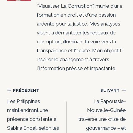
"Visualiser La Corruption", munie d'une
formation en droit et d'une passion
ardente pour la justice. Mes analyses
visent à démanteler les réseaux de
corruption, illuminant la voie vers la
transparence et l'équité. Mon objectif :
inspirer le changement à travers
l'information précise et impactante.
Navigation
PRÉCÉDENT
SUIVANT
de
Les Philippines
La Papouasie-
maintiendront une
Nouvelle-Guinée
l’article
présence constante à
traverse une crise de
Sabina Shoal, selon les
gouvernance – et