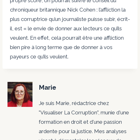
propre score, on pourrait suivre le conseil du
chroniqueur britannique Nick Cohen : l’affliction la
plus corruptrice qu’un journaliste puisse subir, écrit-
il, est « le envie de donner aux lecteurs ce qu’ils
veulent. En effet, cela pourrait être une affliction
bien pire à long terme que de donner à vos
payeurs ce qu’ils veulent.
Marie
Je suis Marie, rédactrice chez
"Visualiser La Corruption", munie d'une
formation en droit et d'une passion
ardente pour la justice. Mes analyses