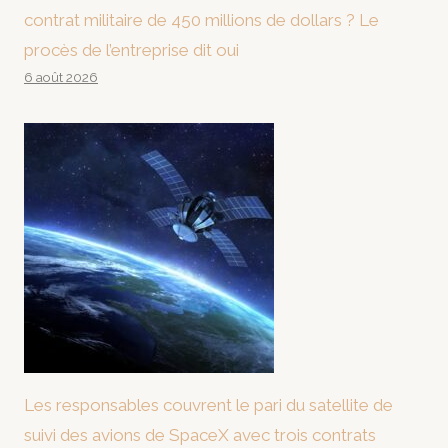
contrat militaire de 450 millions de dollars ? Le
procès de l’entreprise dit oui
6 août 2026
Les responsables couvrent le pari du satellite de
suivi des avions de SpaceX avec trois contrats