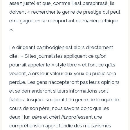
assez juste) et que, comme il est paraphrasé, ils
doivent « rechercher le genre de prestige qui peut
être gagné en se comportant de manière éthique
».
Le dirigeant cambodgien est alors directement
cité : « Si les journalistes appliquent ce qu’on
pourrait appeler le « style libre » et font ce qu’ils
veulent, alors leur valeur aux yeux du public sera
perdue. Les gens n’accepteront pas leurs opinions
et se demanderont si leurs informations sont
fiables. Jusqu’ici, si répétitif du genre de lexique de
cours de son père, nous savons donc que les
deux Hun
père
et chéri
fils
professent une
compréhension approfondie des mécanismes