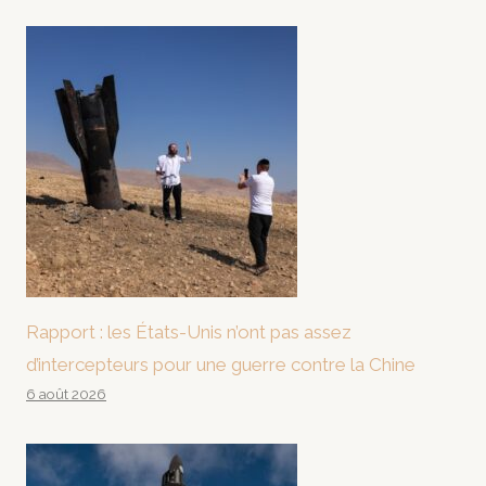
Rapport : les États-Unis n’ont pas assez
d’intercepteurs pour une guerre contre la Chine
6 août 2026