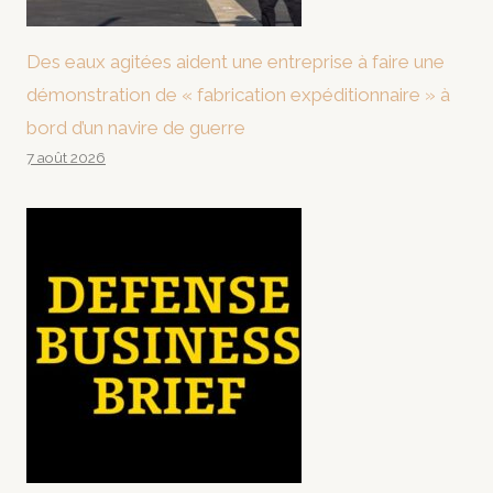
Des eaux agitées aident une entreprise à faire une
démonstration de « fabrication expéditionnaire » à
bord d’un navire de guerre
7 août 2026