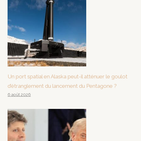
Un port spatial en Alaska peut-il atténuer le goulot
d’étranglement du lancement du Pentagone ?
6 août 2026