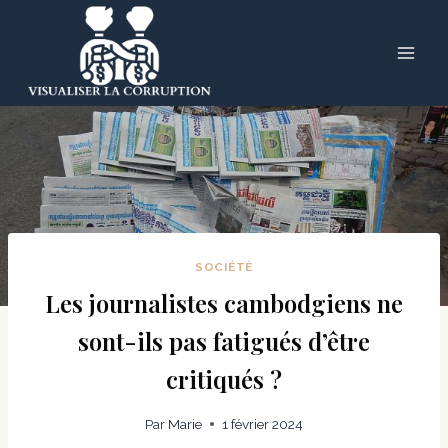
Skip
to
content
SOCIÉTÉ
Les journalistes cambodgiens ne
sont-ils pas fatigués d’être
critiqués ?
Par
Marie
1 février 2024