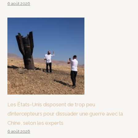
6 août 2026
Les États-Unis disposent de trop peu
d’intercepteurs pour dissuader une guerre avec la
Chine, selon les experts
6 août 2026