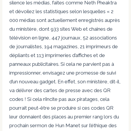
silence les médias, faites comme Neth Pheaktra
et dévoilez les statistiques selon lesquelles « 2
000 médias sont actuellement enregistrés auprès
du ministère, dont 933 sites Web et chaînes de
télévision en ligne, 447 journaux, 52 associations
de journalistes, 194 magazines, 21 imprimeurs de
dépliants et 113 imprimeries d’affiches et de
panneaux publicitaires. Si cela ne parvient pas à
impressionner, envisagez une promesse de suivi
d’un nouveau gadget. En effet, son ministère, dit-il,
va délivrer des cartes de presse avec des QR
codes ! Si cela n’incite pas aux piratages, cela
pourrait peut-être se produire si ces codes QR
leur donnaient des places au premier rang lors du
prochain sermon de Hun Manet sur l’éthique des