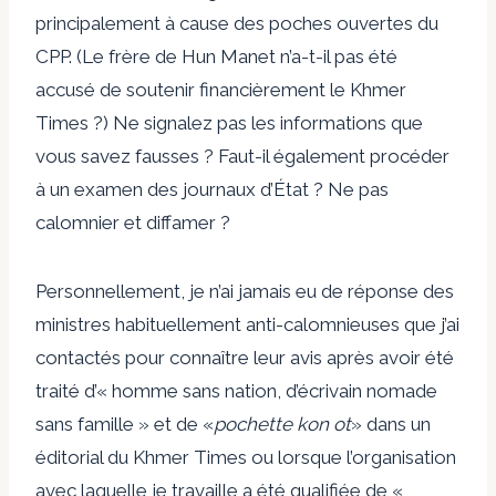
principalement à cause des poches ouvertes du
CPP. (Le frère de Hun Manet n’a-t-il pas été
accusé de soutenir financièrement le Khmer
Times ?) Ne signalez pas les informations que
vous savez fausses ? Faut-il également procéder
à un examen des journaux d’État ? Ne pas
calomnier et diffamer ?
Personnellement, je n’ai jamais eu de réponse des
ministres habituellement anti-calomnieuses que j’ai
contactés pour connaître leur avis après avoir été
traité d’« homme sans nation, d’écrivain nomade
sans famille » et de «
pochette kon ot
» dans un
éditorial du Khmer Times ou lorsque l’organisation
avec laquelle je travaille a été qualifiée de «