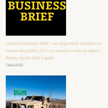
Defence Business Brief : Les arguments durables en
faveur des petits USV | Le cuirassé coûte un ballon |
Rainey rejoint Bain Capital
7 août 2026