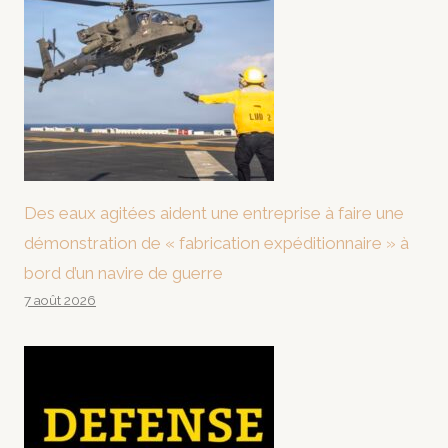
Des eaux agitées aident une entreprise à faire une
démonstration de « fabrication expéditionnaire » à
bord d’un navire de guerre
7 août 2026