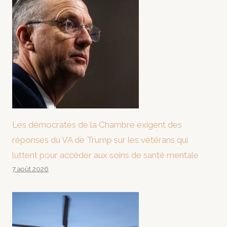
Les démocrates de la Chambre exigent des
réponses du VA de Trump sur les vétérans qui
luttent pour accéder aux soins de santé mentale
7 août 2026