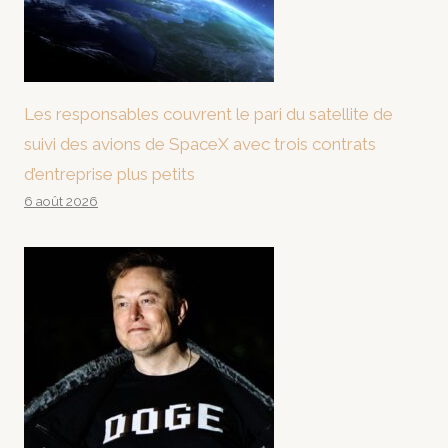
Les responsables couvrent le pari du satellite de
suivi des avions de SpaceX avec trois contrats
d’entreprise plus petits
6 août 2026