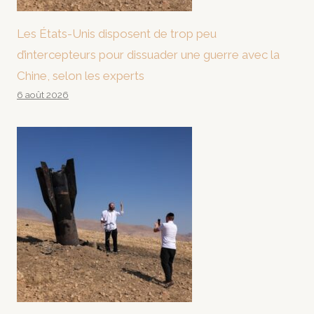
Les États-Unis disposent de trop peu
d’intercepteurs pour dissuader une guerre avec la
Chine, selon les experts
6 août 2026