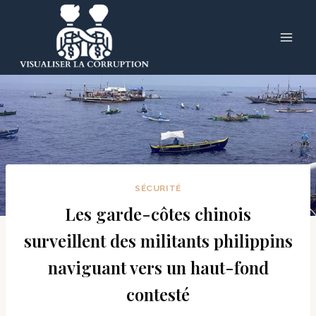
Skip
to
content
SÉCURITÉ
Les garde-côtes chinois
surveillent des militants philippins
naviguant vers un haut-fond
contesté