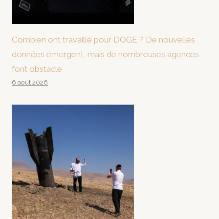
Combien ont travaillé pour DOGE ? De nouvelles
données émergent, mais de nombreuses agences
font obstacle
6 août 2026