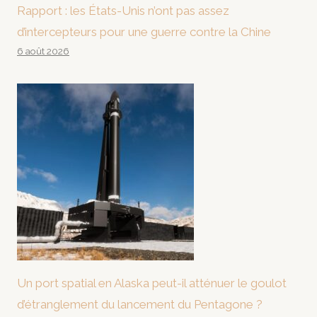
Rapport : les États-Unis n’ont pas assez
d’intercepteurs pour une guerre contre la Chine
6 août 2026
Un port spatial en Alaska peut-il atténuer le goulot
d’étranglement du lancement du Pentagone ?