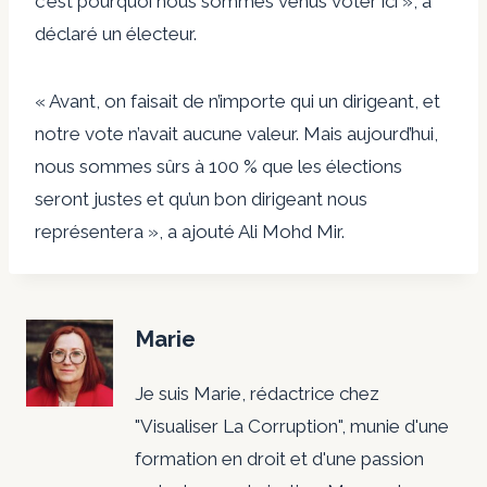
c'est pourquoi nous sommes venus voter ici », a
déclaré un électeur.
« Avant, on faisait de n’importe qui un dirigeant, et
notre vote n’avait aucune valeur. Mais aujourd’hui,
nous sommes sûrs à 100 % que les élections
seront justes et qu’un bon dirigeant nous
représentera », a ajouté Ali Mohd Mir.
Marie
Je suis Marie, rédactrice chez
"Visualiser La Corruption", munie d'une
formation en droit et d'une passion