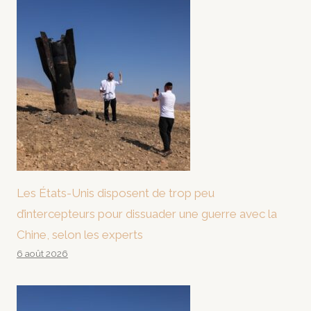
Les États-Unis disposent de trop peu
d’intercepteurs pour dissuader une guerre avec la
Chine, selon les experts
6 août 2026