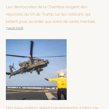
Les démocrates de la Chambre exigent des
réponses du VA de Trump sur les vétérans qui
luttent pour accéder aux soins de santé mentale
7 août 2026
Des eaux agitées aident une entreprise à faire une