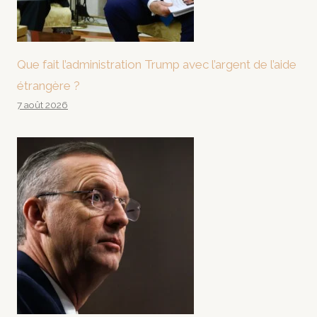
Que fait l’administration Trump avec l’argent de l’aide
étrangère ?
7 août 2026