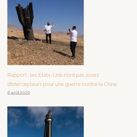
Rapport : les États-Unis n’ont pas assez
d’intercepteurs pour une guerre contre la Chine
6 août 2026