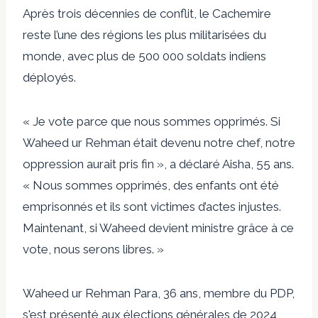
Après trois décennies de conflit, le Cachemire
reste l’une des régions les plus militarisées du
monde, avec plus de 500 000 soldats indiens
déployés.
« Je vote parce que nous sommes opprimés. Si
Waheed ur Rehman était devenu notre chef, notre
oppression aurait pris fin », a déclaré Aisha, 55 ans.
« Nous sommes opprimés, des enfants ont été
emprisonnés et ils sont victimes d’actes injustes.
Maintenant, si Waheed devient ministre grâce à ce
vote, nous serons libres. »
Waheed ur Rehman Para, 36 ans, membre du PDP,
s'est présenté aux élections générales de 2024