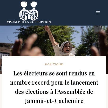
Skip
to
content
POLITIQUE
Les électeurs se sont rendus en
nombre record pour le lancement
des élections à l'Assemblée de
Jammu-et-Cachemire