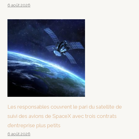
6 août 2026
Les responsables couvrent le pari du satellite de
suivi des avions de SpaceX avec trois contrats
d’entreprise plus petits
6 août 2026