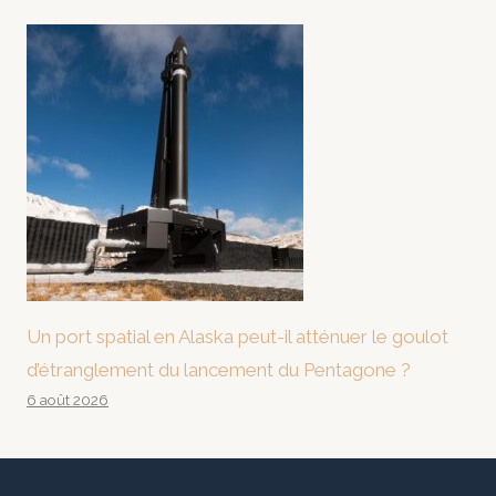
Un port spatial en Alaska peut-il atténuer le goulot
d’étranglement du lancement du Pentagone ?
6 août 2026