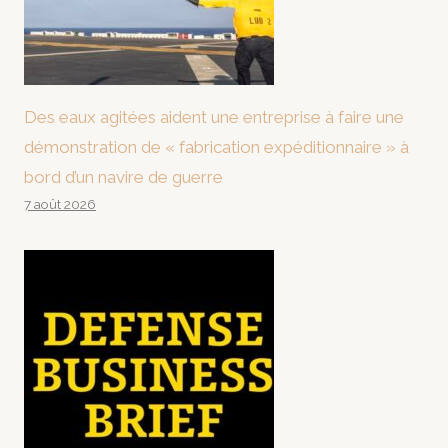
Des eaux agitées aident une entreprise à faire une
démonstration de « fabrication expéditionnaire » à
bord d’un navire de guerre
7 août 2026