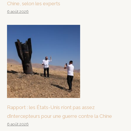
Chine, selon les experts
6 août 2026
Rapport : les États-Unis n’ont pas assez
d’intercepteurs pour une guerre contre la Chine
6 août 2026