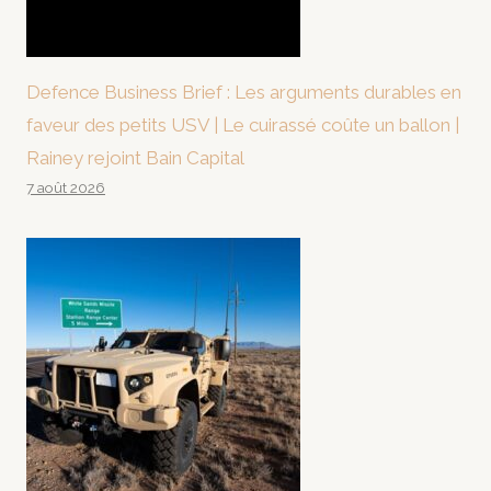
Defence Business Brief : Les arguments durables en
faveur des petits USV | Le cuirassé coûte un ballon |
Rainey rejoint Bain Capital
7 août 2026