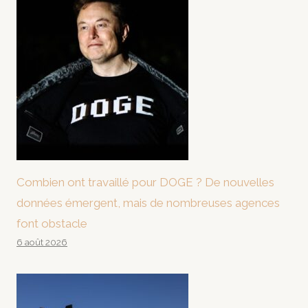
Combien ont travaillé pour DOGE ? De nouvelles
données émergent, mais de nombreuses agences
font obstacle
6 août 2026