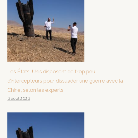
Les États-Unis disposent de trop peu
d’intercepteurs pour dissuader une guerre avec la
Chine, selon les experts
6 août 2026