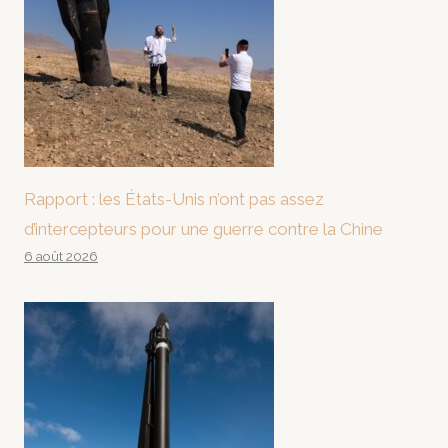
Rapport : les États-Unis n’ont pas assez
d’intercepteurs pour une guerre contre la Chine
6 août 2026