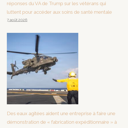
réponses du VA de Trump sur les vétérans qui
luttent pour accéder aux soins de santé mentale
7 août 2026
Des eaux agitées aident une entreprise à faire une
démonstration de « fabrication expéditionnaire » à