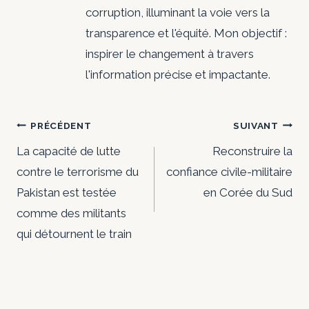
corruption, illuminant la voie vers la
transparence et l'équité. Mon objectif :
inspirer le changement à travers
l'information précise et impactante.
Navigation
PRÉCÉDENT
SUIVANT
de
La capacité de lutte
Reconstruire la
contre le terrorisme du
confiance civile-militaire
l’article
Pakistan est testée
en Corée du Sud
comme des militants
qui détournent le train