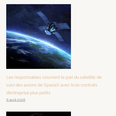
Les responsables couvrent le pari du satellite de
suivi des avions de SpaceX avec trois contrats
d’entreprise plus petits
6 août 2026