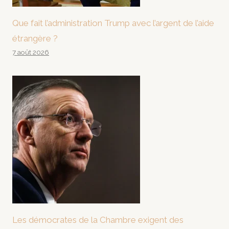
Que fait l’administration Trump avec l’argent de l’aide
étrangère ?
7 août 2026
Les démocrates de la Chambre exigent des