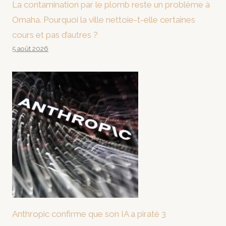
La contamination par le plomb reste un problème à
Omaha. Pourquoi la ville nettoie-t-elle certaines
cours et pas d’autres ?
5 août 2026
Anthropic confirme que son IA a piraté 3