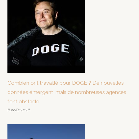
Combien ont travaillé pour DOGE ? De nouvelles
données émergent, mais de nombreuses agences
font obstacle
6 août 2026