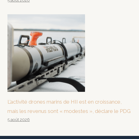
5 août 2026
L’activité drones marins de HII est en croissance,
mais les revenus sont « modestes », déclare le PDG
5 août 2026