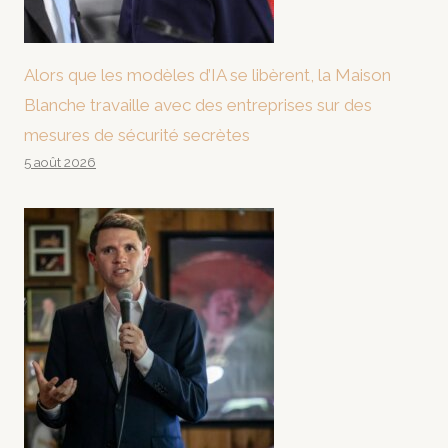
Alors que les modèles d’IA se libèrent, la Maison
Blanche travaille avec des entreprises sur des
mesures de sécurité secrètes
5 août 2026