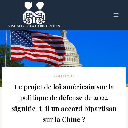
Skip
to
content
POLITIQUE
Le projet de loi américain sur la
politique de défense de 2024
signifie-t-il un accord bipartisan
sur la Chine ?