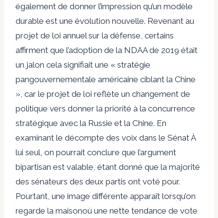
également de donner l’impression qu’un modèle
durable est une évolution nouvelle. Revenant au
projet de loi annuel sur la défense, certains
affirment que l’adoption de la NDAA de 2019 était
un
jalon
cela signifiait une « stratégie
pangouvernementale américaine ciblant la Chine
», car le projet de loi reflète un changement de
politique vers
donner la priorité à la concurrence
stratégique
avec la Russie et la Chine. En
examinant le décompte des voix dans
le Sénat
À
lui seul, on pourrait conclure que l’argument
bipartisan est valable, étant donné que la majorité
des sénateurs des deux partis ont voté pour.
Pourtant, une image différente apparaît lorsqu’on
regarde
la maison
où une nette tendance de vote