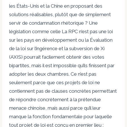
les États-Unis et la Chine en proposant des
solutions réalisables, plutôt que de simplement
servir de condamnation rhétorique ? Une
législation comme celle
La RPC n’est pas une loi
sur les pays en développement
ou la
Évaluation
de la loi sur l’ingérence et la subversion de Xi
(AXIS)
pourrait facilement obtenir des votes
bipartites, mais il est impossible qu’ils finissent par
adopter les deux chambres. Ce n’est pas
seulement parce que ces projets de loi ne
contiennent pas de clauses concrètes permettant
de répondre concrètement à la prétendue
menace chinoise, mais aussi parce qu’il leur
manque la fonction fondamentale pour laquelle
tout projet de loi est conçu en premier lieu :