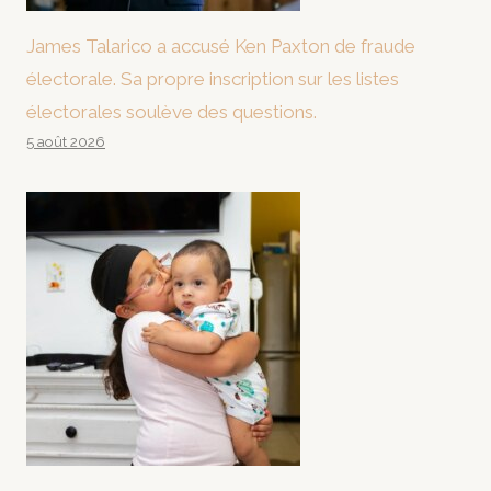
James Talarico a accusé Ken Paxton de fraude
électorale. Sa propre inscription sur les listes
électorales soulève des questions.
5 août 2026