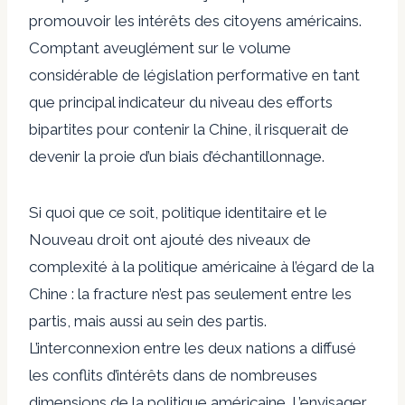
promouvoir les intérêts des citoyens américains.
Comptant aveuglément sur le volume
considérable de
législation performative
en tant
que principal indicateur du niveau des efforts
bipartites pour contenir la Chine, il risquerait de
devenir la proie d’un biais d’échantillonnage.
Si quoi que ce soit,
politique identitaire
et le
Nouveau droit
ont ajouté des niveaux de
complexité à la politique américaine à l’égard de la
Chine : la fracture n’est pas seulement entre les
partis, mais aussi au sein des partis.
L’interconnexion entre les deux nations a diffusé
les conflits d’intérêts dans de nombreuses
dimensions de la politique américaine. L’envisager