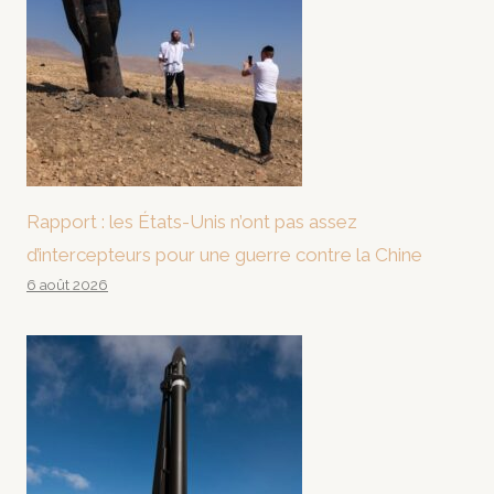
Rapport : les États-Unis n’ont pas assez
d’intercepteurs pour une guerre contre la Chine
6 août 2026