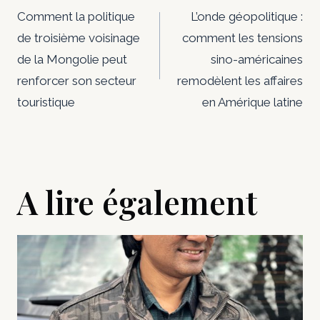
de
Comment la politique
L’onde géopolitique :
de troisième voisinage
comment les tensions
l’article
de la Mongolie peut
sino-américaines
renforcer son secteur
remodèlent les affaires
touristique
en Amérique latine
A lire également