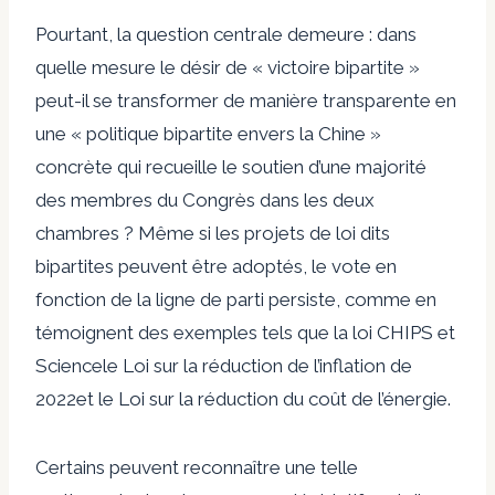
Pourtant, la question centrale demeure : dans
quelle mesure le désir de « victoire bipartite »
peut-il se transformer de manière transparente en
une « politique bipartite envers la Chine »
concrète qui recueille le soutien d’une majorité
des membres du Congrès dans les deux
chambres ? Même si les projets de loi dits
bipartites peuvent être adoptés, le vote en
fonction de la ligne de parti persiste, comme en
témoignent des exemples tels que
la loi CHIPS et
Science
le
Loi sur la réduction de l’inflation de
2022
et le
Loi sur la réduction du coût de l’énergie
.
Certains peuvent reconnaître une telle