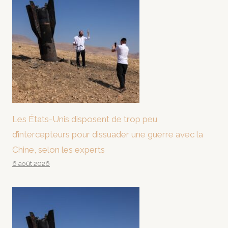
Les États-Unis disposent de trop peu
d’intercepteurs pour dissuader une guerre avec la
Chine, selon les experts
6 août 2026