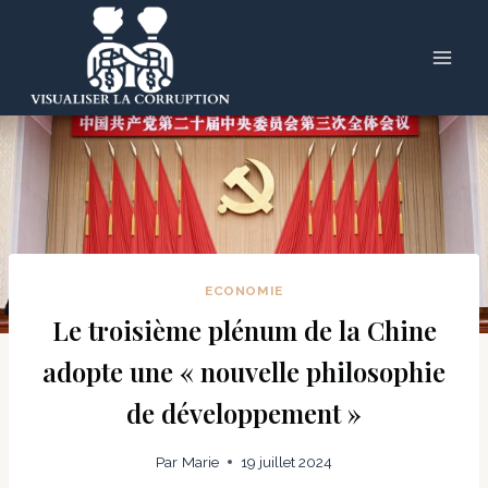
Skip
to
content
ECONOMIE
Le troisième plénum de la Chine
adopte une « nouvelle philosophie
de développement »
Par
Marie
19 juillet 2024