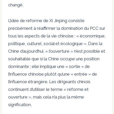
changé.
L’idée de réforme de Xi Jinping consiste
précisément à réaffirmer la domination du PCC sur
tous les aspects de la vie chinoise : « économique,
politique, culturel, social et écologique ». Dans la
Chine d’aujourd’hui, « l’ouverture » n’est possible et
souhaitable que si la Chine occupe une position
dominante ; elle implique une « sortie » de
l’influence chinoise plutôt qu’une « entrée » de
l’influence étrangère. Les dirigeants chinois
continuent d’utiliser le terme « réforme et
ouverture », mais cela n’a plus la même
signification.