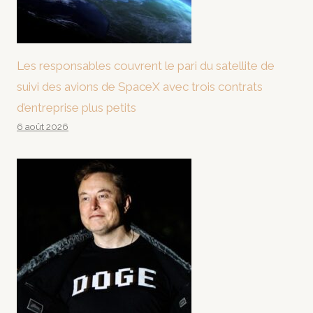
Les responsables couvrent le pari du satellite de
suivi des avions de SpaceX avec trois contrats
d’entreprise plus petits
6 août 2026