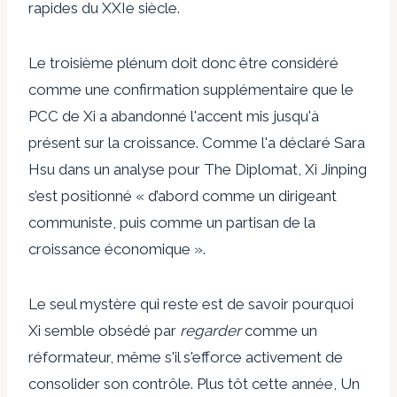
rapides du XXIe siècle.
Le troisième plénum doit donc être considéré
comme une confirmation supplémentaire que le
PCC de Xi a abandonné l'accent mis jusqu'à
présent sur la croissance. Comme l'a déclaré Sara
Hsu dans un
analyse pour The Diplomat,
Xi Jinping
s’est positionné « d’abord comme un dirigeant
communiste, puis comme un partisan de la
croissance économique ».
Le seul mystère qui reste est de savoir pourquoi
Xi semble obsédé par
regarder
comme un
réformateur, même s'il s'efforce activement de
consolider son contrôle. Plus tôt cette année,
Un