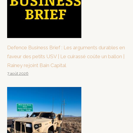
Defence Business Brief : Les arguments durables en
faveur des petits USV | Le cuirassé coûte un ballon |
Rainey rejoint Bain Capital
7 août 2026