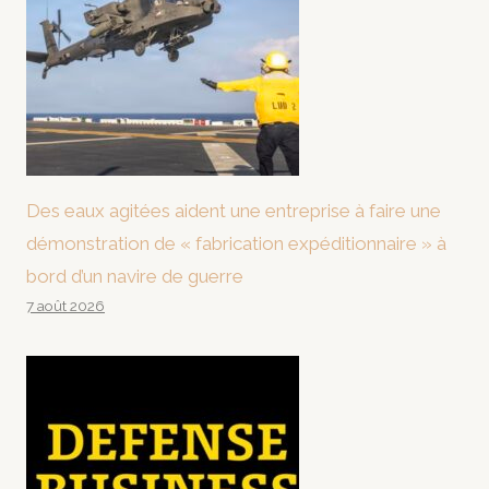
Des eaux agitées aident une entreprise à faire une
démonstration de « fabrication expéditionnaire » à
bord d’un navire de guerre
7 août 2026