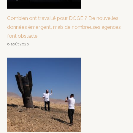
Combien ont travaillé pour DOGE ? De nouvelles
données émergent, mais de nombreuses agences
font obstacle
6 août 2026