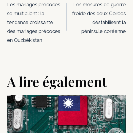
de
Les mariages précoces
Les mesures de guerre
se multiplient : la
froide des deux Corées
l’article
tendance croissante
déstabilisent la
des mariages précoces
péninsule coréenne
en Ouzbékistan
A lire également