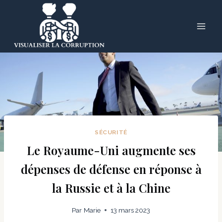
Skip
to
content
SÉCURITÉ
Le Royaume-Uni augmente ses
dépenses de défense en réponse à
la Russie et à la Chine
Par
Marie
13 mars 2023