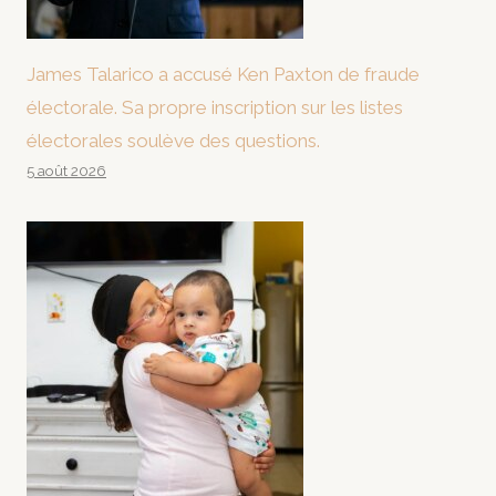
James Talarico a accusé Ken Paxton de fraude
électorale. Sa propre inscription sur les listes
électorales soulève des questions.
5 août 2026