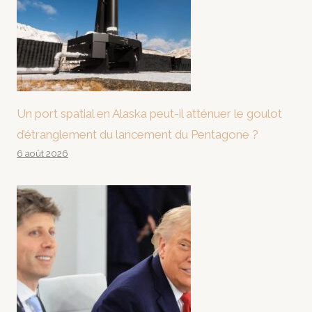
Un port spatial en Alaska peut-il atténuer le goulot
d’étranglement du lancement du Pentagone ?
6 août 2026