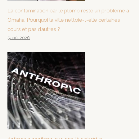
La contamination par le plomb reste un problème à
Omaha. Pourquoi la ville nettoie-t-elle certaines
cours et pas d’autres ?
5 août 2026