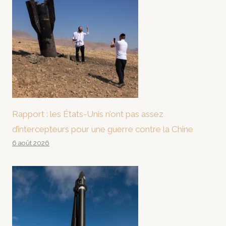
Rapport : les États-Unis n’ont pas assez
d’intercepteurs pour une guerre contre la Chine
6 août 2026