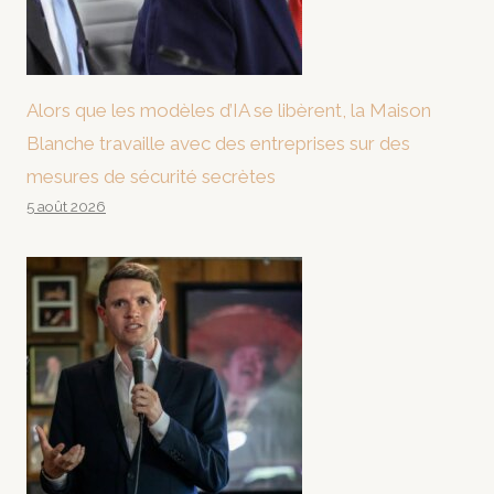
Alors que les modèles d’IA se libèrent, la Maison
Blanche travaille avec des entreprises sur des
mesures de sécurité secrètes
5 août 2026