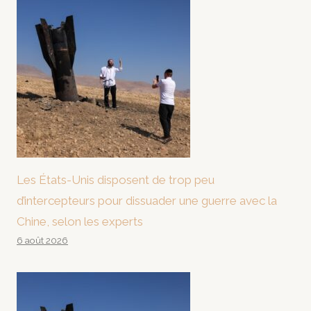
Les États-Unis disposent de trop peu
d’intercepteurs pour dissuader une guerre avec la
Chine, selon les experts
6 août 2026