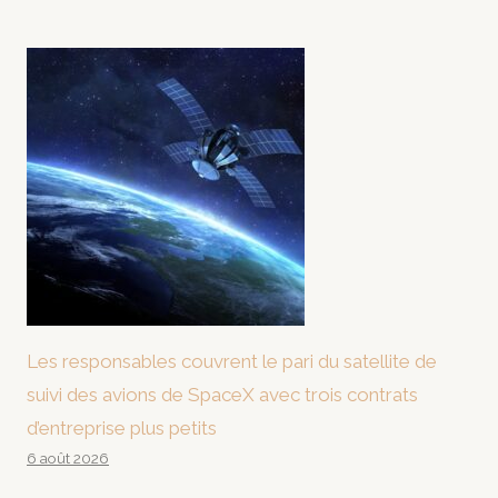
Les responsables couvrent le pari du satellite de
suivi des avions de SpaceX avec trois contrats
d’entreprise plus petits
6 août 2026