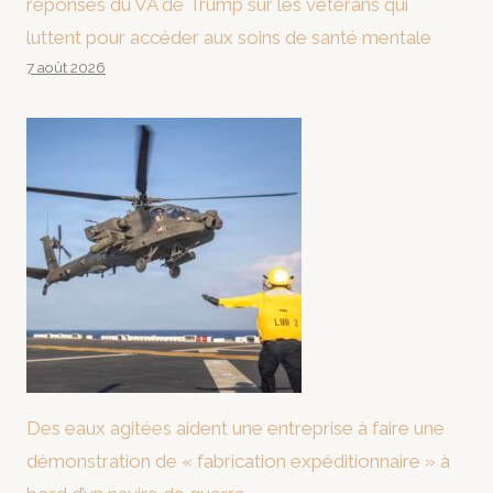
réponses du VA de Trump sur les vétérans qui
luttent pour accéder aux soins de santé mentale
7 août 2026
Des eaux agitées aident une entreprise à faire une
démonstration de « fabrication expéditionnaire » à