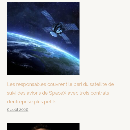
Les responsables couvrent le pari du satellite de
suivi des avions de SpaceX avec trois contrats
d’entreprise plus petits
6 août 2026