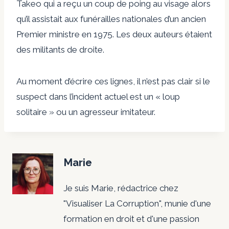
Takeo qui a reçu un coup de poing au visage alors
qu’il assistait aux funérailles nationales d’un ancien
Premier ministre en 1975. Les deux auteurs étaient
des militants de droite.
Au moment d’écrire ces lignes, il n’est pas clair si le
suspect dans l’incident actuel est un « loup
solitaire » ou un agresseur imitateur.
Marie
Je suis Marie, rédactrice chez
"Visualiser La Corruption", munie d'une
formation en droit et d'une passion