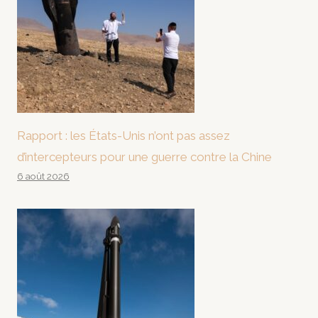
Rapport : les États-Unis n’ont pas assez
d’intercepteurs pour une guerre contre la Chine
6 août 2026