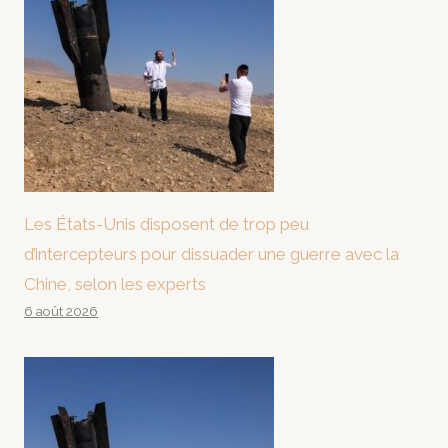
Les États-Unis disposent de trop peu
d’intercepteurs pour dissuader une guerre avec la
Chine, selon les experts
6 août 2026