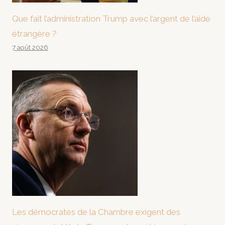
Que fait l’administration Trump avec l’argent de l’aide
étrangère ?
7 août 2026
Les démocrates de la Chambre exigent des