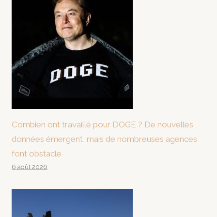
Combien ont travaillé pour DOGE ? De nouvelles
données émergent, mais de nombreuses agences
font obstacle
6 août 2026