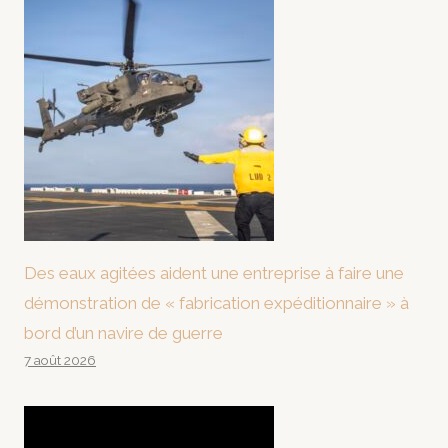
Des eaux agitées aident une entreprise à faire une
démonstration de « fabrication expéditionnaire » à
bord d’un navire de guerre
7 août 2026