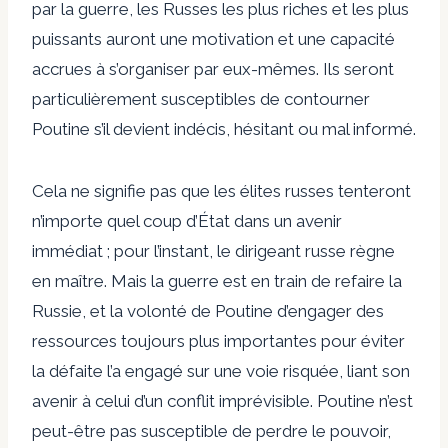
par la guerre, les Russes les plus riches et les plus
puissants auront une motivation et une capacité
accrues à s’organiser par eux-mêmes. Ils seront
particulièrement susceptibles de contourner
Poutine s’il devient indécis, hésitant ou mal informé.
Cela ne signifie pas que les élites russes tenteront
n’importe quel coup d’État dans un avenir
immédiat ; pour l’instant, le dirigeant russe règne
en maître.
Mais la guerre est en train de refaire la
Russie, et la volonté de Poutine d’engager des
ressources toujours plus importantes pour éviter
la défaite l’a engagé sur une voie risquée, liant son
avenir à celui d’un conflit imprévisible. Poutine n’est
peut-être pas susceptible de perdre le pouvoir,