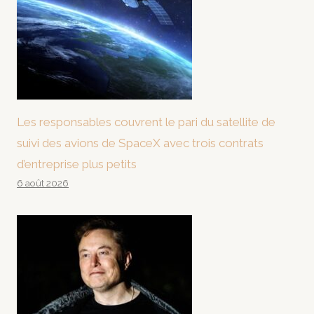
Les responsables couvrent le pari du satellite de
suivi des avions de SpaceX avec trois contrats
d’entreprise plus petits
6 août 2026