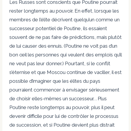
Les Russes sont conscients que Poutine pourrait
rester longtemps au pouvoir. En effet, lorsque les
membres de l’élite décrivent quelqu’un comme un
successeur potentiel de Poutine, ils essaient
souvent de ne pas faire de prédictions, mais plutôt
de lui causer des ennuis. (Poutine ne voit pas d’un
bon œil les personnes qui veulent des emplois qu’il
ne veut pas leur donner.) Pourtant, si le conflit
s’éternise et que Moscou continue de vaciller, il est
possible d’imaginer que les élites du pays
pourraient commencer à envisager sérieusement
de choisir elles-mêmes un successeur. . Plus
Poutine reste longtemps au pouvoir, plus il peut
devenir difficile pour lui de contrôler le processus
de succession, et si Poutine devient plus distrait