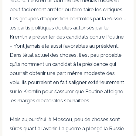
record. Le Kremlin domine les médias russes et
peut facilement arrêter ou faire taire les critiques.
Les groupes d’opposition contrôlés par la Russie –
les partis politiques dociles autorisés par le
Kremlin à présenter des candidats contre Poutine
– n’ont jamais été aussi favorables au président.
Dans l’état actuel des choses, il est peu probable
qu’ils nomment un candidat à la présidence qui
pourrait obtenir une part même modeste des
voix. Ils pourraient en fait s’aligner extérieurement
sur le Kremlin pour s’assurer que Poutine atteigne
les marges électorales souhaitées.
Mais aujourd’hui, à Moscou, peu de choses sont
sûres quant à l’avenir. La guerre a plongé la Russie