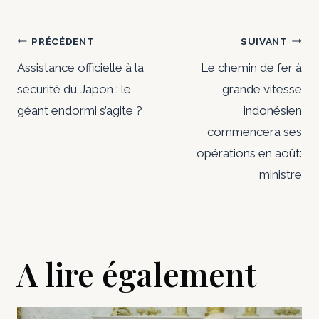
Navigation
PRÉCÉDENT
SUIVANT
de
Assistance officielle à la
Le chemin de fer à
sécurité du Japon : le
grande vitesse
l’article
géant endormi s’agite ?
indonésien
commencera ses
opérations en août:
ministre
A lire également