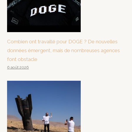
Combien ont travaillé pour DOGE ? De nouvelles
données émergent, mais de nombreuses agences
font obstacle
6 août 2026