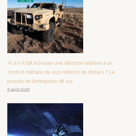
AI a-t-il fait échouer une décision relative à un
contrat militaire de 450 millions de dollars ? Le
procès de l’entreprise dit oui
6 août 2026