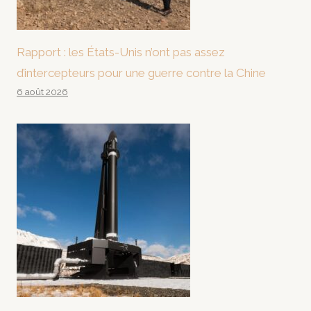
Rapport : les États-Unis n’ont pas assez
d’intercepteurs pour une guerre contre la Chine
6 août 2026