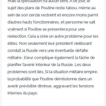
Mais la spéculation n’a aucun sens. À ce jour, le
sujet des plans de Poutine reste tabou, même au
sein de son cercle restreint et encore moins parmi
d’autres hauts fonctionnaires, et personne ne sait
vraiment si Poutine se présentera pour une
réélection. Cela a créé un autre problème pour les
élites. Non seulement leur président vieillissant
conduit la Russie vers une éventuelle défaite
militaire ; il leur complique également la tâche de
planifier l’avenir intérieur de la Russie. Les deux
problèmes sont liés. Si la situation militaire empire,
la probabilité que Poutine démissionne dans un
avenir prévisible diminue, aggravant les tensions
internes du pays.