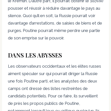
le Kremlin. D’autre part, il pourrait obtenir le
siloviki
pousser et réussir à réduire davantage le pays au
silence. Quoi qu’il en soit, la Russie pourrait voir
davantage d’arrestations, de saisies de biens et de
purges. Poutine pourrait même perdre une partie
de son emprise sur le pouvoir.
DANS LES ABYSSES
Les observateurs occidentaux et les élites russes
aiment spéculer sur qui pourrait diriger la Russie
une fois Poutine parti, et les analystes des deux
camps ont dressé des listes restreintes de
candidats potentiels. Pour ce faire, ils surveillent
de près les propos publics de Poutine,
notamment lorsqu’il loue ou critique quelqu’un. Ils