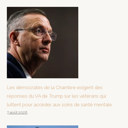
Les démocrates de la Chambre exigent des
réponses du VA de Trump sur les vétérans qui
luttent pour accéder aux soins de santé mentale
7 août 2026