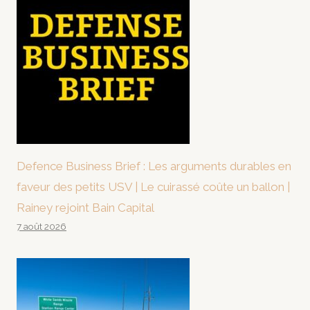
Defence Business Brief : Les arguments durables en
faveur des petits USV | Le cuirassé coûte un ballon |
Rainey rejoint Bain Capital
7 août 2026