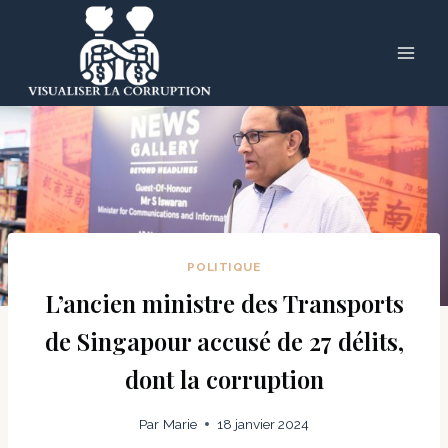
Skip
to
content
POLITIQUE
L’ancien ministre des Transports
de Singapour accusé de 27 délits,
dont la corruption
Par
Marie
18 janvier 2024