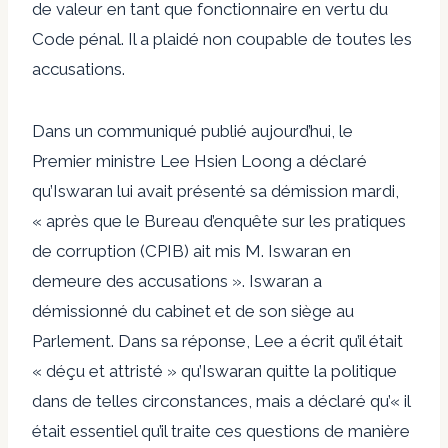
de valeur en tant que fonctionnaire en vertu du
Code pénal. Il a plaidé non coupable de toutes les
accusations.
Dans un communiqué publié aujourd’hui, le
Premier ministre Lee Hsien Loong a déclaré
qu’Iswaran lui avait présenté sa démission mardi,
« après que le Bureau d’enquête sur les pratiques
de corruption (CPIB) ait mis M. Iswaran en
demeure des accusations ». Iswaran a
démissionné du cabinet et de son siège au
Parlement. Dans sa réponse, Lee a écrit qu’il était
« déçu et attristé » qu’Iswaran quitte la politique
dans de telles circonstances, mais a déclaré qu’« il
était essentiel qu’il traite ces questions de manière