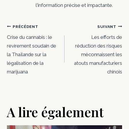
l'information précise et impactante.
Navigation
PRÉCÉDENT
SUIVANT
de
Crise du cannabis : le
Les efforts de
revirement soudain de
réduction des risques
l’article
la Thaïlande sur la
méconnaissent les
légalisation de la
atouts manufacturiers
marijuana
chinois
A lire également