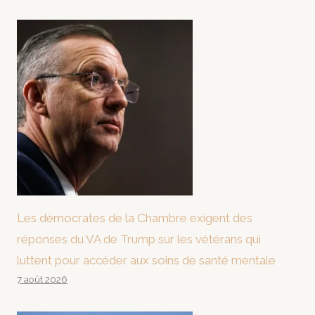
Les démocrates de la Chambre exigent des
réponses du VA de Trump sur les vétérans qui
luttent pour accéder aux soins de santé mentale
7 août 2026