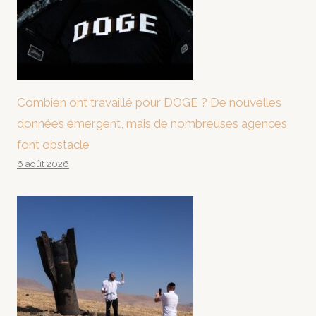
Combien ont travaillé pour DOGE ? De nouvelles
données émergent, mais de nombreuses agences
font obstacle
6 août 2026