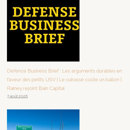
Defence Business Brief : Les arguments durables en
faveur des petits USV | Le cuirassé coûte un ballon |
Rainey rejoint Bain Capital
7 août 2026