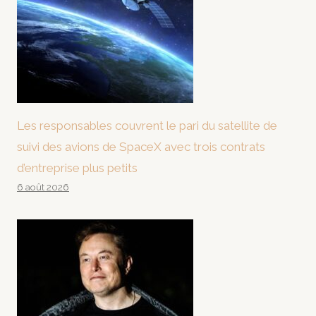
Les responsables couvrent le pari du satellite de
suivi des avions de SpaceX avec trois contrats
d’entreprise plus petits
6 août 2026