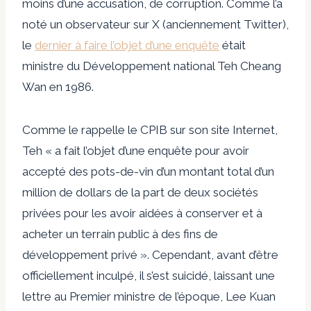
moins d’une accusation, de corruption. Comme l’a
noté un observateur sur X (anciennement Twitter),
le
dernier à faire l’objet d’une enquête
était
ministre du Développement national Teh Cheang
Wan en 1986.
Comme le rappelle le CPIB sur son site Internet,
Teh « a fait l’objet d’une enquête pour avoir
accepté des pots-de-vin d’un montant total d’un
million de dollars de la part de deux sociétés
privées pour les avoir aidées à conserver et à
acheter un terrain public à des fins de
développement privé ». Cependant, avant d’être
officiellement inculpé, il s’est suicidé, laissant une
lettre au Premier ministre de l’époque, Lee Kuan