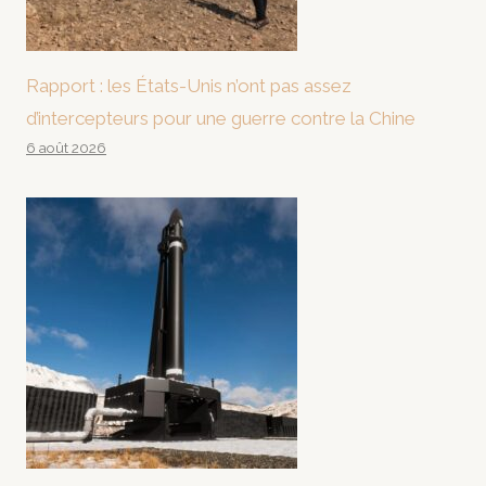
Rapport : les États-Unis n’ont pas assez
d’intercepteurs pour une guerre contre la Chine
6 août 2026