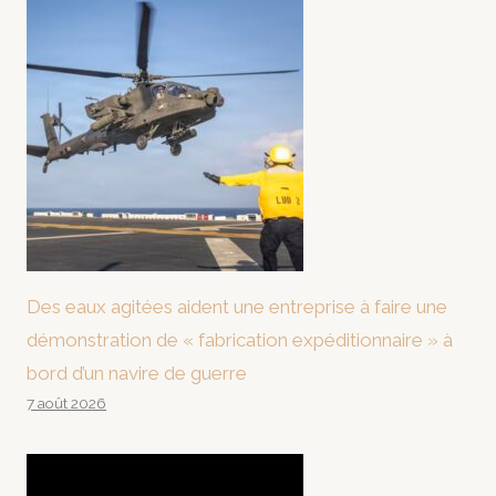
Des eaux agitées aident une entreprise à faire une
démonstration de « fabrication expéditionnaire » à
bord d’un navire de guerre
7 août 2026