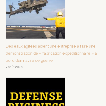
Des eaux agitées aident une entreprise à faire une
démonstration de « fabrication expéditionnaire » à
bord d’un navire de guerre
7 août 2026