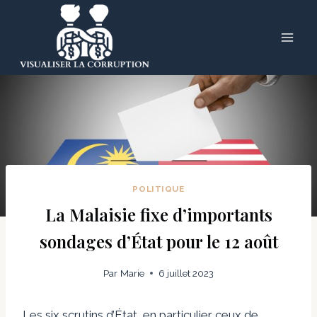
Skip
to
content
POLITIQUE
La Malaisie fixe d’importants
sondages d’État pour le 12 août
Par
Marie
6 juillet 2023
Les six scrutins d’État, en particulier ceux de