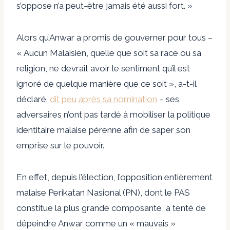
s’oppose n’a peut-être jamais été aussi fort. »
Alors qu’Anwar a promis de gouverner pour tous –
« Aucun Malaisien, quelle que soit sa race ou sa
religion, ne devrait avoir le sentiment qu’il est
ignoré de quelque manière que ce soit », a-t-il
déclaré.
dit peu après sa nomination
– ses
adversaires n’ont pas tardé à mobiliser la politique
identitaire malaise pérenne afin de saper son
emprise sur le pouvoir.
En effet, depuis l’élection, l’opposition entièrement
malaise Perikatan Nasional (PN), dont le PAS
constitue la plus grande composante, a tenté de
dépeindre Anwar comme un « mauvais »