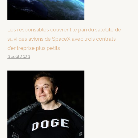
Les responsables couvrent le pari du satellite de
suivi des avions de SpaceX avec trois contrats
d’entreprise plus petits
6 août 2026