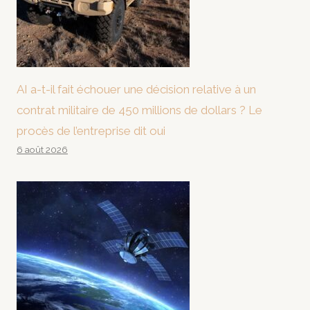
AI a-t-il fait échouer une décision relative à un
contrat militaire de 450 millions de dollars ? Le
procès de l’entreprise dit oui
6 août 2026