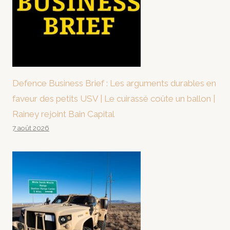
Defence Business Brief : Les arguments durables en
faveur des petits USV | Le cuirassé coûte un ballon |
Rainey rejoint Bain Capital
7 août 2026