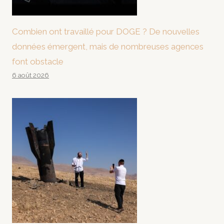
Combien ont travaillé pour DOGE ? De nouvelles
données émergent, mais de nombreuses agences
font obstacle
6 août 2026