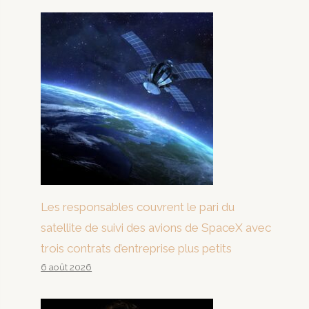
Les responsables couvrent le pari du
satellite de suivi des avions de SpaceX avec
trois contrats d’entreprise plus petits
6 août 2026