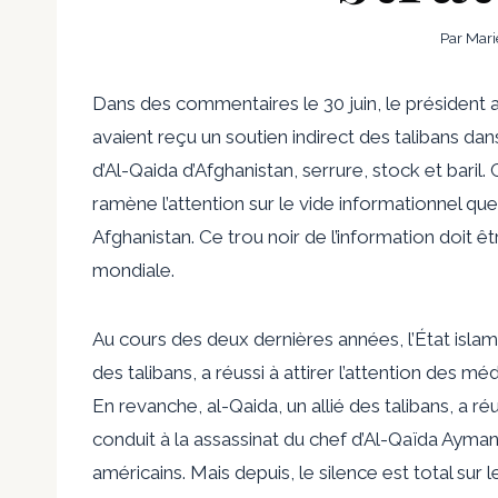
Par
Mari
Dans des commentaires le 30 juin, le président
avaient reçu un soutien indirect des talibans dans 
d’Al-Qaida d’Afghanistan, serrure, stock et baril.
ramène l’attention sur le vide informationnel que
Afghanistan. Ce trou noir de l’information doit êtr
mondiale.
Au cours des deux dernières années, l’État islam
des talibans, a réussi à attirer l’attention des m
En revanche, al-Qaida, un allié des talibans, a réu
conduit à la
assassinat du chef d’Al-Qaïda Ayman
américains. Mais depuis, le silence est total sur