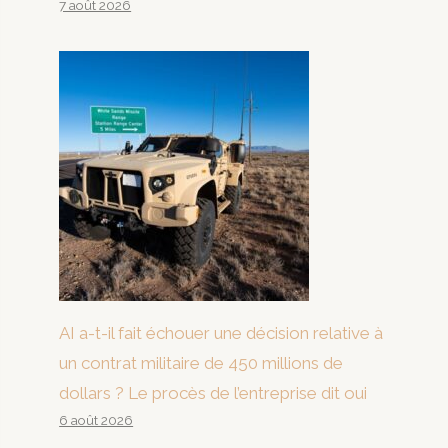
7 août 2026
AI a-t-il fait échouer une décision relative à
un contrat militaire de 450 millions de
dollars ? Le procès de l’entreprise dit oui
6 août 2026