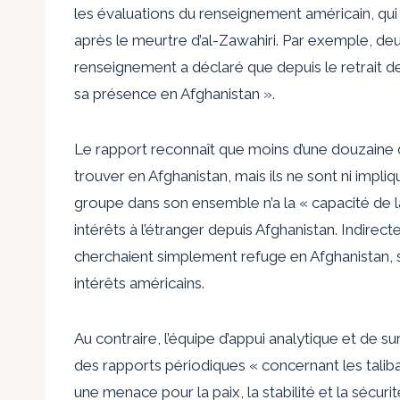
les évaluations du renseignement américain, qui 
après le meurtre d’al-Zawahiri. Par exemple, de
renseignement
a déclaré que depuis le retrait d
sa présence en Afghanistan ».
Le rapport reconnaît que moins d’une douzaine 
trouver en Afghanistan, mais ils ne sont ni impliq
groupe dans son ensemble n’a la « capacité de l
intérêts à l’étranger depuis Afghanistan. Indirect
cherchaient simplement refuge en Afghanistan, sa
intérêts américains.
Au contraire, l’équipe d’appui analytique et de s
des rapports périodiques « concernant les taliba
une menace pour la paix, la stabilité et la sécurit