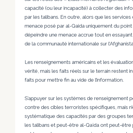
capacité (ou leur incapacité) à collecter des info
par les talibans. En outre, alors que les servic
menace posé par al-Qaida uniquement du point d
dépeindre une menace accrue tout en essayant de
de la communauté internationale sur l’Afghanista
Les renseignements américains et les évaluation
vérité, mais les faits réels sur le terrain resten
faits pour mettre fin au vide de l’information.
S’appuyer sur les systèmes de renseignement pe
contre des cibles terroristes spécifiques, mais n
systématique des capacités par des groupes te
les talibans et peut-être al-Qaïda ont peut-être p