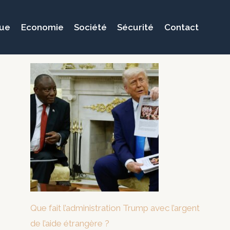
que
Economie
Société
Sécurité
Contact
Que fait l’administration Trump avec l’argent
de l’aide étrangère ?