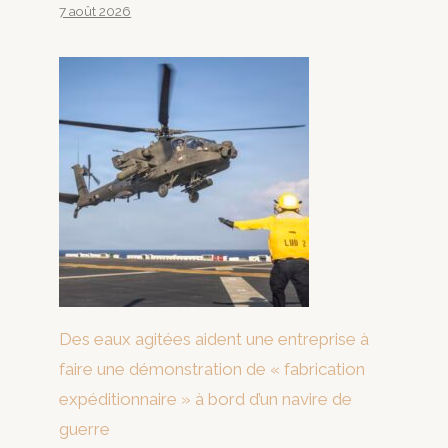
7 août 2026
Des eaux agitées aident une entreprise à
faire une démonstration de « fabrication
expéditionnaire » à bord d’un navire de
guerre