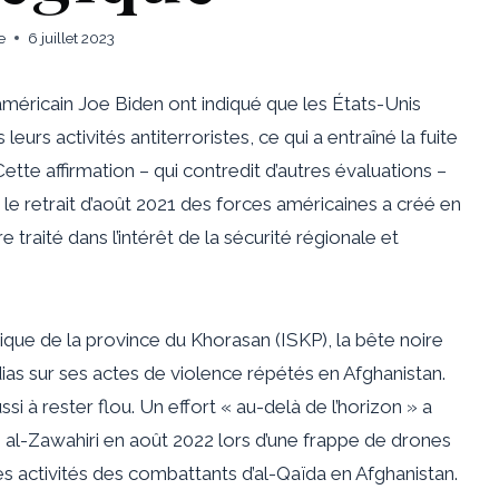
e
6 juillet 2023
 américain Joe Biden
ont indiqué que les États-Unis
leurs activités antiterroristes, ce qui a entraîné la fuite
 Cette affirmation – qui contredit d’autres évaluations –
 le retrait d’août 2021 des forces américaines a créé en
e traité dans l’intérêt de la sécurité régionale et
ique de la province du Khorasan (ISKP), la bête noire
édias sur ses actes de violence répétés en Afghanistan.
ssi à rester flou. Un effort « au-delà de l’horizon » a
 al-Zawahiri
en août 2022 lors d’une frappe de drones
 les activités des combattants d’al-Qaïda en Afghanistan.