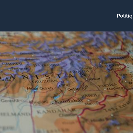
Politi