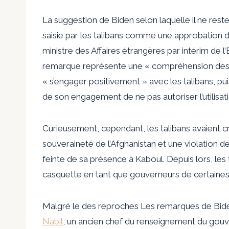
La suggestion de Biden selon laquelle il ne rest
saisie par les talibans comme une approbation de l
ministre des Affaires étrangères par intérim de l
remarque représente une « compréhension des ré
« s’engager positivement » avec les talibans, puis
de son engagement de ne pas autoriser l’utilisati
Curieusement, cependant, les talibans avaient
c
souveraineté de l’Afghanistan et une violation 
feinte
de sa présence à Kaboul. Depuis lors, les 
casquette
en tant que gouverneurs de certaines
Malgré le
des reproches
Les remarques de Biden
Nabil
, un ancien chef du renseignement du gouv