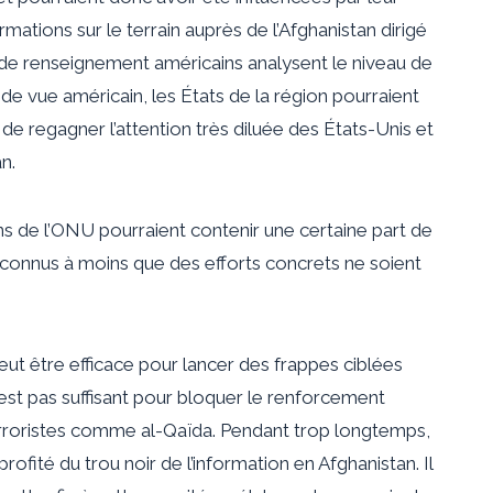
rmations sur le terrain auprès de l’Afghanistan dirigé
es de renseignement américains analysent le niveau de
e vue américain, les États de la région pourraient
 regagner l’attention très diluée des États-Unis et
n.
s de l’ONU pourraient contenir une certaine part de
t inconnus à moins que des efforts concrets ne soient
ut être efficace pour lancer des frappes ciblées
’est pas suffisant pour bloquer le renforcement
rroristes comme al-Qaïda. Pendant trop longtemps,
rofité du trou noir de l’information en Afghanistan. Il