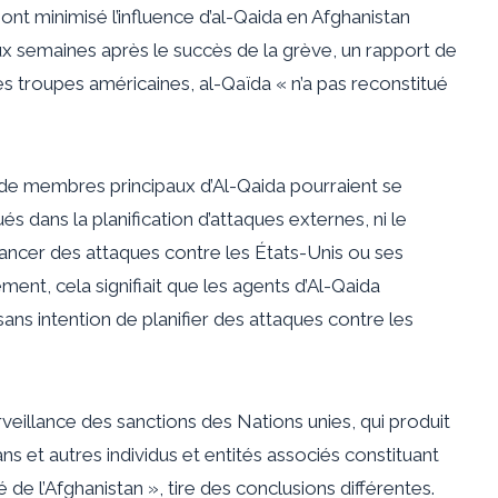
ont minimisé l’influence d’al-Qaida en Afghanistan
ux semaines après le succès de la grève,
un rapport de
es troupes américaines, al-Qaïda « n’a pas reconstitué
de membres principaux d’Al-Qaida pourraient se
ués dans la planification d’attaques externes, ni le
ancer des attaques contre les États-Unis ou ses
ement, cela signifiait que les agents d’Al-Qaida
ns intention de planifier des attaques contre les
urveillance des sanctions des Nations unies, qui produit
ns et autres individus et entités associés constituant
é de l’Afghanistan », tire des conclusions différentes.