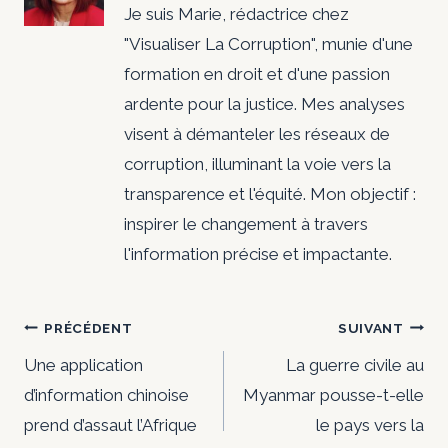
Je suis Marie, rédactrice chez
"Visualiser La Corruption", munie d'une
formation en droit et d'une passion
ardente pour la justice. Mes analyses
visent à démanteler les réseaux de
corruption, illuminant la voie vers la
transparence et l'équité. Mon objectif :
inspirer le changement à travers
l'information précise et impactante.
Navigation
PRÉCÉDENT
SUIVANT
de
Une application
La guerre civile au
d’information chinoise
Myanmar pousse-t-elle
l’article
prend d’assaut l’Afrique
le pays vers la