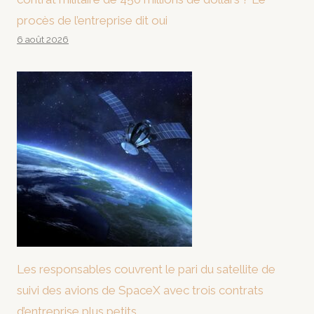
procès de l’entreprise dit oui
6 août 2026
Les responsables couvrent le pari du satellite de
suivi des avions de SpaceX avec trois contrats
d’entreprise plus petits