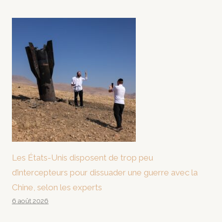
Les États-Unis disposent de trop peu
d’intercepteurs pour dissuader une guerre avec la
Chine, selon les experts
6 août 2026