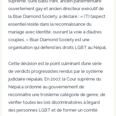
suprême. Sunil Babu Pant, ancien parlementaire
ouvertement gay et ancien directeur exécutif de
la Blue Diamond Society, a déclaré : « (T) l’aspect
essentiel réside dans la reconnaissance du
mariage avec identité, ouvrant la voie à d’autres
couples. » Blue Diamond Society est une
organisation qui défend les droits LGBT au Népal.
Cette décision est le point culminant d’une série
de verdicts progressistes rendus par le système
judiciaire népalais. En 2007, la Cour suprême du
Népal a ordonné au gouvernement de
reconnaître une troisième catégorie de genre, de
vérifier toutes les lois discriminatoires à l’égard
des personnes LGBT et de former un comité