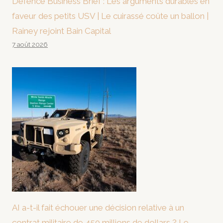
Defence Business Brief : Les arguments durables en
faveur des petits USV | Le cuirassé coûte un ballon |
Rainey rejoint Bain Capital
7 août 2026
AI a-t-il fait échouer une décision relative à un
contrat militaire de 450 millions de dollars ? Le