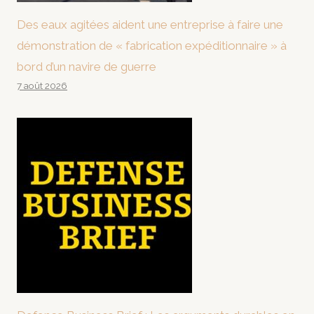
Des eaux agitées aident une entreprise à faire une
démonstration de « fabrication expéditionnaire » à
bord d’un navire de guerre
7 août 2026