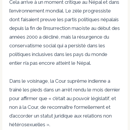
Cela arrive à un moment critique au Népal et dans
l’environnement mondial. Le zèle progressiste
dont faisaient preuve les partis politiques népalais
depuis la fin de l’insurrection maoïste au début des
années 2000 a décliné, mais la résurgence du
conservatisme social qui a persisté dans les
politiques inclusives dans les pays du monde
entier n’a pas encore atteint le Népal.
Dans le voisinage, la Cour suprême indienne a
traîné les pieds dans un arrêt rendu le mois dernier
pour affirmer que « c’était au pouvoir législatif, et
non à la Cour, de reconnaître formellement et
d’accorder un statut juridique aux relations non
hétérosexuelles ».