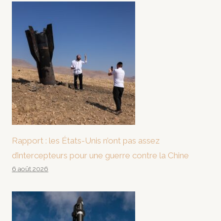
Rapport : les États-Unis n’ont pas assez
d’intercepteurs pour une guerre contre la Chine
6 août 2026