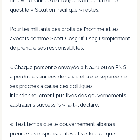
Nouvelle-Guinée est toujours en jeu, la relique
qu’est le «
Solution Pacifique
» restes.
Pour les militants des droits de l’homme et les
avocats comme
Scott Cosgriff, il s’agit simplement
de prendre ses responsabilités.
« Chaque personne envoyée à Nauru ou en PNG
a perdu des années de sa vie et a été séparée de
ses proches à cause des politiques
intentionnellement punitives des gouvernements
australiens successifs », a-t-il déclaré.
« Il est temps que le gouvernement albanais
prenne ses responsabilités et veille à ce que