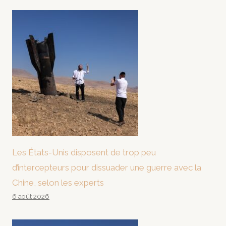
Les États-Unis disposent de trop peu
d’intercepteurs pour dissuader une guerre avec la
Chine, selon les experts
6 août 2026