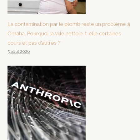
La contamination par le plomb reste un problème à
Omaha. Pourquoi la ville nettoie-t-elle certaines
cours et pas d’autres ?
5 août 2026