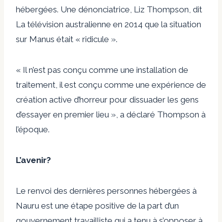
hébergées. Une dénonciatrice, Liz Thompson,
dit
La télévision australienne en 2014 que la situation
sur Manus était « ridicule ».
« Il n’est pas conçu comme une installation de
traitement, il est conçu comme une expérience de
création active d’horreur pour dissuader les gens
d’essayer en premier lieu », a déclaré Thompson à
l’époque.
L’avenir?
Le renvoi des dernières personnes hébergées à
Nauru est une étape positive de la part d’un
gouvernement travailliste qui a tenu à s’opposer à