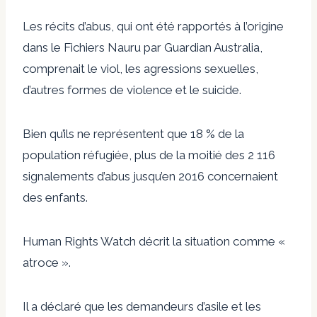
Les récits d’abus, qui ont été rapportés à l’origine
dans le
Fichiers Nauru
par Guardian Australia,
comprenait le viol, les agressions sexuelles,
d’autres formes de violence et le suicide.
Bien qu’ils ne représentent que 18 % de la
population réfugiée, plus de la moitié des 2 116
signalements d’abus jusqu’en 2016 concernaient
des enfants.
Human Rights Watch
décrit
la situation comme «
atroce ».
Il a déclaré que les demandeurs d’asile et les