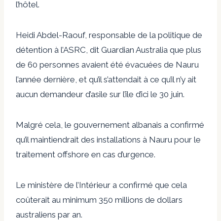
l’hôtel.
Heidi Abdel-Raouf, responsable de la politique de
détention à l’ASRC,
dit
Guardian Australia que plus
de 60 personnes avaient été évacuées de Nauru
l’année dernière, et qu’il s’attendait à ce qu’il n’y ait
aucun demandeur d’asile sur l’île d’ici le 30 juin.
Malgré cela, le gouvernement albanais a confirmé
qu’il maintiendrait des installations à Nauru pour le
traitement offshore en cas d’urgence.
Le ministère de l’Intérieur a confirmé que cela
coûterait au minimum 350 millions de dollars
australiens par an.