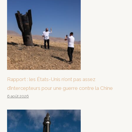
Rapport : les États-Unis n’ont pas assez
d’intercepteurs pour une guerre contre la Chine
6 août 2026