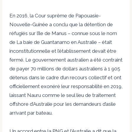
En 2016, la Cour suprême de Papouasie-
Nouvelle-Guinée a conclu que la détention de
réfugiés sur l’île de Manus – connue sous le nom
de
La baie de Guantanamo en Australie
– était
inconstitutionnelle et l’établissement devait être
fermé. Le gouvernement australien a été contraint
de
payer
70 millions de dollars australiens à 1 905
détenus dans le cadre d’un recours collectif et ont
officiellement exonéré leur responsabilité en 2019,
laissant Nauru comme le seul lieu de traitement
offshore d’Australie pour les demandeurs d’asile
arrivant par bateau.
Un accord entre la PNG et l’Australie
a dit
que la