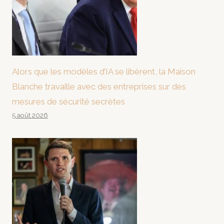
Alors que les modèles d’IA se libèrent, la Maison
Blanche travaille avec des entreprises sur des
mesures de sécurité secrètes
5 août 2026