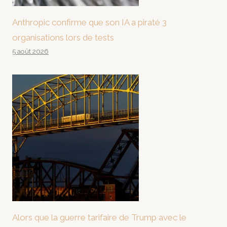
Anthropic confirme que son IA a piraté 3
organisations lors de tests
5 août 2026
Alors que la guerre tarifaire de Trump avec le