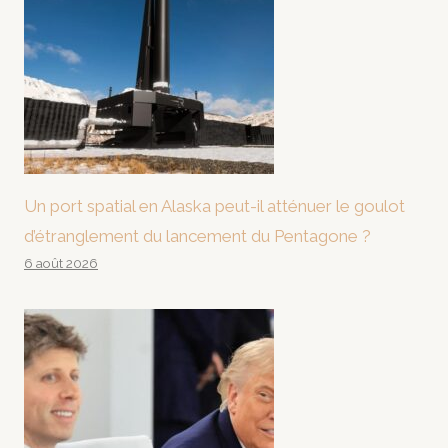
Un port spatial en Alaska peut-il atténuer le goulot
d’étranglement du lancement du Pentagone ?
6 août 2026