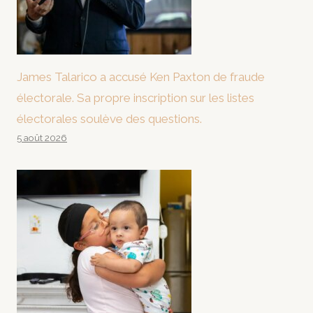
James Talarico a accusé Ken Paxton de fraude
électorale. Sa propre inscription sur les listes
électorales soulève des questions.
5 août 2026