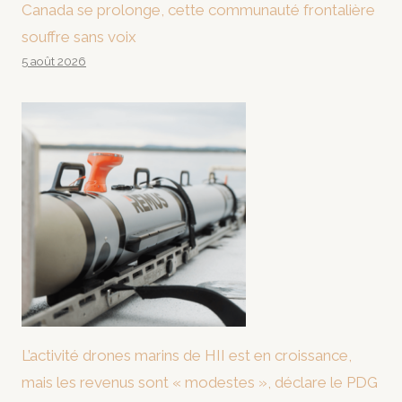
Canada se prolonge, cette communauté frontalière
souffre sans voix
5 août 2026
L’activité drones marins de HII est en croissance,
mais les revenus sont « modestes », déclare le PDG