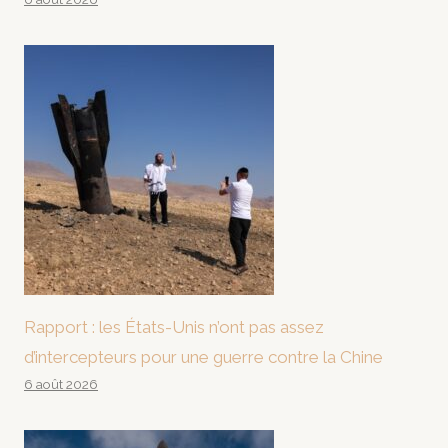
Rapport : les États-Unis n’ont pas assez
d’intercepteurs pour une guerre contre la Chine
6 août 2026