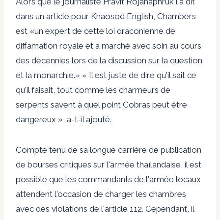
Alors que le journaliste Pravit Rojanaphruk l'a dit
dans un article pour Khaosod English, Chambers
est «un expert de cette loi draconienne de
diffamation royale et a marché avec soin au cours
des décennies lors de la discussion sur la question
et la monarchie.» « Il est juste de dire qu'il sait ce
qu'il faisait, tout comme les charmeurs de
serpents savent à quel point Cobras peut être
dangereux », a-t-il ajouté.
Compte tenu de sa longue carrière de publication
de bourses critiques sur l'armée thaïlandaise, il est
possible que les commandants de l'armée locaux
attendent l'occasion de charger les chambres
avec des violations de l'article 112. Cependant, il