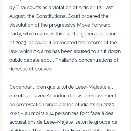
by Thai courts as a violation of Article 112. Last
August, the Constitutional Court ordered the
dissolution of the progressive Move Forward
Party, which came in third at the general election
of 2023, because it advocated the reform of the
law, which it claims has been abused to shut down
public debate about Thailand's concentrations of
richesse et pouvoir.
Cependant, bien que la loi de Lese-Majeste ait
été utilisée avec Abandon depuis le mouvement
de protestation dirigé par les étudiants en 2020-
2021 – au moins 274 personnes font face à des
accusations de Lese-Majete, selon le groupe de
plaidoyer Thai Lawyers for Human Rights – il est