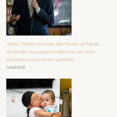
James Talarico a accusé Ken Paxton de fraude
électorale. Sa propre inscription sur les listes
électorales soulève des questions.
5 août 2026