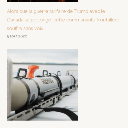
Alors que la guerre tarifaire de Trump avec le
Canada se prolonge, cette communauté frontalière
souffre sans voix
5 août 2026