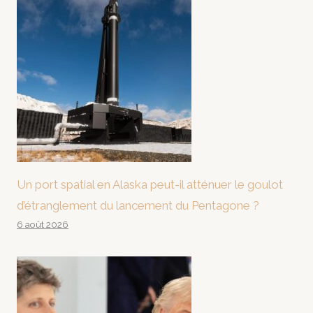
Un port spatial en Alaska peut-il atténuer le goulot
d’étranglement du lancement du Pentagone ?
6 août 2026