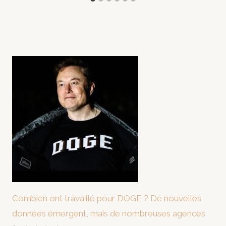
Combien ont travaillé pour DOGE ? De nouvelles
données émergent, mais de nombreuses agences