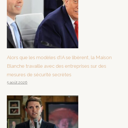
Alors que les modèles d’IA se libèrent, la Maison
Blanche travaille avec des entreprises sur des
mesures de sécurité secrètes
5 août 2026