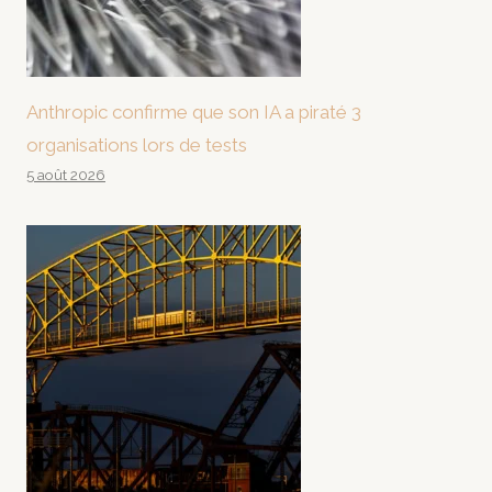
Anthropic confirme que son IA a piraté 3
organisations lors de tests
5 août 2026