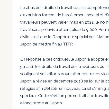
Le
abus des droits du travail
sous la compétenc
d'expulsion forcée, de harcèlement sexuel et d'a
travailleurs peuvent varier, mais en 2022, le nomb
travail sans préavis a atteint plus de 9 000. Po
civile,
ainsi que le Rapporteur spécial des Natio
Japon de mettre fin au TITP.
En réponse à ces critiques, le Japon a adopté e
garantir les droits du travail des travailleurs d
soulignant ses efforts pour lutter contre les vio
Japon a révisé en décembre 2018 sa loi sur le c
réfugiés afin d’établir un nouveau canal d’immig
spéciaux. Cette révision permettrait aux travailleu
à long terme au Japon.