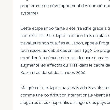
programme de développement des compétences p
système).
Cette étape importante a été franchie grâce à t
contre le TITP. Le Japon a d’abord mis en place
travailleurs non qualifiés au Japon, appelé Pro
techniques, au début des années 1990. Ce prog
remédier à la pénurie de main-d’œuvre dans les
augmenté les effectifs du TITP dans le cadre de
Koizumi au début des années 2000.
Malgré cela, le Japon n’a jamais admis avoir une 
comme une contribution internationale visant à
stagiaires et aux apprentis étrangers des pays 