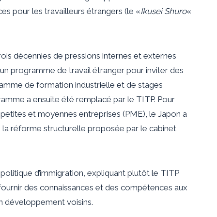
our les travailleurs étrangers (le «
Ikusei Shuro
«
rois décennies de pressions internes et externes
 un programme de travail étranger pour inviter des
gramme de formation industrielle et de stages
ramme a ensuite été remplacé par le TITP. Pour
 petites et moyennes entreprises (PME), le Japon a
 la réforme structurelle proposée par le cabinet
politique d’immigration, expliquant plutôt le TITP
 fournir des connaissances et des compétences aux
en développement voisins.