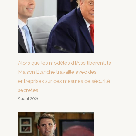
Alors que les modèles d’IA se libèrent, la
Maison Blanche travaille avec des
entreprises sur des mesures de sécurité
secrètes
5 août 2026