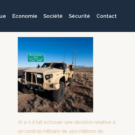
que
Economie
Société
Sécurité
Contact
AI a-t-il fait échouer une décision relative à
un contrat militaire de 450 millions de