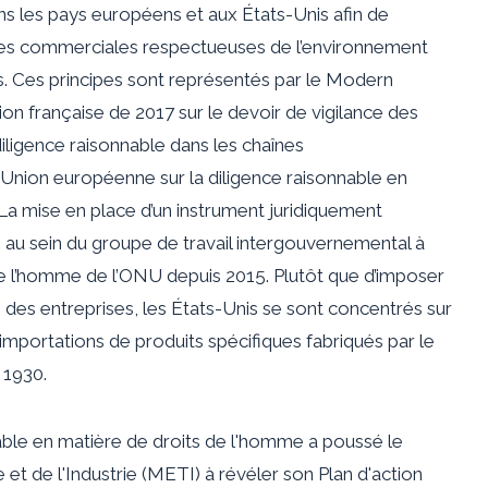
s les pays européens et aux États-Unis afin de
ques commerciales respectueuses de l’environnement
. Ces principes sont représentés par le Modern
on française de 2017 sur le devoir de vigilance des
diligence raisonnable dans les chaînes
l’Union européenne sur la diligence raisonnable en
La mise en place d’un instrument juridiquement
ée au sein du groupe de travail intergouvernemental à
de l’homme de l’ONU depuis 2015. Plutôt que d’imposer
 des entreprises, les États-Unis se sont concentrés sur
importations de produits spécifiques fabriqués par le
e 1930.
nable en matière de droits de l'homme a poussé le
t de l'Industrie (METI) à révéler son Plan d'action