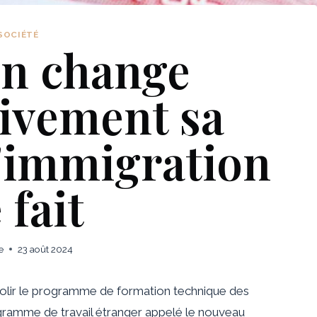
SOCIÉTÉ
on change
ivement sa
d'immigration
 fait
e
23 août 2024
bolir le programme de formation technique des
ogramme de travail étranger appelé le nouveau