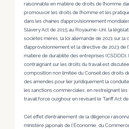
raisonnable en matière de droits de l’homme dan
promouvoir les droits de l’homme et les prati
dans les chaînes d’approvisionnement mondiales
Slavery Act de 2015 au Royaume-Uni, la législati
sociétés mères, la loi allemande de 2021 sur la 
d’approvisionnement et la directive de 2023 de 
matière de durabilité des entreprises (CSDDD). 
contraignant sur les droits du travail est discut
composition non limitée du Conseil des droits 
des amendes pour lier juridiquement la conduite
les sanctions commerciales, en restreignant les 
travail forcé ouïghour en révisant le Tariff Act d
Cet effet d'entraînement de la diligence raison
ministère japonais de l'Économie, du Commerce e