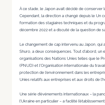
À ce stade, le Japon avait décidé de conserver le
Cependant, la direction a changé depuis
le
Un c
formation des stagiaires techniques et du progra
décembre 2022 et a discuté de la question de sav
Le changement de cap intervenu au Japon, qui a d
Shuro, a deux conséquences. Tout d'abord, un ef
organisations des Nations Unies telles que le
(PNUD) et l'Organisation internationale du travai
protection de l'environnement dans les entrepr
Unies relatifs aux entreprises et aux droits de 
Une série d’événements internationaux – la pan
l’Ukraine en particulier – a facilité l’établisseme