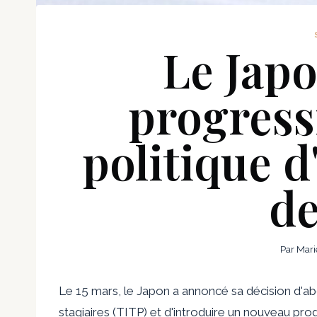
Le Jap
progress
politique 
de
Par
Mari
Le 15 mars, le Japon a annoncé sa décision d'a
stagiaires (TITP) et d'introduire un nouveau pr