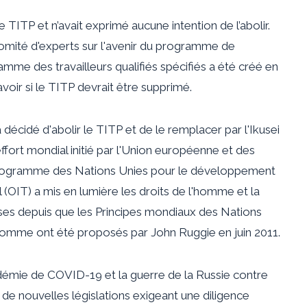
 TITP et n’avait exprimé aucune intention de l’abolir.
omité d'experts sur l'avenir du programme de
mme des travailleurs qualifiés spécifiés a été créé en
oir si le TITP devrait être supprimé.
écidé d'abolir le TITP et de le remplacer par l'Ikusei
fort mondial initié par l'Union européenne et des
 Programme des Nations Unies pour le développement
l (OIT) a mis en lumière les droits de l'homme et la
ises depuis que les Principes mondiaux des Nations
l'homme ont été proposés par John Ruggie en juin 2011.
démie de COVID-19 et la guerre de la Russie contre
nt de nouvelles législations exigeant une diligence