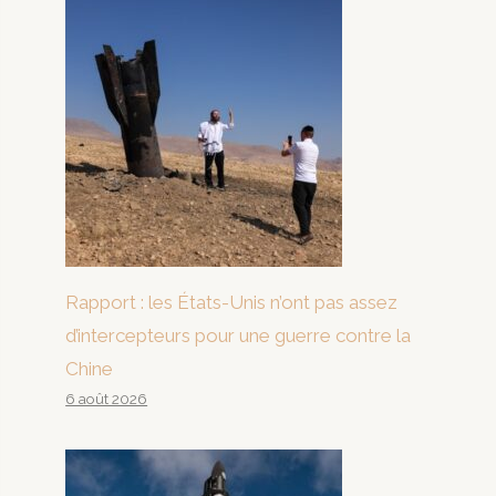
Rapport : les États-Unis n’ont pas assez
d’intercepteurs pour une guerre contre la
Chine
6 août 2026