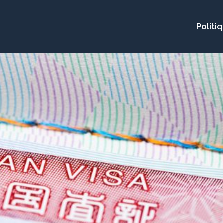
Politi