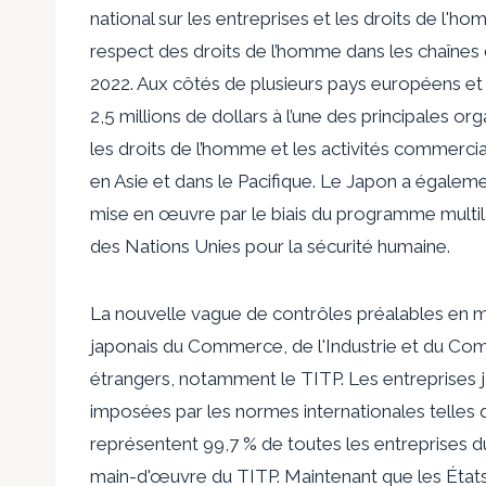
national sur les entreprises et les droits de l'ho
respect des droits de l’homme dans les chaîne
2022. Aux côtés de plusieurs pays européens et
2,5 millions de dollars à l’une des principales 
les droits de l’homme et les activités commerci
en Asie et dans le Pacifique. Le Japon a égalemen
mise en œuvre par le biais du programme multila
des Nations Unies pour la sécurité humaine.
La nouvelle vague de contrôles préalables en ma
japonais du Commerce, de l'Industrie et du Comm
étrangers, notamment le TITP. Les entreprises 
imposées par les normes internationales telle
représentent 99,7 % de toutes les entreprises du
main-d'œuvre du TITP. Maintenant que les État